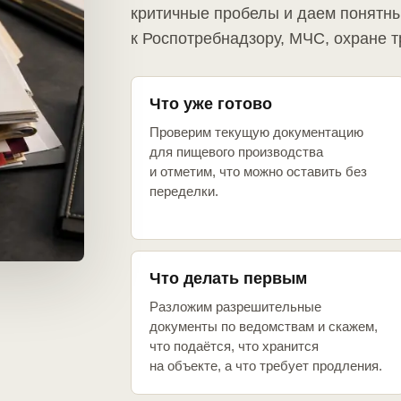
критичные пробелы и даем понятны
к Роспотребнадзору, МЧС, охране т
Что уже готово
Проверим текущую документацию
для пищевого производства
и отметим, что можно оставить без
переделки.
Что делать первым
Разложим разрешительные
документы по ведомствам и скажем,
что подаётся, что хранится
на объекте, а что требует продления.