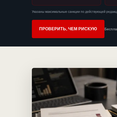
Указаны максимальные санкции по действующей редакц
ПРОВЕРИТЬ, ЧЕМ РИСКУЮ
Беспла