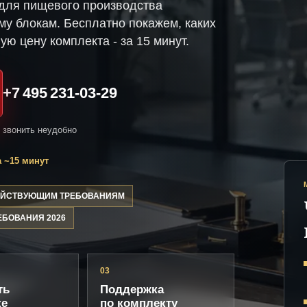
для пищевого производства
му блокам. Бесплатно покажем, каких
ую цену комплекта - за 15 минут.
+7 495 231-03-29
и звонить неудобно
 ~15 минут
ДЕЙСТВУЮЩИМ ТРЕБОВАНИЯМ
ЕБОВАНИЯ 2026
03
ть
Поддержка
ке
по комплекту