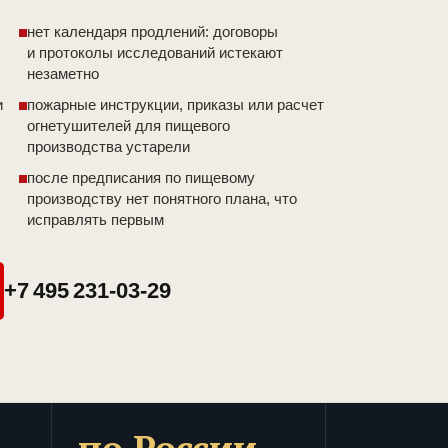
нет календаря продлений: договоры
и протоколы исследований истекают
незаметно
и
пожарные инструкции, приказы или расчет
огнетушителей для пищевого
производства устарели
после предписания по пищевому
производству нет понятного плана, что
исправлять первым
+7 495 231-03-29