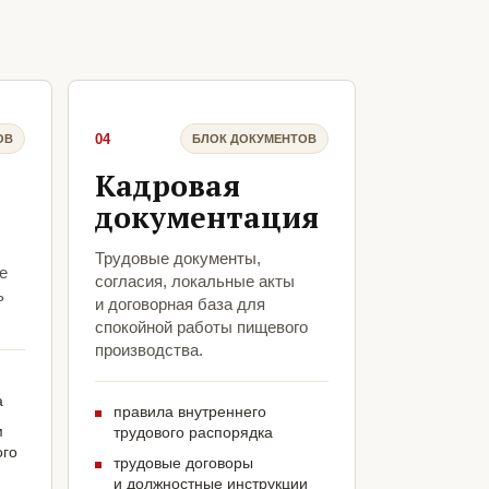
04
ОВ
БЛОК ДОКУМЕНТОВ
Кадровая
документация
Трудовые документы,
е
согласия, локальные акты
ь
и договорная база для
спокойной работы пищевого
производства.
а
правила внутреннего
м
трудового распорядка
ого
трудовые договоры
и должностные инструкции