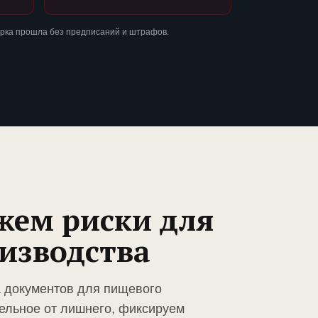
ерка прошла без предписаний и штрафов.
жем риски для
изводства
а документов для пищевого
ельное от лишнего, фиксируем