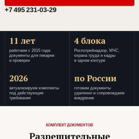
+7 495 231-03-29
11 лет
4 блока
работаем с 2015 года:
Роспотребнадзор, МЧС,
документы для пекарни
охрана труда и кадры
и проверки
в одном контуре
2026
по России
актуализируем комплекты
готовим документы
под действующие
удаленно и сопровождаем
требования
внедрение
КОМПЛЕКТ ДОКУМЕНТОВ
Разрешительные