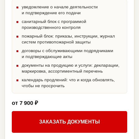
уведомление о начале деятельности
и подтверждение его подачи
санитарный блок с программой
производственного контроля
пожарный блок: приказы, инструкции, журнал
систем противопожарной защиты
договоры с обслуживающими подрядчиками
и подтверждающие акты
документы на продукцию и услуги: декларации,
маркировка, ассортиментный перечень
календарь продлений: что и когда обновлять,
чтобы не просрочить
от 7 900 ₽
ЗАКАЗАТЬ ДОКУМЕНТЫ