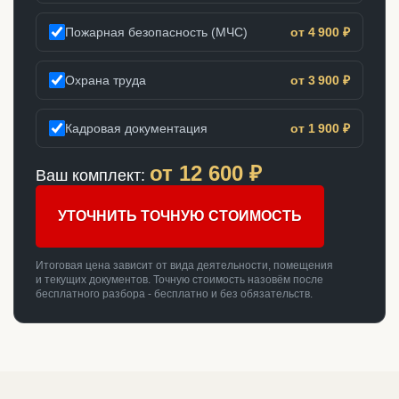
Пожарная безопасность (МЧС)
от 4 900 ₽
Охрана труда
от 3 900 ₽
Кадровая документация
от 1 900 ₽
от
12 600
₽
Ваш комплект:
УТОЧНИТЬ ТОЧНУЮ СТОИМОСТЬ
Итоговая цена зависит от вида деятельности, помещения
и текущих документов. Точную стоимость назовём после
бесплатного разбора - бесплатно и без обязательств.