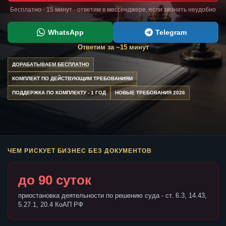
Бесплатно · 15 минут · ответим в мессенджере, если звонить неудобно
WhatsApp
Telegram
Ответим за ~15 минут
ДОРАБАТЫВАЕМ БЕСПЛАТНО
КОМПЛЕКТ ПО ДЕЙСТВУЮЩИМ ТРЕБОВАНИЯМ
ПОДДЕРЖКА ПО КОМПЛЕКТУ - 1 ГОД
НОВЫЕ ТРЕБОВАНИЯ 2026
ЧЕМ РИСКУЕТ БИЗНЕС БЕЗ ДОКУМЕНТОВ
до 90 суток
приостановка деятельности по решению суда - ст. 6.3, 14.43,
5.27.1, 20.4 КоАП РФ