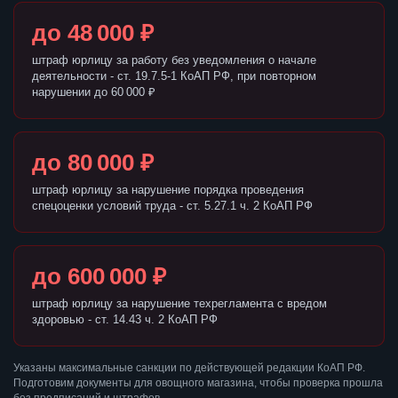
до 48 000 ₽
штраф юрлицу за работу без уведомления о начале
деятельности - ст. 19.7.5-1 КоАП РФ, при повторном
нарушении до 60 000 ₽
до 80 000 ₽
штраф юрлицу за нарушение порядка проведения
спецоценки условий труда - ст. 5.27.1 ч. 2 КоАП РФ
до 600 000 ₽
штраф юрлицу за нарушение техрегламента с вредом
здоровью - ст. 14.43 ч. 2 КоАП РФ
Указаны максимальные санкции по действующей редакции КоАП РФ.
Подготовим документы для овощного магазина, чтобы проверка прошла