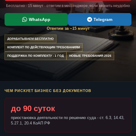
Бесплатно · 15 минут · ответим в мессенджере, если звонить неудобно
WhatsApp
Telegram
Ответим за ~15 минут
ДОРАБАТЫВАЕМ БЕСПЛАТНО
КОМПЛЕКТ ПО ДЕЙСТВУЮЩИМ ТРЕБОВАНИЯМ
ПОДДЕРЖКА ПО КОМПЛЕКТУ - 1 ГОД
НОВЫЕ ТРЕБОВАНИЯ 2026
ЧЕМ РИСКУЕТ БИЗНЕС БЕЗ ДОКУМЕНТОВ
до 90 суток
приостановка деятельности по решению суда - ст. 6.3, 14.43,
5.27.1, 20.4 КоАП РФ