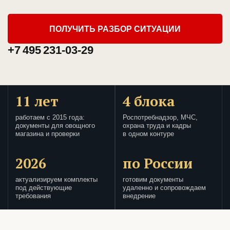
ПОЛУЧИТЬ РАЗБОР СИТУАЦИИ
+7 495 231-03-29
11 лет
4 блока
работаем с 2015 года:
Роспотребнадзор, МЧС,
документы для овощного
охрана труда и кадры
магазина и проверки
в одном контуре
2026
по России
актуализируем комплекты
готовим документы
под действующие
удаленно и сопровождаем
требования
внедрение