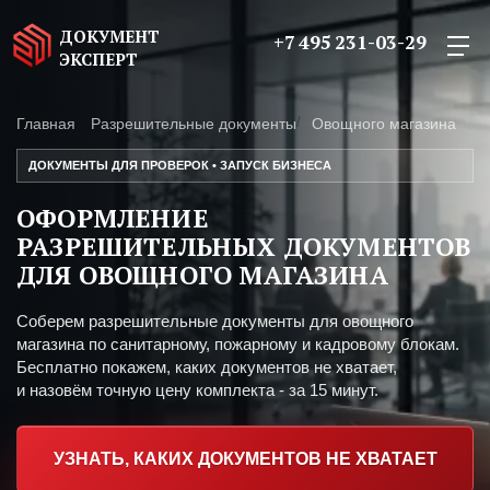
ДОКУМЕНТ
+7 495 231-03-29
ЭКСПЕРТ
Главная
Разрешительные документы
Овощного магазина
ДОКУМЕНТЫ ДЛЯ ПРОВЕРОК • ЗАПУСК БИЗНЕСА
ОФОРМЛЕНИЕ
РАЗРЕШИТЕЛЬНЫХ ДОКУМЕНТОВ
ДЛЯ ОВОЩНОГО МАГАЗИНА
Соберем разрешительные документы для овощного
магазина по санитарному, пожарному и кадровому блокам.
Бесплатно покажем, каких документов не хватает,
и назовём точную цену комплекта - за 15 минут.
УЗНАТЬ, КАКИХ ДОКУМЕНТОВ НЕ ХВАТАЕТ