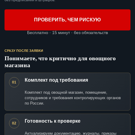
без предписаний и штрафов.
ПРОВЕРИТЬ, ЧЕМ РИСКУЮ
Бесплатно · 15 минут · без обязательств
СРАЗУ ПОСЛЕ ЗАЯВКИ
Понимаете, что критично для овощного
магазина
Комплект под требования
01
Комплект под овощной магазин, помещение,
сотрудников и требования контролирующих органов
по России.
Готовность к проверке
02
Актуализируем документацию, журналы, приказы