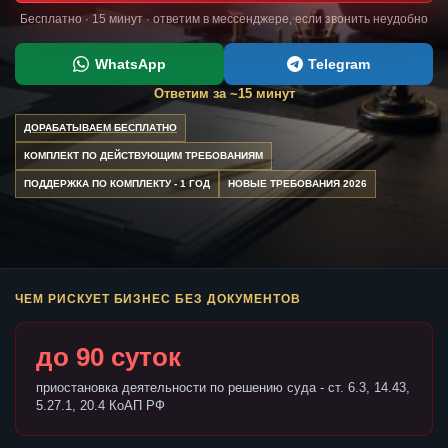
Бесплатно · 15 минут · ответим в мессенджере, если звонить неудобно
WhatsApp
Telegram
Ответим за ~15 минут
ДОРАБАТЫВАЕМ БЕСПЛАТНО
КОМПЛЕКТ ПО ДЕЙСТВУЮЩИМ ТРЕБОВАНИЯМ
ПОДДЕРЖКА ПО КОМПЛЕКТУ - 1 ГОД
НОВЫЕ ТРЕБОВАНИЯ 2026
ЧЕМ РИСКУЕТ БИЗНЕС БЕЗ ДОКУМЕНТОВ
до 90 суток
приостановка деятельности по решению суда - ст. 6.3, 14.43,
5.27.1, 20.4 КоАП РФ