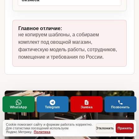
Главное отличие:
не копируем шаблоны, а собираем
комплект под овощной магазин,
фактическую модель работы, сотрудников,
помещение и требования по России.
WhatsApp
Telegram
Заявка
Позвонить
Cookie помогают сайту и формам работать корректно.
Для статистики посещений используем
Отклонить
Принять
Яндекс.Метрику.
Политика