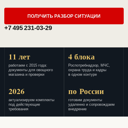
ПОЛУЧИТЬ РАЗБОР СИТУАЦИИ
+7 495 231-03-29
11 лет
4 блока
работаем с 2015 года:
Роспотребнадзор, МЧС,
документы для овощного
охрана труда и кадры
магазина и проверки
в одном контуре
2026
по России
актуализируем комплекты
готовим документы
под действующие
удаленно и сопровождаем
требования
внедрение