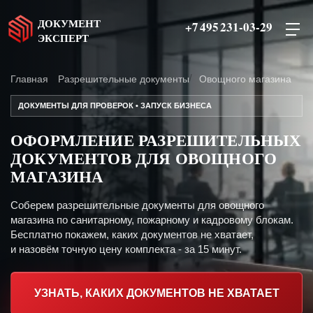
ДОКУМЕНТ
+7 495 231-03-29
ЭКСПЕРТ
Главная
Разрешительные документы
Овощного магазина
ДОКУМЕНТЫ ДЛЯ ПРОВЕРОК • ЗАПУСК БИЗНЕСА
ОФОРМЛЕНИЕ РАЗРЕШИТЕЛЬНЫХ
ДОКУМЕНТОВ ДЛЯ ОВОЩНОГО
МАГАЗИНА
Соберем разрешительные документы для овощного
магазина по санитарному, пожарному и кадровому блокам.
Бесплатно покажем, каких документов не хватает,
и назовём точную цену комплекта - за 15 минут.
УЗНАТЬ, КАКИХ ДОКУМЕНТОВ НЕ ХВАТАЕТ