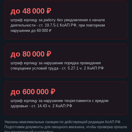
до 48 000 ₽
штраф юрлицу за работу без уведомления о начале
деятельности - ст. 19.7.5-1 КоАП РФ, при повторном
нарушении до 60 000 ₽
до 80 000 ₽
штраф юрлицу за нарушение порядка проведения
спецоценки условий труда - ст. 5.27.1 ч. 2 КоАП РФ
до 600 000 ₽
штраф юрлицу за нарушение техрегламента с вредом
здоровью - ст. 14.43 ч. 2 КоАП РФ
Указаны максимальные санкции по действующей редакции КоАП РФ.
Подготовим документы для овощного магазина, чтобы проверка прошла