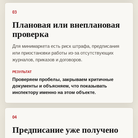
03
Плановая или внеплановая
проверка
Для минимаркета есть риск штрафа, предписания
или приостановки работы из-за отсутствующих
журналов, приказов и договоров.
РЕЗУЛЬТАТ
Проверяем пробелы, закрываем критичные
документы и объясняем, что показывать
инспектору именно на этом объекте.
04
Предписание уже получено