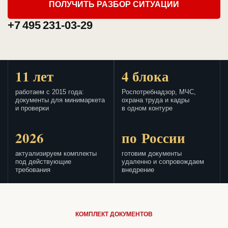
ПОЛУЧИТЬ РАЗБОР СИТУАЦИИ
+7 495 231-03-29
11 лет
4 блока
работаем с 2015 года:
Роспотребнадзор, МЧС,
документы для минимаркета
охрана труда и кадры
и проверки
в одном контуре
2026
по России
актуализируем комплекты
готовим документы
под действующие
удаленно и сопровождаем
требования
внедрение
КОМПЛЕКТ ДОКУМЕНТОВ