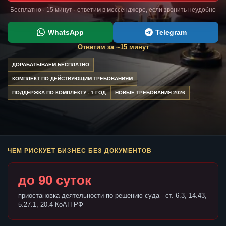
Бесплатно · 15 минут · ответим в мессенджере, если звонить неудобно
WhatsApp
Telegram
Ответим за ~15 минут
ДОРАБАТЫВАЕМ БЕСПЛАТНО
КОМПЛЕКТ ПО ДЕЙСТВУЮЩИМ ТРЕБОВАНИЯМ
ПОДДЕРЖКА ПО КОМПЛЕКТУ - 1 ГОД
НОВЫЕ ТРЕБОВАНИЯ 2026
ЧЕМ РИСКУЕТ БИЗНЕС БЕЗ ДОКУМЕНТОВ
до 90 суток
приостановка деятельности по решению суда - ст. 6.3, 14.43,
5.27.1, 20.4 КоАП РФ