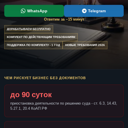
WhatsApp
Telegram
Ответим за ~15 минут
ДОРАБАТЫВАЕМ БЕСПЛАТНО
КОМПЛЕКТ ПО ДЕЙСТВУЮЩИМ ТРЕБОВАНИЯМ
ПОДДЕРЖКА ПО КОМПЛЕКТУ - 1 ГОД
НОВЫЕ ТРЕБОВАНИЯ 2026
ЧЕМ РИСКУЕТ БИЗНЕС БЕЗ ДОКУМЕНТОВ
до 90 суток
приостановка деятельности по решению суда - ст. 6.3, 14.43,
5.27.1, 20.4 КоАП РФ