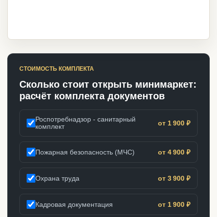
СТОИМОСТЬ КОМПЛЕКТА
Сколько стоит открыть минимаркет:
расчёт комплекта документов
Роспотребнадзор - санитарный
от 1 900 ₽
комплект
Пожарная безопасность (МЧС)
от 4 900 ₽
Охрана труда
от 3 900 ₽
Кадровая документация
от 1 900 ₽