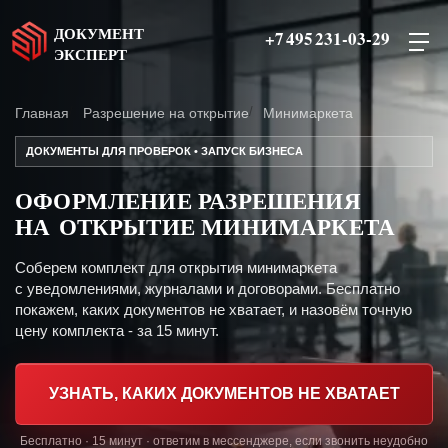
ДОКУМЕНТ
+7 495 231-03-29
ЭКСПЕРТ
Главная
Разрешение на открытие
Минимаркета
ДОКУМЕНТЫ ДЛЯ ПРОВЕРОК • ЗАПУСК БИЗНЕСА
ОФОРМЛЕНИЕ РАЗРЕШЕНИЯ
НА ОТКРЫТИЕ МИНИМАРКЕТА
Соберем комплект для открытия минимаркета
с уведомлениями, журналами и договорами. Бесплатно
покажем, каких документов не хватает, и назовём точную
цену комплекта - за 15 минут.
УЗНАТЬ, КАКИХ ДОКУМЕНТОВ НЕ ХВАТАЕТ
Бесплатно · 15 минут · ответим в мессенджере, если звонить неудобно