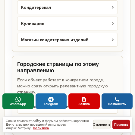
Кондитерская
Кулинария
Магазин кондитерских изделий
Городские страницы по этому
направлению
Если объект работает в конкретном городе,
можно сразу открыть релевантную городскую
страницу.
WhatsApp
Telegram
Заявка
Позвонить
Минимаркет в Москве
Cookie помогают сайту и формам работать корректно.
Минимаркет в Санкт-Петербурге
Для статистики посещений используем
Отклонить
Принять
Яндекс.Метрику.
Политика