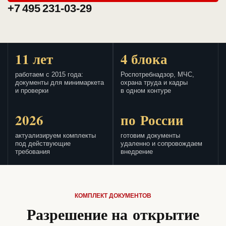
+7 495 231-03-29
11 лет
4 блока
работаем с 2015 года:
Роспотребнадзор, МЧС,
документы для минимаркета
охрана труда и кадры
и проверки
в одном контуре
2026
по России
актуализируем комплекты
готовим документы
под действующие
удаленно и сопровождаем
требования
внедрение
КОМПЛЕКТ ДОКУМЕНТОВ
Разрешение на открытие