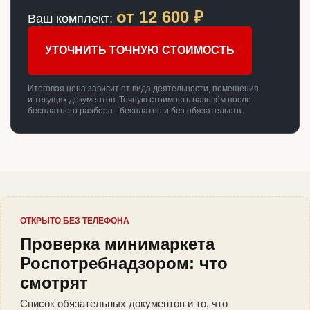
от
12 600
₽
Ваш комплект:
УТОЧНИТЬ ТОЧНУЮ СТОИМОСТЬ
Итоговая цена зависит от вида деятельности, помещения
и текущих документов. Точную стоимость назовём после
бесплатного разбора - бесплатно и без обязательств.
ОТКРЫТО БЕЗ ТЕЛЕФОНА
Проверка минимаркета
Роспотребнадзором: что
смотрят
Список обязательных документов и то, что