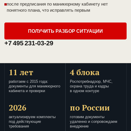
после предписания по маникюрному кабинету нет
понятного плана, что исправлять первым
ПОЛУЧИТЬ РАЗБОР СИТУАЦИИ
+7 495 231-03-29
11 лет
4 блока
работаем с 2015 года:
Роспотребнадзор, МЧС,
документы для маникюрного
охрана труда и кадры
кабинета и проверки
в одном контуре
2026
по России
актуализируем комплекты
готовим документы
под действующие
удаленно и сопровождаем
требования
внедрение