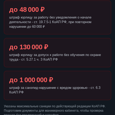
до 48 000 ₽
штраф юрлицу за работу без уведомления о начале
деятельности - ст. 19.7.5-1 КоАП РФ, при повторном
нарушении до 60 000 ₽
до 130 000 ₽
штраф юрлицу за допуск к работе без обучения по охране
труда - ст. 5.27.1 ч. 3 КоАП РФ
до 1 000 000 ₽
штраф за санэпид-нарушение с вредом здоровью - ст. 6.3
КоАП РФ
Указаны максимальные санкции по действующей редакции КоАП РФ.
Подготовим документы для маникюрного кабинета, чтобы проверка