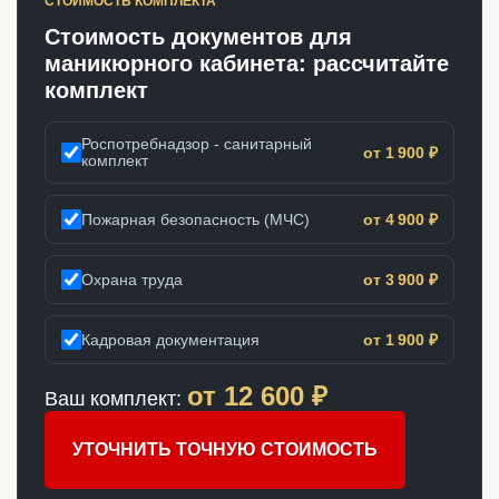
СТОИМОСТЬ КОМПЛЕКТА
Стоимость документов для
маникюрного кабинета: рассчитайте
комплект
Роспотребнадзор - санитарный
от 1 900 ₽
комплект
Пожарная безопасность (МЧС)
от 4 900 ₽
Охрана труда
от 3 900 ₽
Кадровая документация
от 1 900 ₽
от
12 600
₽
Ваш комплект:
УТОЧНИТЬ ТОЧНУЮ СТОИМОСТЬ