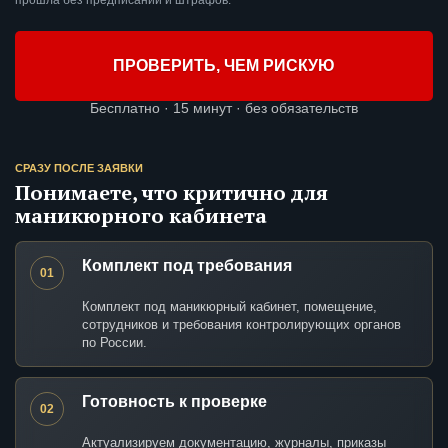
прошла без предписаний и штрафов.
ПРОВЕРИТЬ, ЧЕМ РИСКУЮ
Бесплатно · 15 минут · без обязательств
СРАЗУ ПОСЛЕ ЗАЯВКИ
Понимаете, что критично для
маникюрного кабинета
Комплект под требования
01
Комплект под маникюрный кабинет, помещение,
сотрудников и требования контролирующих органов
по России.
Готовность к проверке
02
Актуализируем документацию, журналы, приказы