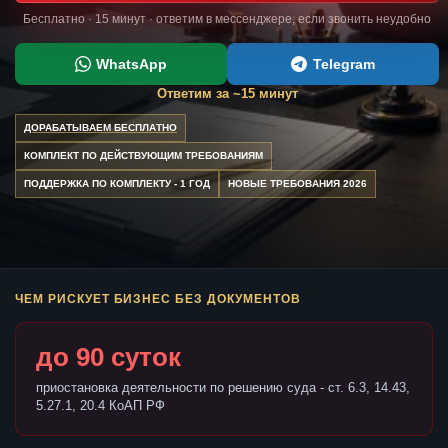
Бесплатно · 15 минут · ответим в мессенджере, если звонить неудобно
WhatsApp
Telegram
Ответим за ~15 минут
ДОРАБАТЫВАЕМ БЕСПЛАТНО
КОМПЛЕКТ ПО ДЕЙСТВУЮЩИМ ТРЕБОВАНИЯМ
ПОДДЕРЖКА ПО КОМПЛЕКТУ - 1 ГОД
НОВЫЕ ТРЕБОВАНИЯ 2026
ЧЕМ РИСКУЕТ БИЗНЕС БЕЗ ДОКУМЕНТОВ
до 90 суток
приостановка деятельности по решению суда - ст. 6.3, 14.43,
5.27.1, 20.4 КоАП РФ