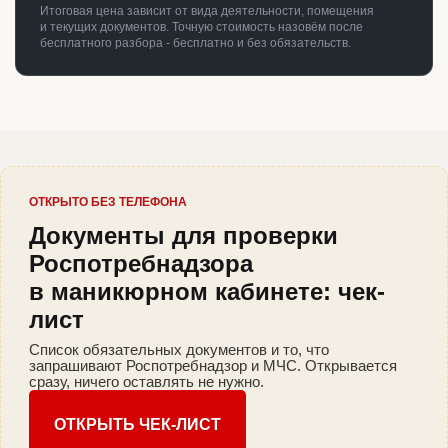
Итоговая цена зависит от вида деятельности, помещения
и текущих документов. Точную стоимость назовём после
бесплатного разбора - бесплатно и без обязательств.
ОТКРЫТО БЕЗ ТЕЛЕФОНА
Документы для проверки
Роспотребнадзора
в маникюрном кабинете: чек-
лист
Список обязательных документов и то, что
запрашивают Роспотребнадзор и МЧС. Открывается
сразу, ничего оставлять не нужно.
ОТКРЫТЬ ЧЕК-ЛИСТ