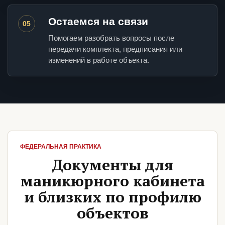
Остаемся на связи
05
Помогаем разобрать вопросы после
передачи комплекта, предписания или
изменений в работе объекта.
ФЕДЕРАЛЬНАЯ ПРАКТИКА
Документы для
маникюрного кабинета
и близких по профилю
объектов