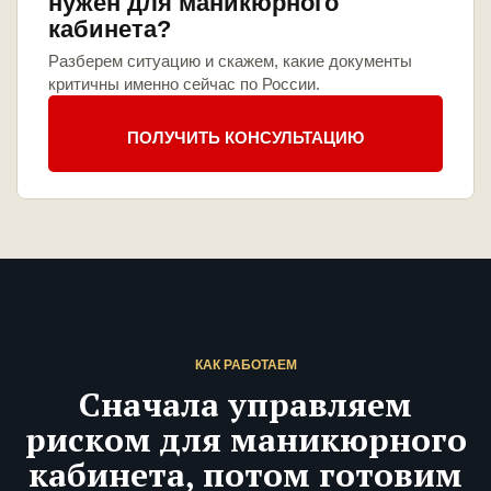
нужен для маникюрного
кабинета?
Разберем ситуацию и скажем, какие документы
критичны именно сейчас по России.
ПОЛУЧИТЬ КОНСУЛЬТАЦИЮ
КАК РАБОТАЕМ
Сначала управляем
риском для маникюрного
кабинета, потом готовим