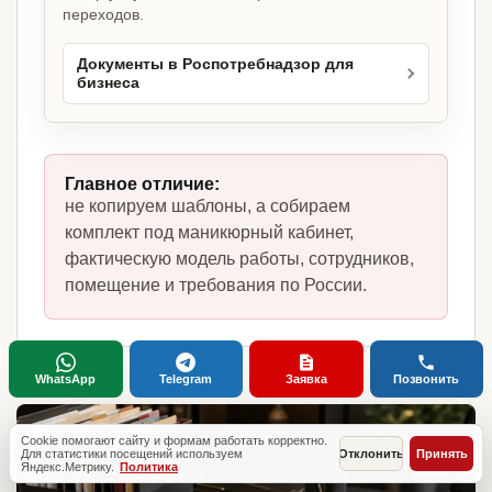
переходов.
Документы в Роспотребнадзор для
бизнеса
Главное отличие:
не копируем шаблоны, а собираем
комплект под маникюрный кабинет,
фактическую модель работы, сотрудников,
помещение и требования по России.
WhatsApp
Telegram
Заявка
Позвонить
Cookie помогают сайту и формам работать корректно.
Для статистики посещений используем
Отклонить
Принять
Яндекс.Метрику.
Политика