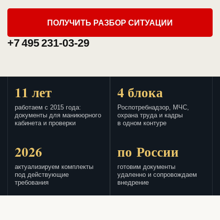
ПОЛУЧИТЬ РАЗБОР СИТУАЦИИ
+7 495 231-03-29
11 лет
4 блока
работаем с 2015 года:
Роспотребнадзор, МЧС,
документы для маникюрного
охрана труда и кадры
кабинета и проверки
в одном контуре
2026
по России
актуализируем комплекты
готовим документы
под действующие
удаленно и сопровождаем
требования
внедрение