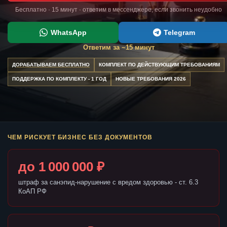
Бесплатно · 15 минут · ответим в мессенджере, если звонить неудобно
WhatsApp
Telegram
Ответим за ~15 минут
ДОРАБАТЫВАЕМ БЕСПЛАТНО
КОМПЛЕКТ ПО ДЕЙСТВУЮЩИМ ТРЕБОВАНИЯМ
ПОДДЕРЖКА ПО КОМПЛЕКТУ - 1 ГОД
НОВЫЕ ТРЕБОВАНИЯ 2026
ЧЕМ РИСКУЕТ БИЗНЕС БЕЗ ДОКУМЕНТОВ
до 1 000 000 ₽
штраф за санэпид-нарушение с вредом здоровью - ст. 6.3
КоАП РФ