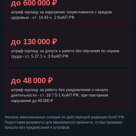
до 600 000 ₽
штраф юрлицу за нарушение техрегламента с вредом
здоровью - ст. 14.43 ч. 2 КоАП РФ
до 130 000 ₽
штраф юрлицу за допуск к работе без обучения по охране
труда - ст. 5.27.1 ч. 3 КоАП РФ
до 48 000 ₽
штраф юрлицу за работу без уведомления о начале
деятельности - ст. 19.7.5-1 КоАП РФ, при повторном
нарушении до 60 000 ₽
Указаны максимальные санкции по действующей редакции КоАП РФ.
Подготовим документы для маникюрного кабинета, чтобы проверка
прошла без предписаний и штрафов.