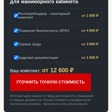
для маникюрного кабинета
Роспотребнадзор - санитарный
от 1 900 ₽
комплект
Пожарная безопасность (МЧС)
от 4 900 ₽
Охрана труда
от 3 900 ₽
Кадровая документация
от 1 900 ₽
от
12 600
₽
Ваш комплект:
УТОЧНИТЬ ТОЧНУЮ СТОИМОСТЬ
Итоговая цена зависит от вида деятельности, помещения
и текущих документов. Точную стоимость назовём после
бесплатного разбора - бесплатно и без обязательств.