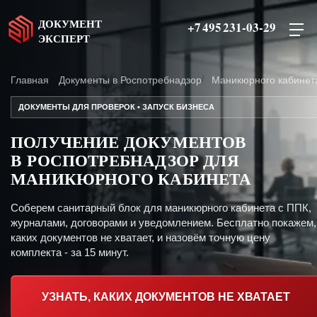
ДОКУМЕНТ
+7 495 231-03-29
ЭКСПЕРТ
Главная
Документы в Роспотребнадзор
Маникюрного кабинет
ДОКУМЕНТЫ ДЛЯ ПРОВЕРОК • ЗАПУСК БИЗНЕСА
ПОЛУЧЕНИЕ ДОКУМЕНТОВ
В РОСПОТРЕБНАДЗОР ДЛЯ
МАНИКЮРНОГО КАБИНЕТА
Соберем санитарный блок для маникюрного кабинета с ППК,
журналами, договорами и уведомлением. Бесплатно покажем,
каких документов не хватает, и назовём точную цену
комплекта - за 15 минут.
УЗНАТЬ, КАКИХ ДОКУМЕНТОВ НЕ ХВАТАЕТ