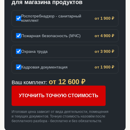
для магазина продуктов
Роспотребнадзор - санитарный
от 1 900 ₽
комплект
Пожарная безопасность (МЧС)
от 4 900 ₽
Охрана труда
от 3 900 ₽
Кадровая документация
от 1 900 ₽
от
12 600
₽
Ваш комплект:
УТОЧНИТЬ ТОЧНУЮ СТОИМОСТЬ
Итоговая цена зависит от вида деятельности, помещения
и текущих документов. Точную стоимость назовём после
бесплатного разбора - бесплатно и без обязательств.