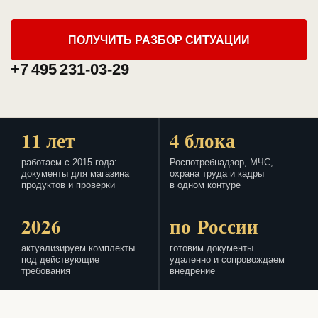
ПОЛУЧИТЬ РАЗБОР СИТУАЦИИ
+7 495 231-03-29
11 лет
4 блока
работаем с 2015 года:
Роспотребнадзор, МЧС,
документы для магазина
охрана труда и кадры
продуктов и проверки
в одном контуре
2026
по России
актуализируем комплекты
готовим документы
под действующие
удаленно и сопровождаем
требования
внедрение