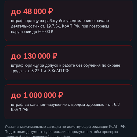
до 48 000 ₽
штраф юрлицу за работу без уведомления о начале
деятельности - ст. 19.7.5-1 КоАП РФ, при повторном
нарушении до 60 000 ₽
до 130 000 ₽
штраф юрлицу за допуск к работе без обучения по охране
труда - ст. 5.27.1 ч. 3 КоАП РФ
до 1 000 000 ₽
штраф за санэпид-нарушение с вредом здоровью - ст. 6.3
КоАП РФ
Указаны максимальные санкции по действующей редакции КоАП РФ.
Подготовим документы для магазина продуктов, чтобы проверка