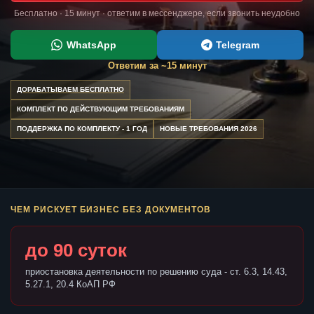
Бесплатно · 15 минут · ответим в мессенджере, если звонить неудобно
WhatsApp
Telegram
Ответим за ~15 минут
ДОРАБАТЫВАЕМ БЕСПЛАТНО
КОМПЛЕКТ ПО ДЕЙСТВУЮЩИМ ТРЕБОВАНИЯМ
ПОДДЕРЖКА ПО КОМПЛЕКТУ - 1 ГОД
НОВЫЕ ТРЕБОВАНИЯ 2026
ЧЕМ РИСКУЕТ БИЗНЕС БЕЗ ДОКУМЕНТОВ
до 90 суток
приостановка деятельности по решению суда - ст. 6.3, 14.43,
5.27.1, 20.4 КоАП РФ