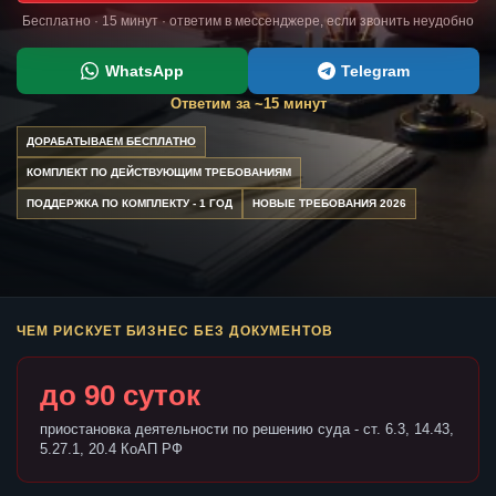
Бесплатно · 15 минут · ответим в мессенджере, если звонить неудобно
WhatsApp
Telegram
Ответим за ~15 минут
ДОРАБАТЫВАЕМ БЕСПЛАТНО
КОМПЛЕКТ ПО ДЕЙСТВУЮЩИМ ТРЕБОВАНИЯМ
ПОДДЕРЖКА ПО КОМПЛЕКТУ - 1 ГОД
НОВЫЕ ТРЕБОВАНИЯ 2026
ЧЕМ РИСКУЕТ БИЗНЕС БЕЗ ДОКУМЕНТОВ
до 90 суток
приостановка деятельности по решению суда - ст. 6.3, 14.43,
5.27.1, 20.4 КоАП РФ