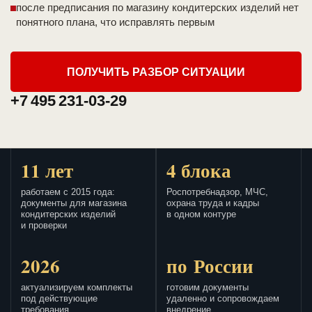
после предписания по магазину кондитерских изделий нет
понятного плана, что исправлять первым
ПОЛУЧИТЬ РАЗБОР СИТУАЦИИ
+7 495 231-03-29
11 лет
4 блока
работаем с 2015 года:
Роспотребнадзор, МЧС,
документы для магазина
охрана труда и кадры
кондитерских изделий
в одном контуре
и проверки
2026
по России
актуализируем комплекты
готовим документы
под действующие
удаленно и сопровождаем
требования
внедрение