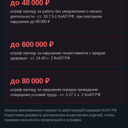
до 48 000 ₽
штраф юрлицу за работу без уведомления о начале
деятельности - ст. 19.7.5-1 КоАП РФ, при повторном
нарушении до 60 000 ₽
до 600 000 ₽
штраф юрлицу за нарушение техрегламента с вредом
здоровью - ст. 14.43 ч. 2 КоАП РФ
до 80 000 ₽
штраф юрлицу за нарушение порядка проведения
спецоценки условий труда - ст. 5.27.1 ч. 2 КоАП РФ
Указаны максимальные санкции по действующей редакции КоАП РФ.
Подготовим документы для магазина кондитерских изделий, чтобы
проверка прошла без предписаний и штрафов.