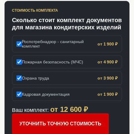
СТОИМОСТЬ КОМПЛЕКТА
Сколько стоит комплект документов
для магазина кондитерских изделий
Роспотребнадзор - санитарный
от 1 900 ₽
комплект
Пожарная безопасность (МЧС)
от 4 900 ₽
Охрана труда
от 3 900 ₽
Кадровая документация
от 1 900 ₽
от
12 600
₽
Ваш комплект:
УТОЧНИТЬ ТОЧНУЮ СТОИМОСТЬ