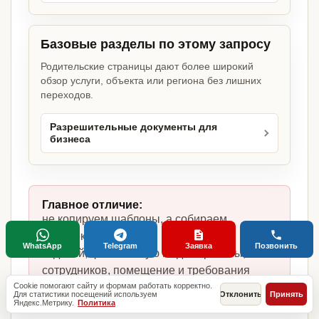
Базовые разделы по этому запросу
Родительские страницы дают более широкий
обзор услуги, объекта или региона без лишних
переходов.
Разрешительные документы для
бизнеса
Главное отличие:
не копируем шаблоны, а собираем
комплект под магазин кондитерских
WhatsApp
Telegram
Заявка
Позвонить
изделий, фактическую модель работы,
сотрудников, помещение и требования
Cookie помогают сайту и формам работать корректно.
по России.
Для статистики посещений используем
Отклонить
Принять
Яндекс.Метрику.
Политика