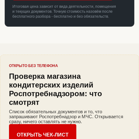
Итоговая цена зависит от вида деятельности, помещения
и текущих документов. Точную стоимость назовём после
бесплатного разбора - бесплатно и без обязательств.
ОТКРЫТО БЕЗ ТЕЛЕФОНА
Проверка магазина
кондитерских изделий
Роспотребнадзором: что
смотрят
Список обязательных документов и то, что
запрашивают Роспотребнадзор и МЧС. Открывается
сразу, ничего оставлять не нужно.
ОТКРЫТЬ ЧЕК-ЛИСТ