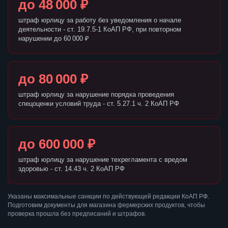
до 48 000 ₽
штраф юрлицу за работу без уведомления о начале
деятельности - ст. 19.7.5-1 КоАП РФ, при повторном
нарушении до 60 000 ₽
до 80 000 ₽
штраф юрлицу за нарушение порядка проведения
спецоценки условий труда - ст. 5.27.1 ч. 2 КоАП РФ
до 600 000 ₽
штраф юрлицу за нарушение техрегламента с вредом
здоровью - ст. 14.43 ч. 2 КоАП РФ
Указаны максимальные санкции по действующей редакции КоАП РФ.
Подготовим документы для магазина фермерских продуктов, чтобы
проверка прошла без предписаний и штрафов.