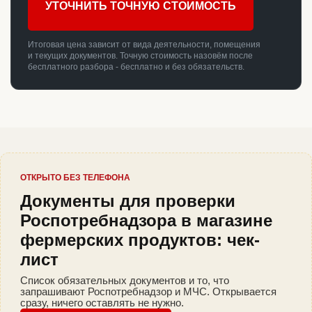
УТОЧНИТЬ ТОЧНУЮ СТОИМОСТЬ
Итоговая цена зависит от вида деятельности, помещения
и текущих документов. Точную стоимость назовём после
бесплатного разбора - бесплатно и без обязательств.
ОТКРЫТО БЕЗ ТЕЛЕФОНА
Документы для проверки
Роспотребнадзора в магазине
фермерских продуктов: чек-
лист
Список обязательных документов и то, что
запрашивают Роспотребнадзор и МЧС. Открывается
сразу, ничего оставлять не нужно.