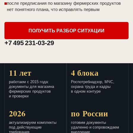
после предписания по магазину фермерских продуктов
нет понятного плана, что исправлять первым
ПОЛУЧИТЬ РАЗБОР СИТУАЦИИ
+7 495 231-03-29
11 лет
4 блока
работаем с 2015 года:
Роспотребнадзор, МЧС,
документы для магазина
охрана труда и кадры
фермерских продуктов
в одном контуре
и проверки
2026
по России
актуализируем комплекты
готовим документы
под действующие
удаленно и сопровождаем
требования
внедрение