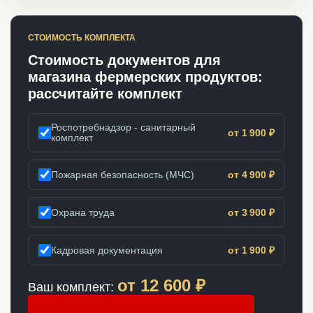
СТОИМОСТЬ КОМПЛЕКТА
Стоимость документов для
магазина фермерских продуктов:
рассчитайте комплект
Роспотребнадзор - санитарный
от 1 900 ₽
комплект
Пожарная безопасность (МЧС)
от 4 900 ₽
Охрана труда
от 3 900 ₽
Кадровая документация
от 1 900 ₽
от
12 600
₽
Ваш комплект: