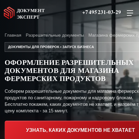
ДОКУМЕНТ
+7 495 231-03-29
ЭКСПЕРТ
Главная
Разрешительные документы
Магазина фермерских п
ДОКУМЕНТЫ ДЛЯ ПРОВЕРОК • ЗАПУСК БИЗНЕСА
ОФОРМЛЕНИЕ РАЗРЕШИТЕЛЬНЫХ
ДОКУМЕНТОВ ДЛЯ МАГАЗИНА
ФЕРМЕРСКИХ ПРОДУКТОВ
Соберем разрешительные документы для магазина фермерск
продуктов по санитарному, пожарному и кадровому блокам.
Бесплатно покажем, каких документов не хватает, и назовём 
цену комплекта - за 15 минут.
УЗНАТЬ, КАКИХ ДОКУМЕНТОВ НЕ ХВАТАЕТ