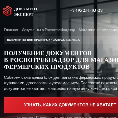
ДОКУМЕНТ
+7 495 231-03-29
ЭКСПЕРТ
Главная
Документы в Роспотребнадзор
Магазина фермерских
ДОКУМЕНТЫ ДЛЯ ПРОВЕРОК • ЗАПУСК БИЗНЕСА
ПОЛУЧЕНИЕ ДОКУМЕНТОВ
В РОСПОТРЕБНАДЗОР ДЛЯ МАГАЗИ
ФЕРМЕРСКИХ ПРОДУКТОВ
Соберем санитарный блок для магазина фермерских продукт
журналами, договорами и уведомлением. Бесплатно покажем,
документов не хватает, и назовём точную цену комплекта - за 
УЗНАТЬ, КАКИХ ДОКУМЕНТОВ НЕ ХВАТАЕТ
Бесплатно · 15 минут · ответим в мессенджере, если звонить неуд