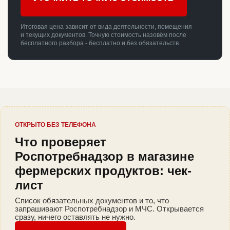
Итоговая цена зависит от вида деятельности, помещения
и текущих документов. Точную стоимость назовём после
бесплатного разбора - бесплатно и без обязательств.
ОТКРЫТО БЕЗ ТЕЛЕФОНА
Что проверяет
Роспотребнадзор в магазине
фермерских продуктов: чек-
лист
Список обязательных документов и то, что
запрашивают Роспотребнадзор и МЧС. Открывается
сразу, ничего оставлять не нужно.