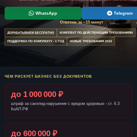
WhatsApp
Telegram
Ответим за ~15 минут
ДОРАБАТЫВАЕМ БЕСПЛАТНО
КОМПЛЕКТ ПО ДЕЙСТВУЮЩИМ ТРЕБОВАНИЯМ
ПОДДЕРЖКА ПО КОМПЛЕКТУ - 1 ГОД
НОВЫЕ ТРЕБОВАНИЯ 2026
ЧЕМ РИСКУЕТ БИЗНЕС БЕЗ ДОКУМЕНТОВ
до 1 000 000 ₽
штраф за санэпид-нарушение с вредом здоровью - ст. 6.3
КоАП РФ
до 600 000 ₽