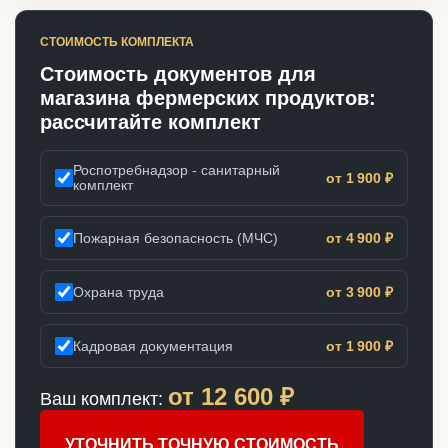
СТОИМОСТЬ КОМПЛЕКТА
Стоимость документов для
магазина фермерских продуктов:
рассчитайте комплект
Роспотребнадзор - санитарный
от 1 900 ₽
комплект
Пожарная безопасность (МЧС)
от 4 900 ₽
Охрана труда
от 3 900 ₽
Кадровая документация
от 1 900 ₽
от
12 600
₽
Ваш комплект:
УТОЧНИТЬ ТОЧНУЮ СТОИМОСТЬ