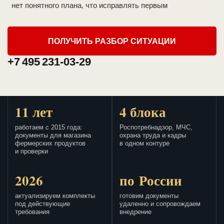
нет понятного плана, что исправлять первым
ПОЛУЧИТЬ РАЗБОР СИТУАЦИИ
+7 495 231-03-29
11 лет
4 блока
работаем с 2015 года:
Роспотребнадзор, МЧС,
документы для магазина
охрана труда и кадры
фермерских продуктов
в одном контуре
и проверки
2026
по России
актуализируем комплекты
готовим документы
под действующие
удаленно и сопровождаем
требования
внедрение