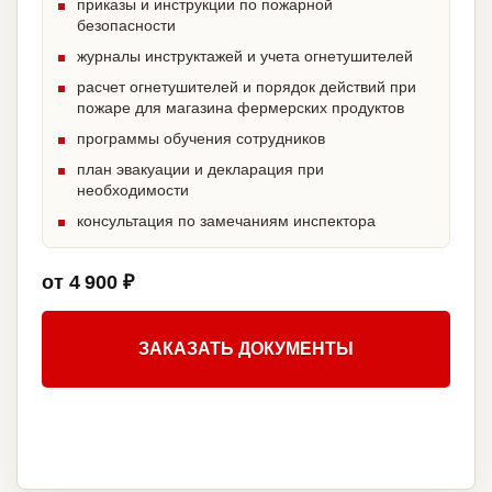
приказы и инструкции по пожарной
безопасности
журналы инструктажей и учета огнетушителей
расчет огнетушителей и порядок действий при
пожаре для магазина фермерских продуктов
программы обучения сотрудников
план эвакуации и декларация при
необходимости
консультация по замечаниям инспектора
от 4 900 ₽
ЗАКАЗАТЬ ДОКУМЕНТЫ