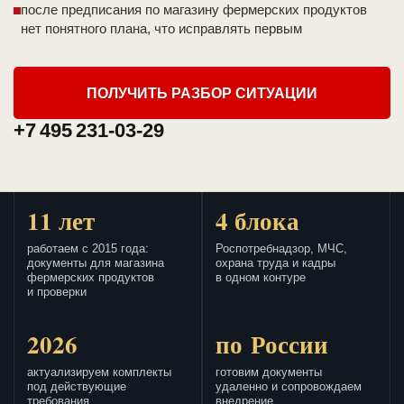
после предписания по магазину фермерских продуктов
нет понятного плана, что исправлять первым
ПОЛУЧИТЬ РАЗБОР СИТУАЦИИ
+7 495 231-03-29
11 лет
4 блока
работаем с 2015 года:
Роспотребнадзор, МЧС,
документы для магазина
охрана труда и кадры
фермерских продуктов
в одном контуре
и проверки
2026
по России
актуализируем комплекты
готовим документы
под действующие
удаленно и сопровождаем
требования
внедрение