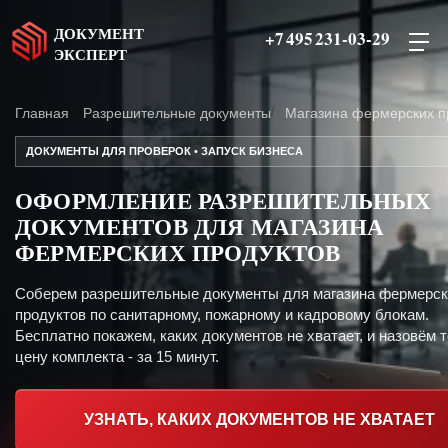
ДОКУМЕНТ
+7 495 231-03-29
ЭКСПЕРТ
Главная
Разрешительные документы
Магазина фермерских п
ДОКУМЕНТЫ ДЛЯ ПРОВЕРОК • ЗАПУСК БИЗНЕСА
ОФОРМЛЕНИЕ РАЗРЕШИТЕЛЬНЫХ
ДОКУМЕНТОВ ДЛЯ МАГАЗИНА
ФЕРМЕРСКИХ ПРОДУКТОВ
Соберем разрешительные документы для магазина фермерск
продуктов по санитарному, пожарному и кадровому блокам.
Бесплатно покажем, каких документов не хватает, и назовём 
цену комплекта - за 15 минут.
УЗНАТЬ, КАКИХ ДОКУМЕНТОВ НЕ ХВАТАЕТ