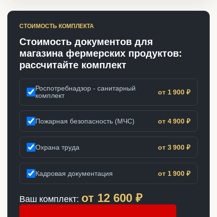
СТОИМОСТЬ КОМПЛЕКТА
Стоимость документов для
магазина фермерских продуктов:
рассчитайте комплект
Роспотребнадзор - санитарный
от 1 900 ₽
комплект
Пожарная безопасность (МЧС)
от 4 900 ₽
Охрана труда
от 3 900 ₽
Кадровая документация
от 1 900 ₽
от
12 600
₽
Ваш комплект: