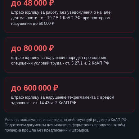
до 48 000 ₽
штраф юрлицу за работу без уведомления о начале
деятельности - ст. 19.7.5-1 КоАП РФ, при повторном
нарушении до 60 000 ₽
до 80 000 ₽
штраф юрлицу за нарушение порядка проведения
спецоценки условий труда - ст. 5.27.1 ч. 2 КоАП РФ
до 600 000 ₽
штраф юрлицу за нарушение техрегламента с вредом
здоровью - ст. 14.43 ч. 2 КоАП РФ
Указаны максимальные санкции по действующей редакции КоАП РФ.
Подготовим документы для магазина фермерских продуктов, чтобы
проверка прошла без предписаний и штрафов.