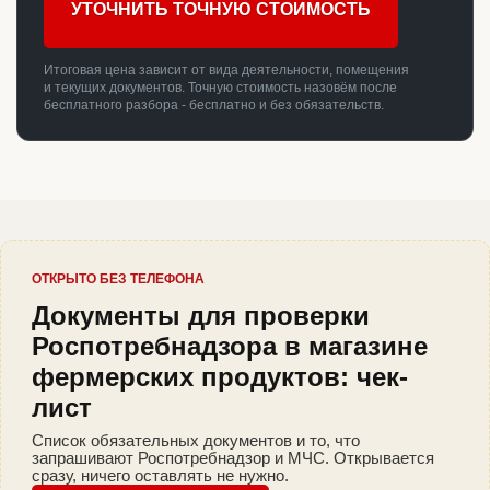
УТОЧНИТЬ ТОЧНУЮ СТОИМОСТЬ
Итоговая цена зависит от вида деятельности, помещения
и текущих документов. Точную стоимость назовём после
бесплатного разбора - бесплатно и без обязательств.
ОТКРЫТО БЕЗ ТЕЛЕФОНА
Документы для проверки
Роспотребнадзора в магазине
фермерских продуктов: чек-
лист
Список обязательных документов и то, что
запрашивают Роспотребнадзор и МЧС. Открывается
сразу, ничего оставлять не нужно.