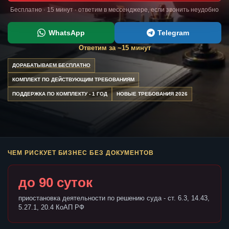
Бесплатно · 15 минут · ответим в мессенджере, если звонить неудобно
WhatsApp
Telegram
Ответим за ~15 минут
ДОРАБАТЫВАЕМ БЕСПЛАТНО
КОМПЛЕКТ ПО ДЕЙСТВУЮЩИМ ТРЕБОВАНИЯМ
ПОДДЕРЖКА ПО КОМПЛЕКТУ - 1 ГОД
НОВЫЕ ТРЕБОВАНИЯ 2026
ЧЕМ РИСКУЕТ БИЗНЕС БЕЗ ДОКУМЕНТОВ
до 90 суток
приостановка деятельности по решению суда - ст. 6.3, 14.43,
5.27.1, 20.4 КоАП РФ