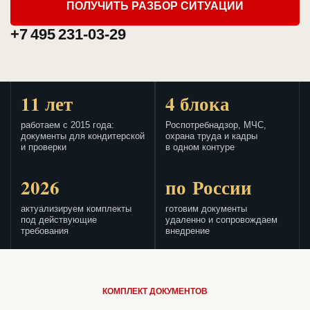
ПОЛУЧИТЬ РАЗБОР СИТУАЦИИ
+7 495 231-03-29
11 лет
4 блока
работаем с 2015 года:
Роспотребнадзор, МЧС,
документы для кондитерской
охрана труда и кадры
и проверки
в одном контуре
2026
по России
актуализируем комплекты
готовим документы
под действующие
удаленно и сопровождаем
требования
внедрение
КОМПЛЕКТ ДОКУМЕНТОВ