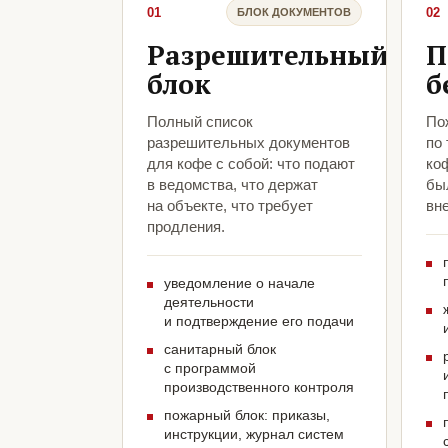
01
02
БЛОК ДОКУМЕНТОВ
Разрешительный
П
блок
б
Полный список
По
разрешительных документов
по
для кофе с собой: что подают
коф
в ведомства, что держат
был
на объекте, что требует
вн
продления.
уведомление о начале
деятельности
и подтверждение его подачи
санитарный блок
с программой
производственного контроля
пожарный блок: приказы,
инструкции, журнал систем