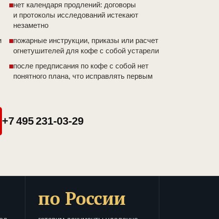
нет календаря продлений: договоры
и протоколы исследований истекают
незаметно
и
пожарные инструкции, приказы или расчет
огнетушителей для кофе с собой устарели
после предписания по кофе с собой нет
понятного плана, что исправлять первым
+7 495 231-03-29
по России