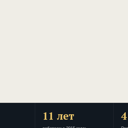
11 лет
4