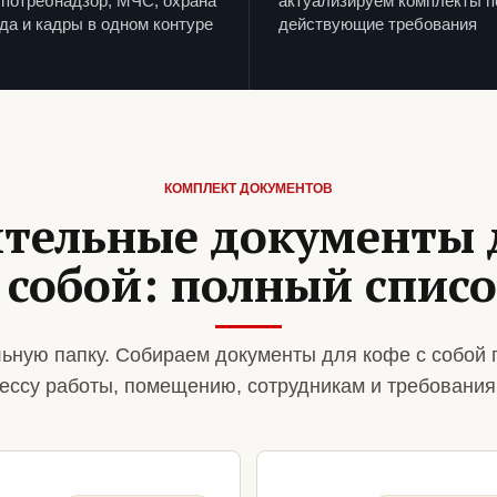
потребнадзор, МЧС, охрана
актуализируем комплекты п
да и кадры в одном контуре
действующие требования
КОМПЛЕКТ ДОКУМЕНТОВ
тельные документы 
 собой: полный спис
ьную папку. Собираем документы для кофе с собой 
ессу работы, помещению, сотрудникам и требования