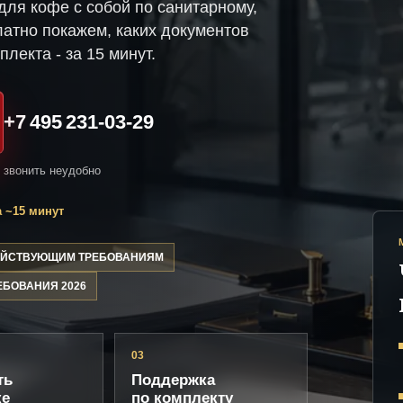
ля кофе с собой по санитарному,
атно покажем, каких документов
плекта - за 15 минут.
+7 495 231-03-29
и звонить неудобно
 ~15 минут
ДЕЙСТВУЮЩИМ ТРЕБОВАНИЯМ
ЕБОВАНИЯ 2026
03
ть
Поддержка
ке
по комплекту