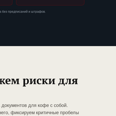
а без предписаний и штрафов.
жем риски для
 документов для кофе с собой.
него, фиксируем критичные пробелы