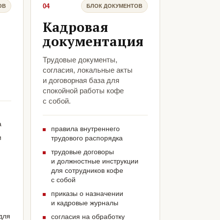
04
ОВ
БЛОК ДОКУМЕНТОВ
Кадровая
документация
Трудовые документы,
согласия, локальные акты
и договорная база для
спокойной работы кофе
с собой.
а
правила внутреннего
м
трудового распорядка
трудовые договоры
и должностные инструкции
для сотрудников кофе
с собой
приказы о назначении
и кадровые журналы
для
согласия на обработку