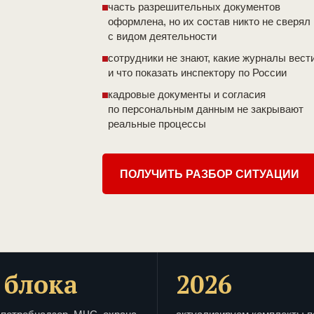
часть разрешительных документов
оформлена, но их состав никто не сверял
с видом деятельности
сотрудники не знают, какие журналы вест
и что показать инспектору по России
кадровые документы и согласия
по персональным данным не закрывают
реальные процессы
ПОЛУЧИТЬ РАЗБОР СИТУАЦИИ
 блока
2026