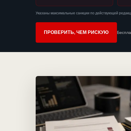
Указаны максимальные санкции по действующей редакци
ПРОВЕРИТЬ, ЧЕМ РИСКУЮ
Беспла