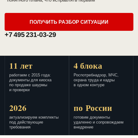
ПОЛУЧИТЬ РАЗБОР СИТУАЦИИ
+7 495 231-03-29
11 лет
4 блока
работаем с 2015 года:
Роспотребнадзор, МЧС,
документы для киоска
охрана труда и кадры
по продаже шаурмы
в одном контуре
и проверки
2026
по России
актуализируем комплекты
готовим документы
под действующие
удаленно и сопровождаем
требования
внедрение