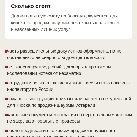
Сколько стоит
Дадим понятную смету по блокам документов для
киоска по продаже шаурмы без скрытых платежей
и навязанных лишних услуг.
часть разрешительных документов оформлена, но их
состав никто не сверял с видом деятельности
нет календаря продлений: договоры и протоколы
исследований истекают незаметно
сотрудники не знают, какие журналы вести и что показать
инспектору по России
пожарные инструкции, приказы или расчет огнетушителей
для киоска по продаже шаурмы устарели
кадровые документы и согласия по персональным данным
не закрывают реальные процессы
после предписания по киоску продажи шаурмы нет
понятного плана, что исправлять первым