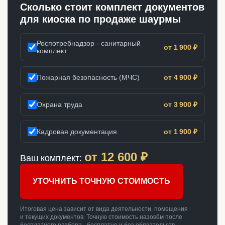
Сколько стоит комплект документов
для киоска по продаже шаурмы
Роспотребнадзор - санитарный
от 1 900 ₽
комплект
Пожарная безопасность (МЧС)
от 4 900 ₽
Охрана труда
от 3 900 ₽
Кадровая документация
от 1 900 ₽
от
12 600
₽
Ваш комплект:
УТОЧНИТЬ ТОЧНУЮ СТОИМОСТЬ
Итоговая цена зависит от вида деятельности, помещения
и текущих документов. Точную стоимость назовём после