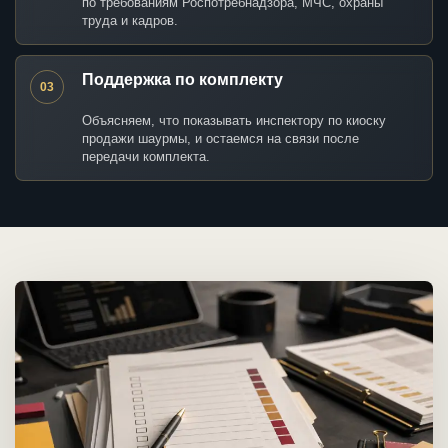
по требованиям Роспотребнадзора, МЧС, охраны
труда и кадров.
Поддержка по комплекту
03
Объясняем, что показывать инспектору по киоску
продажи шаурмы, и остаемся на связи после
передачи комплекта.