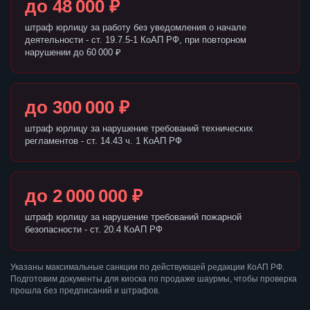
до 48 000 ₽
штраф юрлицу за работу без уведомления о начале
деятельности - ст. 19.7.5-1 КоАП РФ, при повторном
нарушении до 60 000 ₽
до 300 000 ₽
штраф юрлицу за нарушение требований технических
регламентов - ст. 14.43 ч. 1 КоАП РФ
до 2 000 000 ₽
штраф юрлицу за нарушение требований пожарной
безопасности - ст. 20.4 КоАП РФ
Указаны максимальные санкции по действующей редакции КоАП РФ.
Подготовим документы для киоска по продаже шаурмы, чтобы проверка
прошла без предписаний и штрафов.