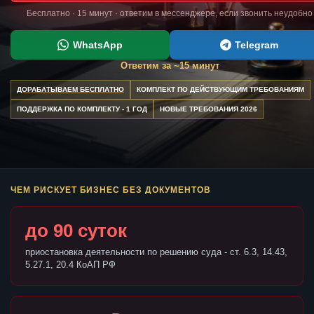
Бесплатно · 15 минут · ответим в мессенджере, если звонить неудобно
WhatsApp
Telegram
Ответим за ~15 минут
ДОРАБАТЫВАЕМ БЕСПЛАТНО
КОМПЛЕКТ ПО ДЕЙСТВУЮЩИМ ТРЕБОВАНИЯМ
ПОДДЕРЖКА ПО КОМПЛЕКТУ - 1 ГОД
НОВЫЕ ТРЕБОВАНИЯ 2026
ЧЕМ РИСКУЕТ БИЗНЕС БЕЗ ДОКУМЕНТОВ
до 90 суток
приостановка деятельности по решению суда - ст. 6.3, 14.43,
5.27.1, 20.4 КоАП РФ