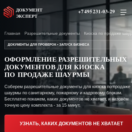
ДОКУМЕНТ
+7 495 231-03-29
ЭКСПЕРТ
Главная
Разрешительные документы
Киоска по продаже шау
ДОКУМЕНТЫ ДЛЯ ПРОВЕРОК • ЗАПУСК БИЗНЕСА
ОФОРМЛЕНИЕ РАЗРЕШИТЕЛЬНЫХ
ДОКУМЕНТОВ ДЛЯ КИОСКА
ПО ПРОДАЖЕ ШАУРМЫ
Соберем разрешительные документы для киоска по продаже
шаурмы по санитарному, пожарному и кадровому блокам.
Бесплатно покажем, каких документов не хватает, и назовём
точную цену комплекта - за 15 минут.
УЗНАТЬ, КАКИХ ДОКУМЕНТОВ НЕ ХВАТАЕТ