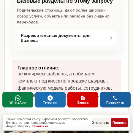
Базовые разделы по этому запросу
Родительские страницы дают более широкий
обзор услуги, объекта или региона без лишних
переходов.
Разрешительные документы для
бизнеса
Главное отличие:
не копируем шаблоны, а собираем
комплект под киоск по продаже шаурмы,
фактическую модель работы, сотрудников,
помещение и требования по России.
WhatsApp
Telegram
Заявка
Позвонить
Cookie помогают сайту и формам работать корректно.
Для статистики посещений используем
Отклонить
Принять
Яндекс.Метрику.
Политика