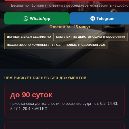
Бесплатно · 15 минут · ответим в мессенджере, если звонить неудобно
WhatsApp
Telegram
Ответим за ~15 минут
ДОРАБАТЫВАЕМ БЕСПЛАТНО
КОМПЛЕКТ ПО ДЕЙСТВУЮЩИМ ТРЕБОВАНИЯМ
ПОДДЕРЖКА ПО КОМПЛЕКТУ - 1 ГОД
НОВЫЕ ТРЕБОВАНИЯ 2026
ЧЕМ РИСКУЕТ БИЗНЕС БЕЗ ДОКУМЕНТОВ
до 90 суток
приостановка деятельности по решению суда - ст. 6.3, 14.43,
5.27.1, 20.4 КоАП РФ