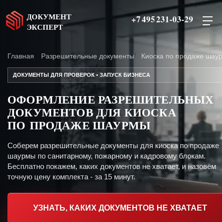
ДОКУМЕНТ
+7 495 231-03-29
ЭКСПЕРТ
Главная
Разрешительные документы
Киоска по продаже шау
ДОКУМЕНТЫ ДЛЯ ПРОВЕРОК • ЗАПУСК БИЗНЕСА
ОФОРМЛЕНИЕ РАЗРЕШИТЕЛЬНЫХ
ДОКУМЕНТОВ ДЛЯ КИОСКА
ПО ПРОДАЖЕ ШАУРМЫ
Соберем разрешительные документы для киоска по продаже
шаурмы по санитарному, пожарному и кадровому блокам.
Бесплатно покажем, каких документов не хватает, и назовём
точную цену комплекта - за 15 минут.
УЗНАТЬ, КАКИХ ДОКУМЕНТОВ НЕ ХВАТАЕТ