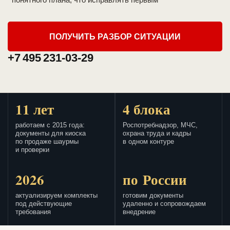
ПОЛУЧИТЬ РАЗБОР СИТУАЦИИ
+7 495 231-03-29
11 лет
4 блока
работаем с 2015 года:
Роспотребнадзор, МЧС,
документы для киоска
охрана труда и кадры
по продаже шаурмы
в одном контуре
и проверки
2026
по России
актуализируем комплекты
готовим документы
под действующие
удаленно и сопровождаем
требования
внедрение