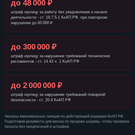
до 48 000 ₽
штраф юрлицу за работу без уведомления о начале
деятельности - ст. 19.7.5-1 КоАП РФ, при повторном
нарушении до 60 000 ₽
до 300 000 ₽
штраф юрлицу за нарушение требований технических
регламентов - ст. 14.43 ч. 1 КоАП РФ
до 2 000 000 ₽
штраф юрлицу за нарушение требований пожарной
безопасности - ст. 20.4 КоАП РФ
Указаны максимальные санкции по действующей редакции КоАП РФ.
Подготовим документы для киоска по продаже шаурмы, чтобы проверка
прошла без предписаний и штрафов.