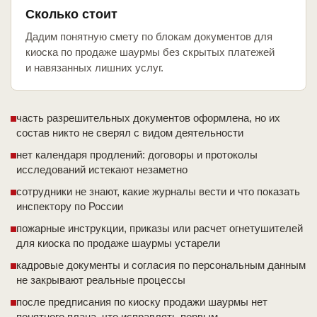
Сколько стоит
Дадим понятную смету по блокам документов для
киоска по продаже шаурмы без скрытых платежей
и навязанных лишних услуг.
часть разрешительных документов оформлена, но их
состав никто не сверял с видом деятельности
нет календаря продлений: договоры и протоколы
исследований истекают незаметно
сотрудники не знают, какие журналы вести и что показать
инспектору по России
пожарные инструкции, приказы или расчет огнетушителей
для киоска по продаже шаурмы устарели
кадровые документы и согласия по персональным данным
не закрывают реальные процессы
после предписания по киоску продажи шаурмы нет
понятного плана, что исправлять первым