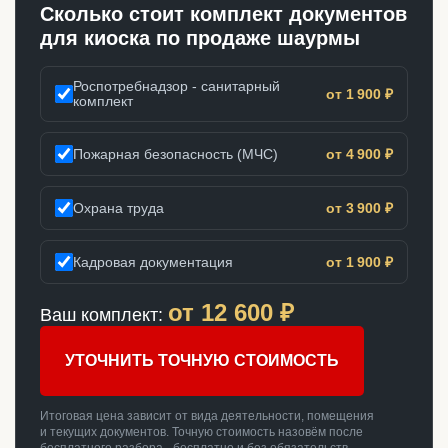
Сколько стоит комплект документов
для киоска по продаже шаурмы
Роспотребнадзор - санитарный
от 1 900 ₽
комплект
Пожарная безопасность (МЧС)
от 4 900 ₽
Охрана труда
от 3 900 ₽
Кадровая документация
от 1 900 ₽
от
12 600
₽
Ваш комплект:
УТОЧНИТЬ ТОЧНУЮ СТОИМОСТЬ
Итоговая цена зависит от вида деятельности, помещения
и текущих документов. Точную стоимость назовём после