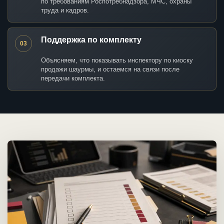
по требованиям Роспотребнадзора, МЧС, охраны
труда и кадров.
Поддержка по комплекту
03
Объясняем, что показывать инспектору по киоску
продажи шаурмы, и остаемся на связи после
передачи комплекта.