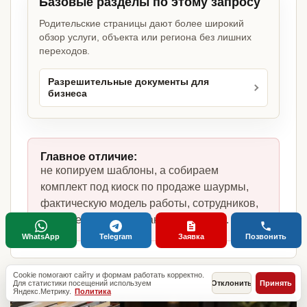
Базовые разделы по этому запросу
Родительские страницы дают более широкий
обзор услуги, объекта или региона без лишних
переходов.
Разрешительные документы для
бизнеса
Главное отличие:
не копируем шаблоны, а собираем
комплект под киоск по продаже шаурмы,
фактическую модель работы, сотрудников,
помещение и требования по России.
WhatsApp
Telegram
Заявка
Позвонить
Cookie помогают сайту и формам работать корректно.
Для статистики посещений используем
Отклонить
Принять
Яндекс.Метрику.
Политика