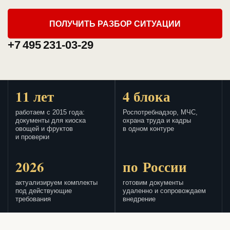
ПОЛУЧИТЬ РАЗБОР СИТУАЦИИ
+7 495 231-03-29
11 лет
4 блока
работаем с 2015 года:
Роспотребнадзор, МЧС,
документы для киоска
охрана труда и кадры
овощей и фруктов
в одном контуре
и проверки
2026
по России
актуализируем комплекты
готовим документы
под действующие
удаленно и сопровождаем
требования
внедрение