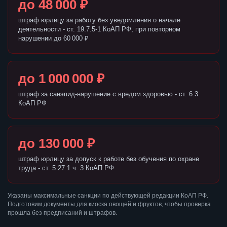
до 48 000 ₽
штраф юрлицу за работу без уведомления о начале
деятельности - ст. 19.7.5-1 КоАП РФ, при повторном
нарушении до 60 000 ₽
до 1 000 000 ₽
штраф за санэпид-нарушение с вредом здоровью - ст. 6.3
КоАП РФ
до 130 000 ₽
штраф юрлицу за допуск к работе без обучения по охране
труда - ст. 5.27.1 ч. 3 КоАП РФ
Указаны максимальные санкции по действующей редакции КоАП РФ.
Подготовим документы для киоска овощей и фруктов, чтобы проверка
прошла без предписаний и штрафов.