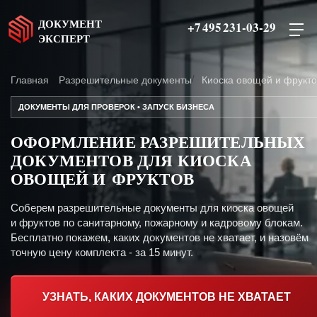
ДОКУМЕНТ
+7 495 231-03-29
ЭКСПЕРТ
Главная
Разрешительные документы
Киоска овощей и фрукто
ДОКУМЕНТЫ ДЛЯ ПРОВЕРОК • ЗАПУСК БИЗНЕСА
ОФОРМЛЕНИЕ РАЗРЕШИТЕЛЬНЫХ
ДОКУМЕНТОВ ДЛЯ КИОСКА
ОВОЩЕЙ И ФРУКТОВ
Соберем разрешительные документы для киоска овощей
и фруктов по санитарному, пожарному и кадровому блокам.
Бесплатно покажем, каких документов не хватает, и назовём
точную цену комплекта - за 15 минут.
УЗНАТЬ, КАКИХ ДОКУМЕНТОВ НЕ ХВАТАЕТ