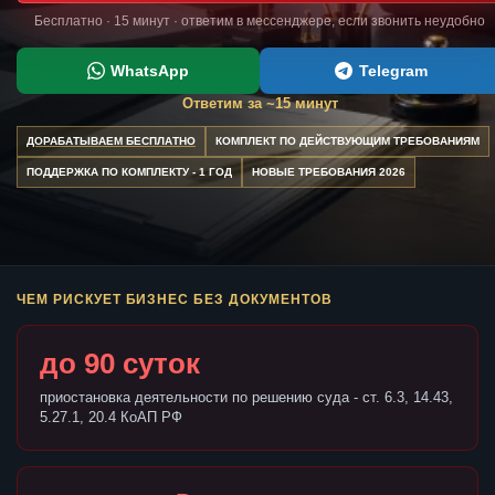
Бесплатно · 15 минут · ответим в мессенджере, если звонить неудобно
WhatsApp
Telegram
Ответим за ~15 минут
ДОРАБАТЫВАЕМ БЕСПЛАТНО
КОМПЛЕКТ ПО ДЕЙСТВУЮЩИМ ТРЕБОВАНИЯМ
ПОДДЕРЖКА ПО КОМПЛЕКТУ - 1 ГОД
НОВЫЕ ТРЕБОВАНИЯ 2026
ЧЕМ РИСКУЕТ БИЗНЕС БЕЗ ДОКУМЕНТОВ
до 90 суток
приостановка деятельности по решению суда - ст. 6.3, 14.43,
5.27.1, 20.4 КоАП РФ