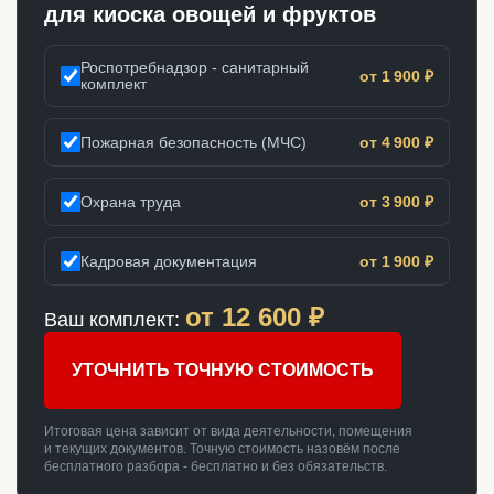
для киоска овощей и фруктов
Роспотребнадзор - санитарный
от 1 900 ₽
комплект
Пожарная безопасность (МЧС)
от 4 900 ₽
Охрана труда
от 3 900 ₽
Кадровая документация
от 1 900 ₽
от
12 600
₽
Ваш комплект:
УТОЧНИТЬ ТОЧНУЮ СТОИМОСТЬ
Итоговая цена зависит от вида деятельности, помещения
и текущих документов. Точную стоимость назовём после
бесплатного разбора - бесплатно и без обязательств.