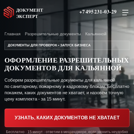
ДОКУМЕНТ
+7 495 231-03-29
ЭКСПЕРТ
Главная
Разрешительные документы
Кальянной
ДОКУМЕНТЫ ДЛЯ ПРОВЕРОК • ЗАПУСК БИЗНЕСА
ОФОРМЛЕНИЕ РАЗРЕШИТЕЛЬНЫХ
ДОКУМЕНТОВ ДЛЯ КАЛЬЯННОЙ
Соберем разрешительные документы для кальянной
по санитарному, пожарному и кадровому блокам. Бесплатно
покажем, каких документов не хватает, и назовём точную
цену комплекта - за 15 минут.
УЗНАТЬ, КАКИХ ДОКУМЕНТОВ НЕ ХВАТАЕТ
Бесплатно · 15 минут · ответим в мессенджере, если звонить неудобно