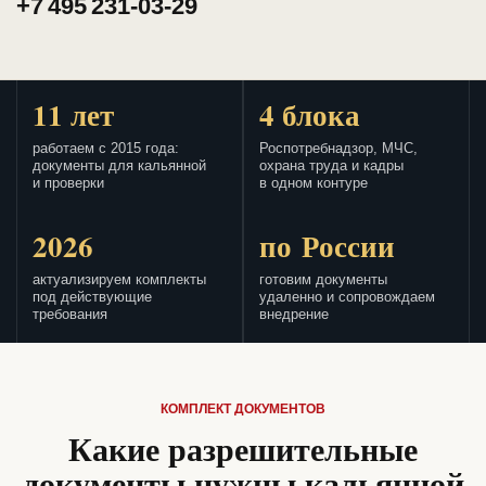
+7 495 231-03-29
11 лет
4 блока
работаем с 2015 года:
Роспотребнадзор, МЧС,
документы для кальянной
охрана труда и кадры
и проверки
в одном контуре
2026
по России
актуализируем комплекты
готовим документы
под действующие
удаленно и сопровождаем
требования
внедрение
КОМПЛЕКТ ДОКУМЕНТОВ
Какие разрешительные
документы нужны кальянной