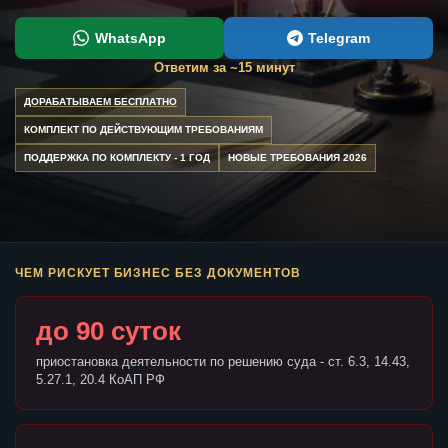
WhatsApp
Telegram
Ответим за ~15 минут
ДОРАБАТЫВАЕМ БЕСПЛАТНО
КОМПЛЕКТ ПО ДЕЙСТВУЮЩИМ ТРЕБОВАНИЯМ
ПОДДЕРЖКА ПО КОМПЛЕКТУ - 1 ГОД
НОВЫЕ ТРЕБОВАНИЯ 2026
ЧЕМ РИСКУЕТ БИЗНЕС БЕЗ ДОКУМЕНТОВ
до 90 суток
приостановка деятельности по решению суда - ст. 6.3, 14.43,
5.27.1, 20.4 КоАП РФ