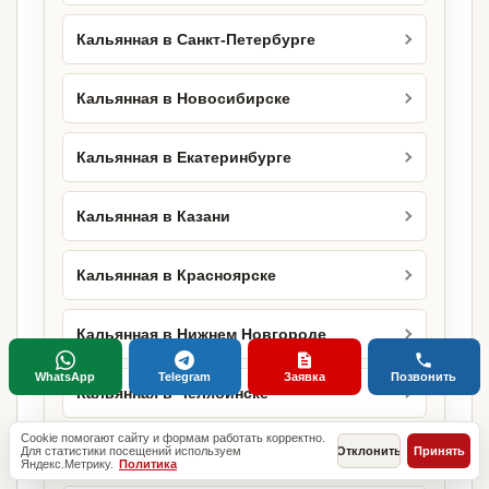
Кальянная в Санкт-Петербурге
Кальянная в Новосибирске
Кальянная в Екатеринбурге
Кальянная в Казани
Кальянная в Красноярске
Кальянная в Нижнем Новгороде
WhatsApp
Telegram
Заявка
Позвонить
Кальянная в Челябинске
Cookie помогают сайту и формам работать корректно.
Кальянная в Уфе
Для статистики посещений используем
Отклонить
Принять
Яндекс.Метрику.
Политика