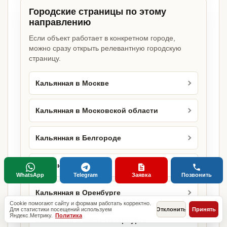
Городские страницы по этому
направлению
Если объект работает в конкретном городе,
можно сразу открыть релевантную городскую
страницу.
Кальянная в Москве
Кальянная в Московской области
Кальянная в Белгороде
Кальянная в Липецке
WhatsApp
Telegram
Заявка
Позвонить
Кальянная в Оренбурге
Cookie помогают сайту и формам работать корректно.
Для статистики посещений используем
Отклонить
Принять
Яндекс.Метрику.
Политика
Кальянная в Санкт-Петербурге