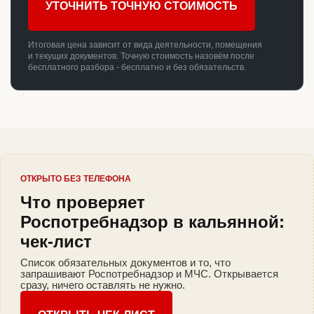
УТОЧНИТЬ ТОЧНУЮ СТОИМОСТЬ
Итоговая цена зависит от вида деятельности, помещения
и текущих документов. Точную стоимость назовём после
бесплатного разбора - бесплатно и без обязательств.
ОТКРЫТО БЕЗ ТЕЛЕФОНА
Что проверяет
Роспотребнадзор в кальянной:
чек-лист
Список обязательных документов и то, что
запрашивают Роспотребнадзор и МЧС. Открывается
сразу, ничего оставлять не нужно.