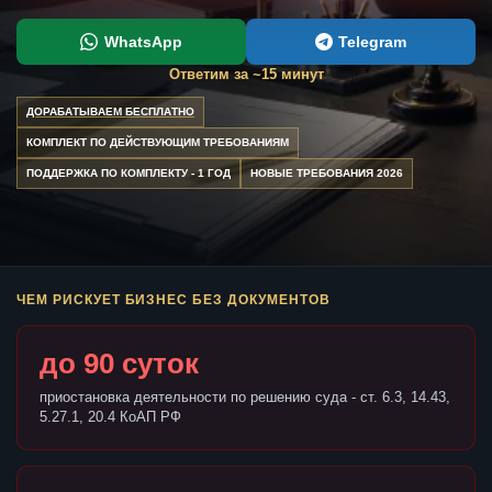
WhatsApp
Telegram
Ответим за ~15 минут
ДОРАБАТЫВАЕМ БЕСПЛАТНО
КОМПЛЕКТ ПО ДЕЙСТВУЮЩИМ ТРЕБОВАНИЯМ
ПОДДЕРЖКА ПО КОМПЛЕКТУ - 1 ГОД
НОВЫЕ ТРЕБОВАНИЯ 2026
ЧЕМ РИСКУЕТ БИЗНЕС БЕЗ ДОКУМЕНТОВ
до 90 суток
приостановка деятельности по решению суда - ст. 6.3, 14.43,
5.27.1, 20.4 КоАП РФ