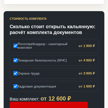
СТОИМОСТЬ КОМПЛЕКТА
Сколько стоит открыть кальянную:
расчёт комплекта документов
Роспотребнадзор - санитарный
от 1 900 ₽
комплект
Пожарная безопасность (МЧС)
от 4 900 ₽
Охрана труда
от 3 900 ₽
Кадровая документация
от 1 900 ₽
от
12 600
₽
Ваш комплект: