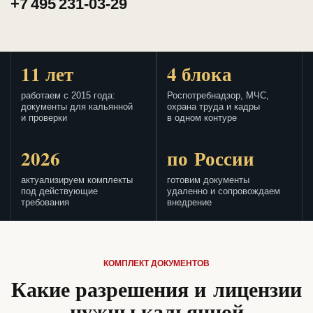
+7 495 231-03-29
11 лет
4 блока
работаем с 2015 года:
Роспотребнадзор, МЧС,
документы для кальянной
охрана труда и кадры
и проверки
в одном контуре
2026
по России
актуализируем комплекты
готовим документы
под действующие
удаленно и сопровождаем
требования
внедрение
КОМПЛЕКТ ДОКУМЕНТОВ
Какие разрешения и лицензии
нужны кальянной