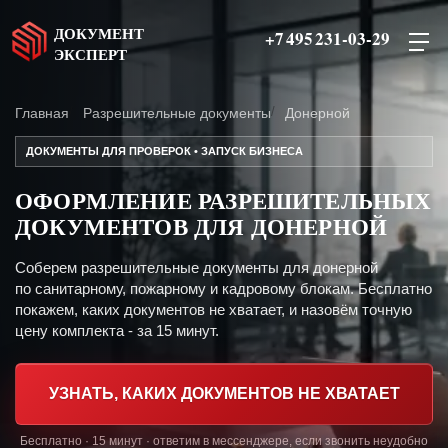
ДОКУМЕНТ
+7 495 231-03-29
ЭКСПЕРТ
Главная
Разрешительные документы
Донерной
ДОКУМЕНТЫ ДЛЯ ПРОВЕРОК • ЗАПУСК БИЗНЕСА
ОФОРМЛЕНИЕ РАЗРЕШИТЕЛЬНЫХ
ДОКУМЕНТОВ ДЛЯ ДОНЕРНОЙ
Соберем разрешительные документы для донерной
по санитарному, пожарному и кадровому блокам. Бесплатно
покажем, каких документов не хватает, и назовём точную
цену комплекта - за 15 минут.
УЗНАТЬ, КАКИХ ДОКУМЕНТОВ НЕ ХВАТАЕТ
Бесплатно · 15 минут · ответим в мессенджере, если звонить неудобно