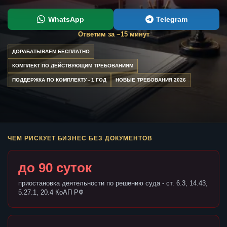
WhatsApp
Telegram
Ответим за ~15 минут
ДОРАБАТЫВАЕМ БЕСПЛАТНО
КОМПЛЕКТ ПО ДЕЙСТВУЮЩИМ ТРЕБОВАНИЯМ
ПОДДЕРЖКА ПО КОМПЛЕКТУ - 1 ГОД
НОВЫЕ ТРЕБОВАНИЯ 2026
ЧЕМ РИСКУЕТ БИЗНЕС БЕЗ ДОКУМЕНТОВ
до 90 суток
приостановка деятельности по решению суда - ст. 6.3, 14.43,
5.27.1, 20.4 КоАП РФ