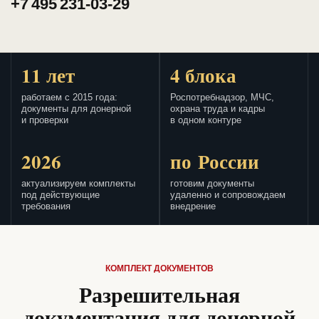
+7 495 231-03-29
11 лет
4 блока
работаем с 2015 года:
Роспотребнадзор, МЧС,
документы для донерной
охрана труда и кадры
и проверки
в одном контуре
2026
по России
актуализируем комплекты
готовим документы
под действующие
удаленно и сопровождаем
требования
внедрение
КОМПЛЕКТ ДОКУМЕНТОВ
Разрешительная
документация для донерной