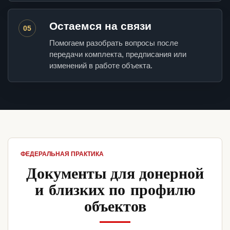
Остаемся на связи
05
Помогаем разобрать вопросы после
передачи комплекта, предписания или
изменений в работе объекта.
ФЕДЕРАЛЬНАЯ ПРАКТИКА
Документы для донерной
и близких по профилю
объектов