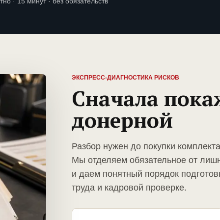
тно · 15 минут · без обязательств
ЭКСПРЕСС-ДИАГНОСТИКА РИСКОВ
Сначала пока
донерной
Разбор нужен до покупки комплект
Мы отделяем обязательное от лиш
и даем понятный порядок подготов
труда и кадровой проверке.