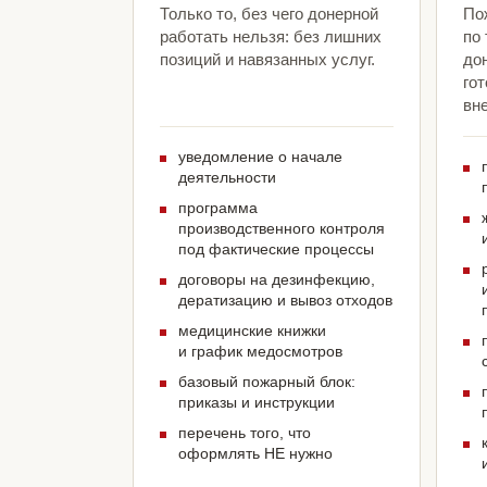
Только то, без чего донерной
По
работать нельзя: без лишних
по
позиций и навязанных услуг.
до
гот
вн
уведомление о начале
деятельности
программа
производственного контроля
под фактические процессы
договоры на дезинфекцию,
дератизацию и вывоз отходов
медицинские книжки
и график медосмотров
базовый пожарный блок:
приказы и инструкции
перечень того, что
оформлять НЕ нужно