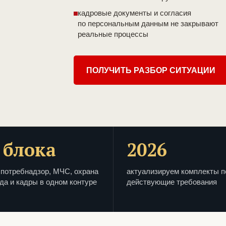
кадровые документы и согласия
по персональным данным не закрывают
реальные процессы
ПОЛУЧИТЬ РАЗБОР СИТУАЦИИ
 блока
2026
потребнадзор, МЧС, охрана
актуализируем комплекты п
да и кадры в одном контуре
действующие требования