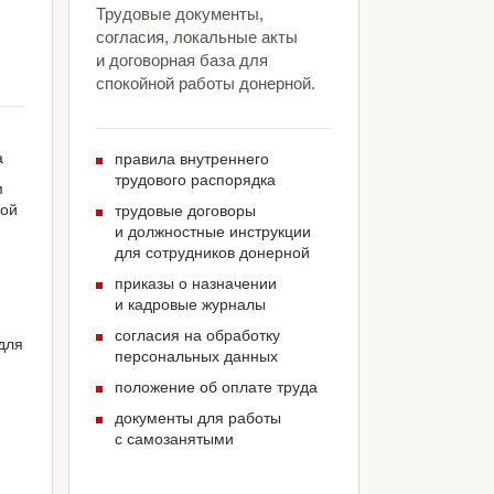
Трудовые документы,
согласия, локальные акты
и договорная база для
спокойной работы донерной.
а
правила внутреннего
трудового распорядка
м
ной
трудовые договоры
и должностные инструкции
для сотрудников донерной
приказы о назначении
и кадровые журналы
согласия на обработку
для
персональных данных
положение об оплате труда
документы для работы
с самозанятыми