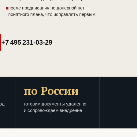
после предписания по донерной нет
понятного плана, что исправлять первым
+7 495 231-03-29
по России
од
готовим документы удаленно
и сопровождаем внедрение