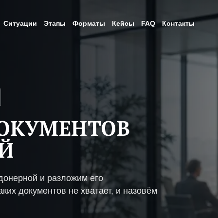
Ситуации
Этапы
Форматы
Кейсы
FAQ
Контакты
ДОКУМЕНТОВ
Й
донерной и разложим его
ких документов не хватает, и назовём