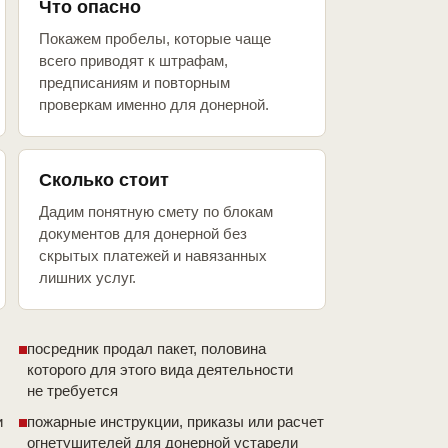
Что опасно
Покажем пробелы, которые чаще
всего приводят к штрафам,
предписаниям и повторным
проверкам именно для донерной.
Сколько стоит
Дадим понятную смету по блокам
документов для донерной без
скрытых платежей и навязанных
лишних услуг.
посредник продал пакет, половина
которого для этого вида деятельности
не требуется
и
пожарные инструкции, приказы или расчет
огнетушителей для донерной устарели