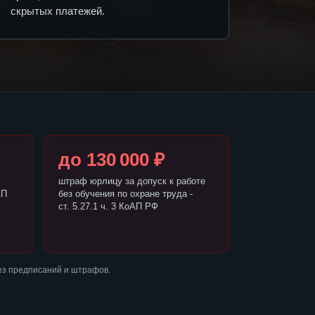
скрытых платежей.
до 130 000 ₽
штраф юрлицу за допуск к работе
АП
без обучения по охране труда -
ст. 5.27.1 ч. 3 КоАП РФ
ез предписаний и штрафов.