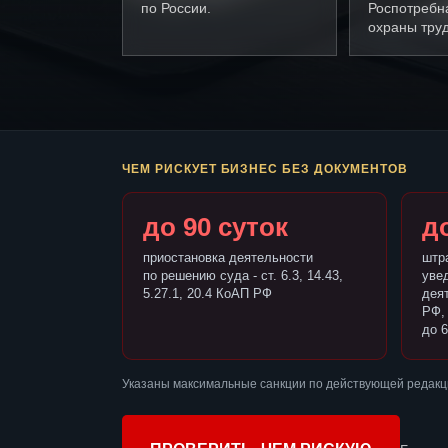
по России.
Роспотребн
охраны труд
ЧЕМ РИСКУЕТ БИЗНЕС БЕЗ ДОКУМЕНТОВ
до 90 суток
до
приостановка деятельности
штр
по решению суда - ст. 6.3, 14.43,
уве
5.27.1, 20.4 КоАП РФ
деят
РФ,
до 6
Указаны максимальные санкции по действующей редакц