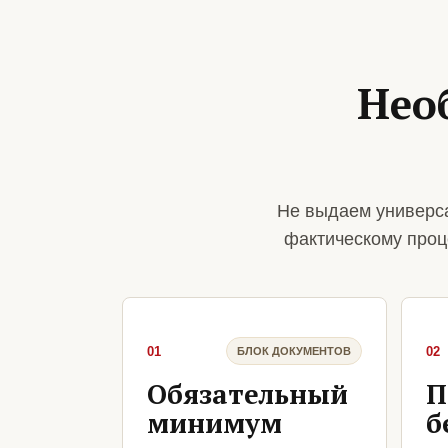
Нео
Не выдаем универса
фактическому проц
01
02
БЛОК ДОКУМЕНТОВ
Обязательный
П
минимум
б