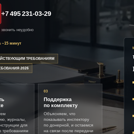
+7 495 231-03-29
и звонить неудобно
 ~15 минут
ДЕЙСТВУЮЩИМ ТРЕБОВАНИЯМ
ЕБОВАНИЯ 2026
03
ть
Поддержка
ке
по комплекту
уем
Объясняем, что
ию, журналы,
показывать инспектору
нструкции для
по донерной, и остаемся
о требованиям
на связи после передачи