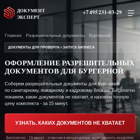
ДОКУМЕНТ
+7 495 231-03-29
ЭКСПЕРТ
Главная
Разрешительные документы
Бургерной
ДОКУМЕНТЫ ДЛЯ ПРОВЕРОК • ЗАПУСК БИЗНЕСА
ОФОРМЛЕНИЕ РАЗРЕШИТЕЛЬНЫХ
ДОКУМЕНТОВ ДЛЯ БУРГЕРНОЙ
Соберем разрешительные документы для бургерной
по санитарному, пожарному и кадровому блокам. Бесплатно
покажем, каких документов не хватает, и назовём точную
цену комплекта - за 15 минут.
УЗНАТЬ, КАКИХ ДОКУМЕНТОВ НЕ ХВАТАЕТ
Бесплатно · 15 минут · ответим в мессенджере, если звонить неудобно