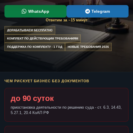
WhatsApp
Telegram
Ответим за ~15 минут
ДОРАБАТЫВАЕМ БЕСПЛАТНО
КОМПЛЕКТ ПО ДЕЙСТВУЮЩИМ ТРЕБОВАНИЯМ
ПОДДЕРЖКА ПО КОМПЛЕКТУ - 1 ГОД
НОВЫЕ ТРЕБОВАНИЯ 2026
ЧЕМ РИСКУЕТ БИЗНЕС БЕЗ ДОКУМЕНТОВ
до 90 суток
приостановка деятельности по решению суда - ст. 6.3, 14.43,
5.27.1, 20.4 КоАП РФ