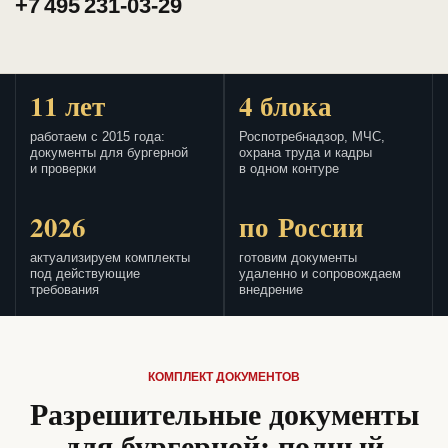
+7 495 231-03-29
11 лет
4 блока
работаем с 2015 года:
Роспотребнадзор, МЧС,
документы для бургерной
охрана труда и кадры
и проверки
в одном контуре
2026
по России
актуализируем комплекты
готовим документы
под действующие
удаленно и сопровождаем
требования
внедрение
КОМПЛЕКТ ДОКУМЕНТОВ
Разрешительные документы
для бургерной: полный