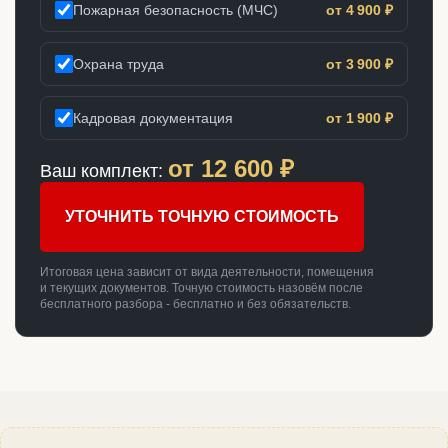
Пожарная безопасность (МЧС)
от 4 900 ₽
Охрана труда
от 3 900 ₽
Кадровая документация
от 1 900 ₽
от
12 600
₽
Ваш комплект:
УТОЧНИТЬ ТОЧНУЮ СТОИМОСТЬ
Итоговая цена зависит от вида деятельности, помещения
и текущих документов. Точную стоимость назовём после
бесплатного разбора - бесплатно и без обязательств.