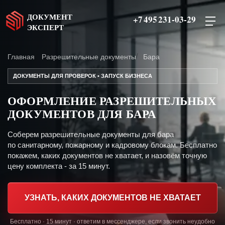
ДОКУМЕНТ
+7 495 231-03-29
ЭКСПЕРТ
Главная
Разрешительные документы
Бара
ДОКУМЕНТЫ ДЛЯ ПРОВЕРОК • ЗАПУСК БИЗНЕСА
ОФОРМЛЕНИЕ РАЗРЕШИТЕЛЬНЫХ
ДОКУМЕНТОВ ДЛЯ БАРА
Соберем разрешительные документы для бара
по санитарному, пожарному и кадровому блокам. Бесплатно
покажем, каких документов не хватает, и назовём точную
цену комплекта - за 15 минут.
УЗНАТЬ, КАКИХ ДОКУМЕНТОВ НЕ ХВАТАЕТ
Бесплатно · 15 минут · ответим в мессенджере, если звонить неудобно