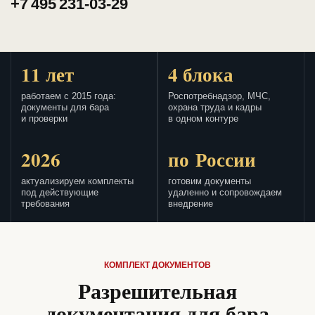
+7 495 231-03-29
11 лет
4 блока
работаем с 2015 года:
Роспотребнадзор, МЧС,
документы для бара
охрана труда и кадры
и проверки
в одном контуре
2026
по России
актуализируем комплекты
готовим документы
под действующие
удаленно и сопровождаем
требования
внедрение
КОМПЛЕКТ ДОКУМЕНТОВ
Разрешительная
документация для бара