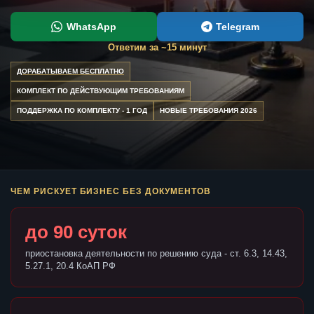
WhatsApp
Telegram
Ответим за ~15 минут
ДОРАБАТЫВАЕМ БЕСПЛАТНО
КОМПЛЕКТ ПО ДЕЙСТВУЮЩИМ ТРЕБОВАНИЯМ
ПОДДЕРЖКА ПО КОМПЛЕКТУ - 1 ГОД
НОВЫЕ ТРЕБОВАНИЯ 2026
ЧЕМ РИСКУЕТ БИЗНЕС БЕЗ ДОКУМЕНТОВ
до 90 суток
приостановка деятельности по решению суда - ст. 6.3, 14.43,
5.27.1, 20.4 КоАП РФ