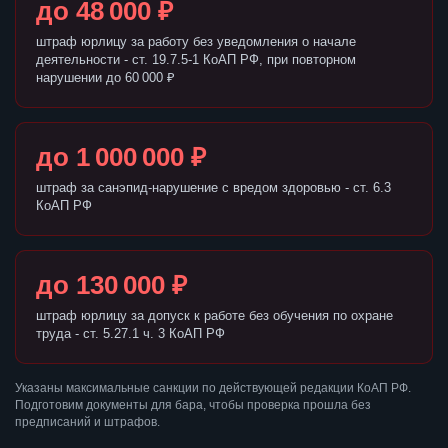
до 48 000 ₽
штраф юрлицу за работу без уведомления о начале
деятельности - ст. 19.7.5-1 КоАП РФ, при повторном
нарушении до 60 000 ₽
до 1 000 000 ₽
штраф за санэпид-нарушение с вредом здоровью - ст. 6.3
КоАП РФ
до 130 000 ₽
штраф юрлицу за допуск к работе без обучения по охране
труда - ст. 5.27.1 ч. 3 КоАП РФ
Указаны максимальные санкции по действующей редакции КоАП РФ.
Подготовим документы для бара, чтобы проверка прошла без
предписаний и штрафов.