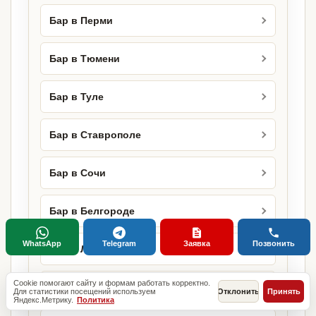
Бар в Перми
Бар в Тюмени
Бар в Туле
Бар в Ставрополе
Бар в Сочи
Бар в Белгороде
WhatsApp
Telegram
Заявка
Позвонить
Бар в Липецке
Cookie помогают сайту и формам работать корректно.
Бар в Оренбурге
Для статистики посещений используем
Отклонить
Принять
Яндекс.Метрику.
Политика