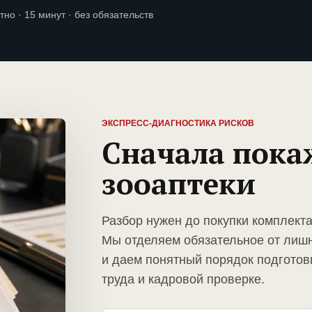
тно · 15 минут · без обязательств
ЭКСПРЕСС-ДИАГНОСТИКА РИСКОВ
Сначала пока
зооаптеки
Разбор нужен до покупки комплекта
Мы отделяем обязательное от лиш
и даем понятный порядок подготов
труда и кадровой проверке.