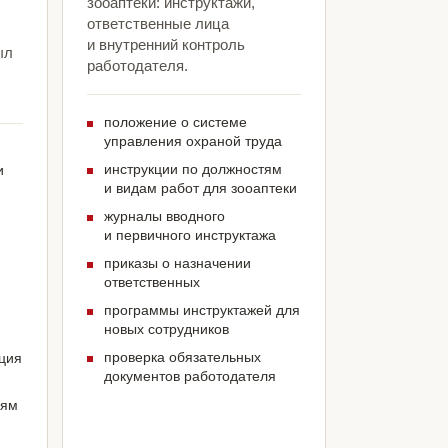
зооаптеки: инструктажи,
ответственные лица
и внутренний контроль
ыл
работодателя.
положение о системе
управления охраной труда
инструкции по должностям
и
и видам работ для зооаптеки
журналы вводного
и первичного инструктажа
приказы о назначении
ответственных
программы инструктажей для
новых сотрудников
проверка обязательных
ация
документов работодателя
иям