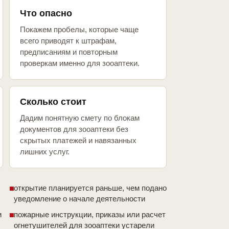
Что опасно
Покажем пробелы, которые чаще
всего приводят к штрафам,
предписаниям и повторным
проверкам именно для зооаптеки.
Сколько стоит
Дадим понятную смету по блокам
документов для зооаптеки без
скрытых платежей и навязанных
лишних услуг.
открытие планируется раньше, чем подано
уведомление о начале деятельности
и
пожарные инструкции, приказы или расчет
огнетушителей для зооаптеки устарели