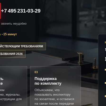
+7 495 231-03-29
и звонить неудобно
 ~15 минут
ДЕЙСТВУЮЩИМ ТРЕБОВАНИЯМ
ЕБОВАНИЯ 2026
03
ть
Поддержка
ке
по комплекту
уем
Объясняем, что
ию, журналы,
показывать инспектору
нструкции для
по зооаптеке, и остаемся
на связи после передачи