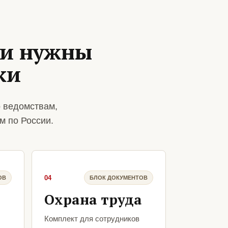
ии нужны
ки
о ведомствам,
м по России.
04
ОВ
БЛОК ДОКУМЕНТОВ
Охрана труда
Комплект для сотрудников