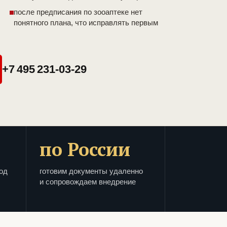
после предписания по зооаптеке нет
понятного плана, что исправлять первым
+7 495 231-03-29
по России
од
готовим документы удаленно
и сопровождаем внедрение