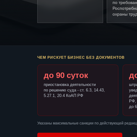
по требова
Роспотребн
охраны труд
ЧЕМ РИСКУЕТ БИЗНЕС БЕЗ ДОКУМЕНТОВ
до 90 суток
до
приостановка деятельности
штр
по решению суда - ст. 6.3, 14.43,
уве
5.27.1, 20.4 КоАП РФ
деят
РФ,
до 6
Указаны максимальные санкции по действующей редакц