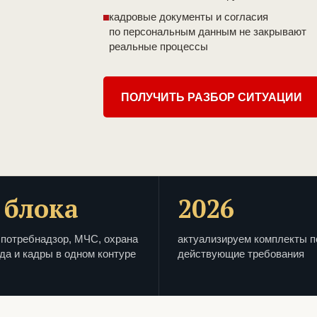
кадровые документы и согласия
по персональным данным не закрывают
реальные процессы
ПОЛУЧИТЬ РАЗБОР СИТУАЦИИ
 блока
2026
потребнадзор, МЧС, охрана
актуализируем комплекты п
да и кадры в одном контуре
действующие требования