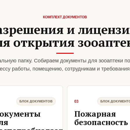
КОМПЛЕКТ ДОКУМЕНТОВ
азрешения и лиценз
ля открытия зооапте
льную папку. Собираем документы для зооаптеки п
ессу работы, помещению, сотрудникам и требования
03
БЛОК ДОКУМЕНТОВ
БЛОК ДОКУМЕНТ
окументы
Пожарная
ля
безопасность