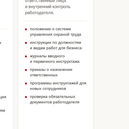
ответственные лица
и внутренний контроль
работодателя.
положение о системе
управления охраной труда
инструкции по должностям
и
и видам работ для бизнеса
журналы вводного
и первичного инструктажа
приказы о назначении
ответственных
программы инструктажей для
новых сотрудников
проверка обязательных
ация
документов работодателя
иям