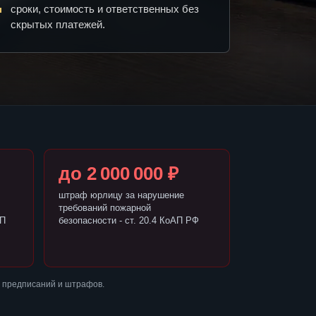
сроки, стоимость и ответственных без
скрытых платежей.
до 2 000 000 ₽
штраф юрлицу за нарушение
требований пожарной
АП
безопасности - ст. 20.4 КоАП РФ
з предписаний и штрафов.