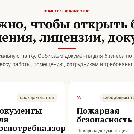
КОМПЛЕКТ ДОКУМЕНТОВ
жно, чтобы открыть 
ения, лицензии, до
альную папку. Собираем документы для бизнеса по
ессу работы, помещению, сотрудникам и требования
03
БЛОК ДОКУМЕНТОВ
БЛОК ДОКУМЕНТ
окументы
Пожарная
ля
безопасность
оспотребнадзора
Пожарная документация