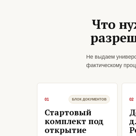
Что ну
разреш
Не выдаем универс
фактическому проц
01
02
БЛОК ДОКУМЕНТОВ
Стартовый
Д
комплект под
д
открытие
Р