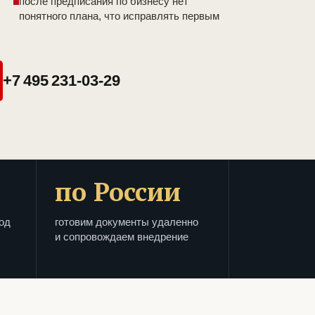
после предписания по бизнесу нет
понятного плана, что исправлять первым
+7 495 231-03-29
по России
од
готовим документы удаленно
и сопровождаем внедрение