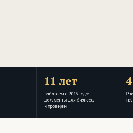
11 лет
4
работаем с 2015 года:
Рос
документы для бизнеса
тру
и проверки