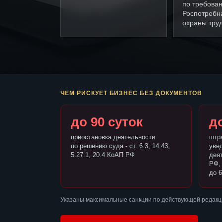
по требова
Роспотребн
охраны труд
ЧЕМ РИСКУЕТ БИЗНЕС БЕЗ ДОКУМЕНТОВ
до 90 суток
до
приостановка деятельности
штр
по решению суда - ст. 6.3, 14.43,
уве
5.27.1, 20.4 КоАП РФ
деят
РФ,
до 6
Указаны максимальные санкции по действующей редакц