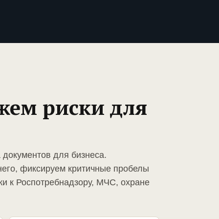
жем риски для
 документов для бизнеса.
него, фиксируем критичные пробелы
ки к Роспотребнадзору, МЧС, охране