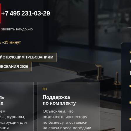
+7 495 231-03-29
и звонить неудобно
 ~15 минут
ДЕЙСТВУЮЩИМ ТРЕБОВАНИЯМ
ЕБОВАНИЯ 2026
03
ть
Поддержка
ке
по комплекту
уем
Объясняем, что
ию, журналы,
показывать инспектору
нструкции для
по бизнесу, и остаемся
ании
на связи после передачи