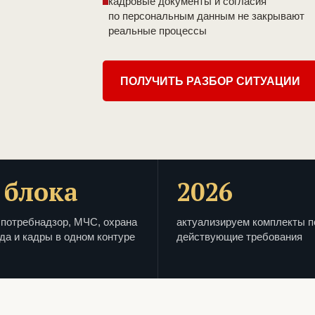
кадровые документы и согласия
по персональным данным не закрывают
реальные процессы
ПОЛУЧИТЬ РАЗБОР СИТУАЦИИ
 блока
2026
потребнадзор, МЧС, охрана
актуализируем комплекты п
да и кадры в одном контуре
действующие требования