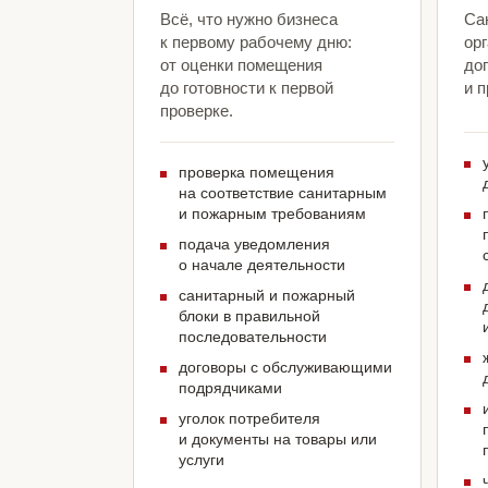
Всё, что нужно бизнеса
Са
к первому рабочему дню:
ор
от оценки помещения
до
до готовности к первой
и 
проверке.
проверка помещения
на соответствие санитарным
и пожарным требованиям
подача уведомления
о начале деятельности
санитарный и пожарный
блоки в правильной
последовательности
договоры с обслуживающими
подрядчиками
уголок потребителя
и документы на товары или
услуги