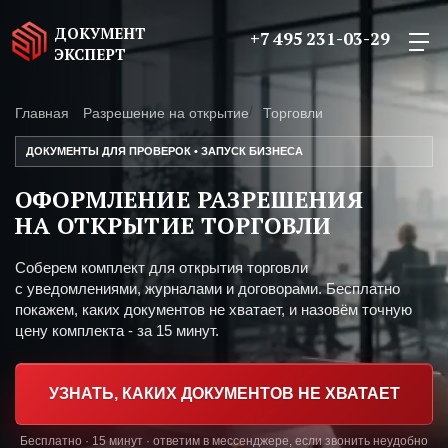
ДОКУМЕНТ
+7 495 231-03-29
ЭКСПЕРТ
Главная
Разрешение на открытие
Торговли
ДОКУМЕНТЫ ДЛЯ ПРОВЕРОК • ЗАПУСК БИЗНЕСА
ОФОРМЛЕНИЕ РАЗРЕШЕНИЯ
НА ОТКРЫТИЕ ТОРГОВЛИ
Соберем комплект для открытия торговли
с уведомлениями, журналами и договорами. Бесплатно
покажем, каких документов не хватает, и назовём точную
цену комплекта - за 15 минут.
УЗНАТЬ, КАКИХ ДОКУМЕНТОВ НЕ ХВАТАЕТ
Бесплатно · 15 минут · ответим в мессенджере, если звонить неудобно