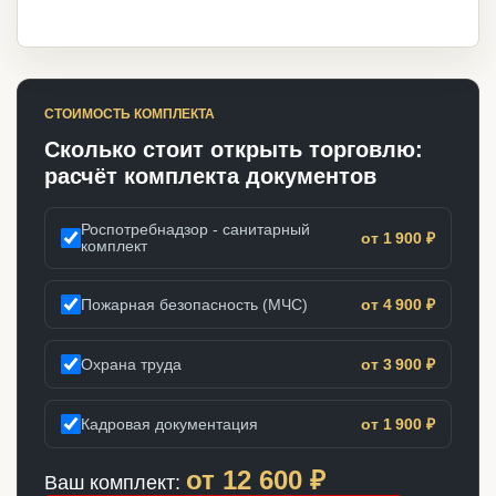
СТОИМОСТЬ КОМПЛЕКТА
Сколько стоит открыть торговлю:
расчёт комплекта документов
Роспотребнадзор - санитарный
от 1 900 ₽
комплект
Пожарная безопасность (МЧС)
от 4 900 ₽
Охрана труда
от 3 900 ₽
Кадровая документация
от 1 900 ₽
от
12 600
₽
Ваш комплект: