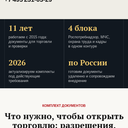
11 лет
4 блока
работаем с 2015 года:
Роспотребнадзор, МЧС,
документы для торговли
охрана труда и кадры
и проверки
в одном контуре
2026
по России
актуализируем комплекты
готовим документы
под действующие
удаленно и сопровождаем
требования
внедрение
КОМПЛЕКТ ДОКУМЕНТОВ
Что нужно, чтобы открыть
торговлю: разрешения,