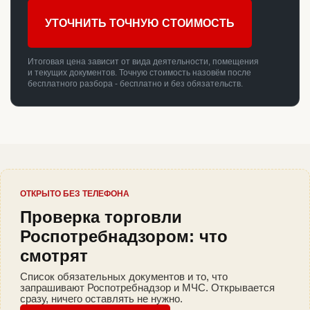
УТОЧНИТЬ ТОЧНУЮ СТОИМОСТЬ
Итоговая цена зависит от вида деятельности, помещения
и текущих документов. Точную стоимость назовём после
бесплатного разбора - бесплатно и без обязательств.
ОТКРЫТО БЕЗ ТЕЛЕФОНА
Проверка торговли
Роспотребнадзором: что
смотрят
Список обязательных документов и то, что
запрашивают Роспотребнадзор и МЧС. Открывается
сразу, ничего оставлять не нужно.