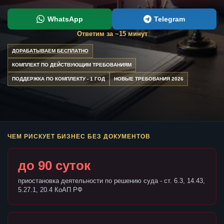
WhatsApp
Telegram
Ответим за ~15 минут
ДОРАБАТЫВАЕМ БЕСПЛАТНО
КОМПЛЕКТ ПО ДЕЙСТВУЮЩИМ ТРЕБОВАНИЯМ
ПОДДЕРЖКА ПО КОМПЛЕКТУ - 1 ГОД
НОВЫЕ ТРЕБОВАНИЯ 2026
ЧЕМ РИСКУЕТ БИЗНЕС БЕЗ ДОКУМЕНТОВ
до 90 суток
приостановка деятельности по решению суда - ст. 6.3, 14.43,
5.27.1, 20.4 КоАП РФ