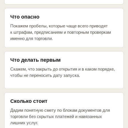
Что опасно
Покажем пробелы, которые чаще всего приводят
к штрафам, предписаниям и повторным проверкам
именно для торговли.
Что делать первым
Скажем, что закрыть до открытия и в каком порядке,
чтобы не переносить дату запуска.
Сколько стоит
Дадим понятную смету по блокам документов для
торговли без скрытых платежей и навязанных
лишних услуг.