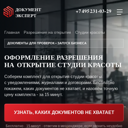
ДОКУМЕНТ
+7 495 231-03-29
ЭКСПЕРТ
Главная
Разрешение на открытие
Студии красоты
ДОКУМЕНТЫ ДЛЯ ПРОВЕРОК • ЗАПУСК БИЗНЕСА
ОФОРМЛЕНИЕ РАЗРЕШЕНИЯ
НА ОТКРЫТИЕ СТУДИИ КРАСОТЫ
Соберем комплект для открытия студии красоты
с уведомлениями, журналами и договорами. Бесплатно
покажем, каких документов не хватает, и назовём точную
цену комплекта - за 15 минут.
УЗНАТЬ, КАКИХ ДОКУМЕНТОВ НЕ ХВАТАЕТ
Бесплатно · 15 минут · ответим в мессенджере, если звонить неудобно