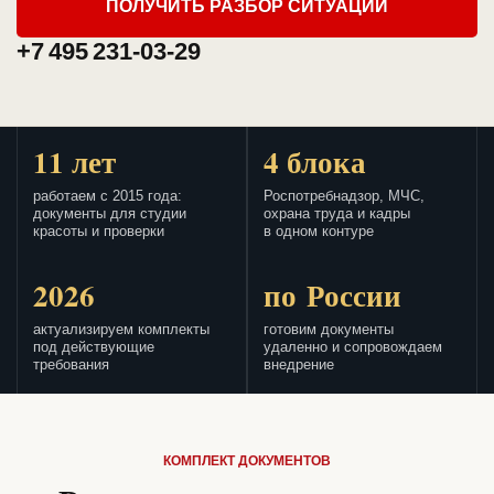
ПОЛУЧИТЬ РАЗБОР СИТУАЦИИ
+7 495 231-03-29
11 лет
4 блока
работаем с 2015 года:
Роспотребнадзор, МЧС,
документы для студии
охрана труда и кадры
красоты и проверки
в одном контуре
2026
по России
актуализируем комплекты
готовим документы
под действующие
удаленно и сопровождаем
требования
внедрение
КОМПЛЕКТ ДОКУМЕНТОВ