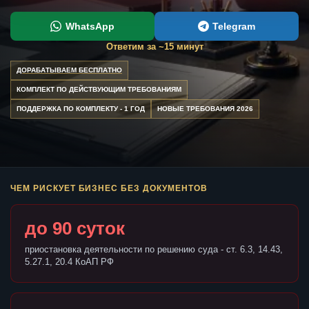
WhatsApp
Telegram
Ответим за ~15 минут
ДОРАБАТЫВАЕМ БЕСПЛАТНО
КОМПЛЕКТ ПО ДЕЙСТВУЮЩИМ ТРЕБОВАНИЯМ
ПОДДЕРЖКА ПО КОМПЛЕКТУ - 1 ГОД
НОВЫЕ ТРЕБОВАНИЯ 2026
ЧЕМ РИСКУЕТ БИЗНЕС БЕЗ ДОКУМЕНТОВ
до 90 суток
приостановка деятельности по решению суда - ст. 6.3, 14.43,
5.27.1, 20.4 КоАП РФ