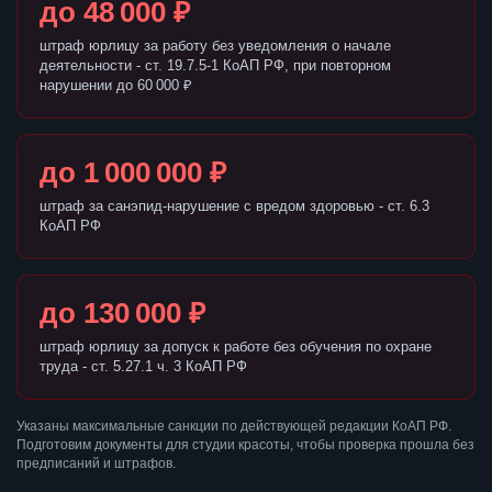
до 48 000 ₽
штраф юрлицу за работу без уведомления о начале
деятельности - ст. 19.7.5-1 КоАП РФ, при повторном
нарушении до 60 000 ₽
до 1 000 000 ₽
штраф за санэпид-нарушение с вредом здоровью - ст. 6.3
КоАП РФ
до 130 000 ₽
штраф юрлицу за допуск к работе без обучения по охране
труда - ст. 5.27.1 ч. 3 КоАП РФ
Указаны максимальные санкции по действующей редакции КоАП РФ.
Подготовим документы для студии красоты, чтобы проверка прошла без
предписаний и штрафов.