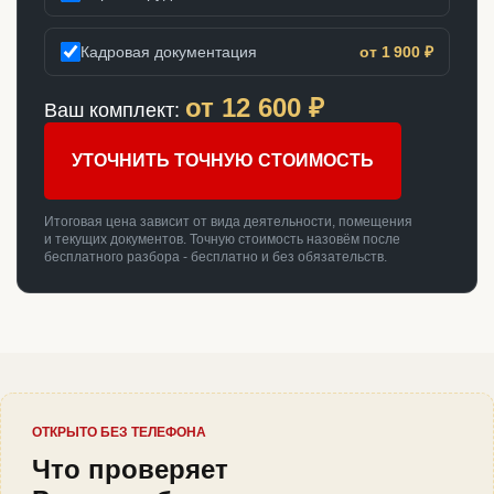
Кадровая документация
от 1 900 ₽
от
12 600
₽
Ваш комплект:
УТОЧНИТЬ ТОЧНУЮ СТОИМОСТЬ
Итоговая цена зависит от вида деятельности, помещения
и текущих документов. Точную стоимость назовём после
бесплатного разбора - бесплатно и без обязательств.
ОТКРЫТО БЕЗ ТЕЛЕФОНА
Что проверяет