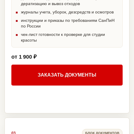
дератизацию и вывоз отходов
журналы учета, уборок, дезсредств и осмотров
инструкции и приказы по требованиям СанПиН
по России
чек-лист готовности к проверке для студии
красоты
от 1 900 ₽
ЗАКАЗАТЬ ДОКУМЕНТЫ
03
БЛОК ДОКУМЕНТОВ