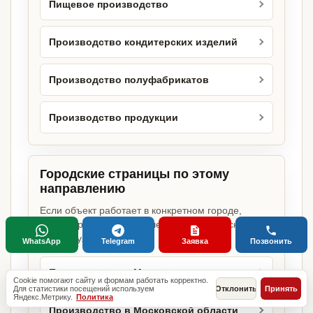
Пищевое производство
Производство кондитерских изделий
Производство полуфабрикатов
Производство продукции
Городские страницы по этому
направлению
Если объект работает в конкретном городе,
можно сразу открыть релевантную городскую
страницу.
WhatsApp
Telegram
Заявка
Позвонить
Производство в Москве
Cookie помогают сайту и формам работать корректно.
Для статистики посещений используем
Отклонить
Принять
Яндекс.Метрику.
Политика
Производство в Московской области