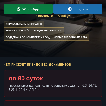
WhatsApp
Telegram
Ответим за ~15 минут
ДОРАБАТЫВАЕМ БЕСПЛАТНО
КОМПЛЕКТ ПО ДЕЙСТВУЮЩИМ ТРЕБОВАНИЯМ
ПОДДЕРЖКА ПО КОМПЛЕКТУ - 1 ГОД
НОВЫЕ ТРЕБОВАНИЯ 2026
ЧЕМ РИСКУЕТ БИЗНЕС БЕЗ ДОКУМЕНТОВ
до 90 суток
приостановка деятельности по решению суда - ст. 6.3, 14.43,
5.27.1, 20.4 КоАП РФ