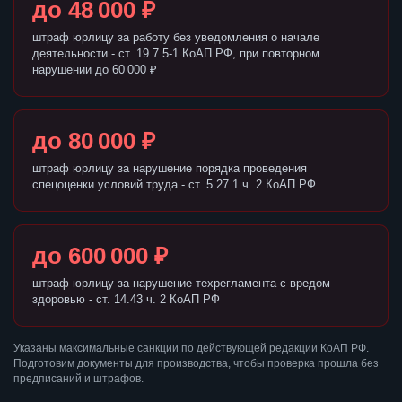
до 48 000 ₽
штраф юрлицу за работу без уведомления о начале
деятельности - ст. 19.7.5-1 КоАП РФ, при повторном
нарушении до 60 000 ₽
до 80 000 ₽
штраф юрлицу за нарушение порядка проведения
спецоценки условий труда - ст. 5.27.1 ч. 2 КоАП РФ
до 600 000 ₽
штраф юрлицу за нарушение техрегламента с вредом
здоровью - ст. 14.43 ч. 2 КоАП РФ
Указаны максимальные санкции по действующей редакции КоАП РФ.
Подготовим документы для производства, чтобы проверка прошла без
предписаний и штрафов.