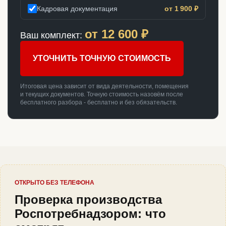
Кадровая документация
от 1 900 ₽
от
12 600
₽
Ваш комплект:
УТОЧНИТЬ ТОЧНУЮ СТОИМОСТЬ
Итоговая цена зависит от вида деятельности, помещения
и текущих документов. Точную стоимость назовём после
бесплатного разбора - бесплатно и без обязательств.
ОТКРЫТО БЕЗ ТЕЛЕФОНА
Проверка производства
Роспотребнадзором: что