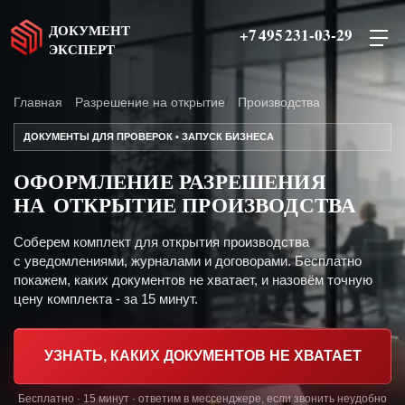
ДОКУМЕНТ
+7 495 231-03-29
ЭКСПЕРТ
Главная
Разрешение на открытие
Производства
ДОКУМЕНТЫ ДЛЯ ПРОВЕРОК • ЗАПУСК БИЗНЕСА
ОФОРМЛЕНИЕ РАЗРЕШЕНИЯ
НА ОТКРЫТИЕ ПРОИЗВОДСТВА
Соберем комплект для открытия производства
с уведомлениями, журналами и договорами. Бесплатно
покажем, каких документов не хватает, и назовём точную
цену комплекта - за 15 минут.
УЗНАТЬ, КАКИХ ДОКУМЕНТОВ НЕ ХВАТАЕТ
Бесплатно · 15 минут · ответим в мессенджере, если звонить неудобно