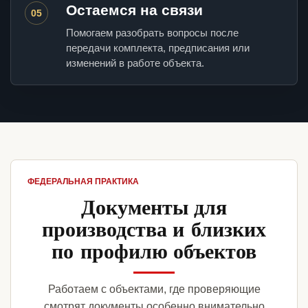
Остаемся на связи
05
Помогаем разобрать вопросы после
передачи комплекта, предписания или
изменений в работе объекта.
ФЕДЕРАЛЬНАЯ ПРАКТИКА
Документы для
производства и близких
по профилю объектов
Работаем с объектами, где проверяющие
смотрят документы особенно внимательно