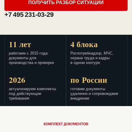
ПОЛУЧИТЬ РАЗБОР СИТУАЦИИ
+7 495 231-03-29
11 лет
4 блока
работаем с 2015 года:
Роспотребнадзор, МЧС,
документы для
охрана труда и кадры
производства и проверки
в одном контуре
2026
по России
актуализируем комплекты
готовим документы
под действующие
удаленно и сопровождаем
требования
внедрение
КОМПЛЕКТ ДОКУМЕНТОВ