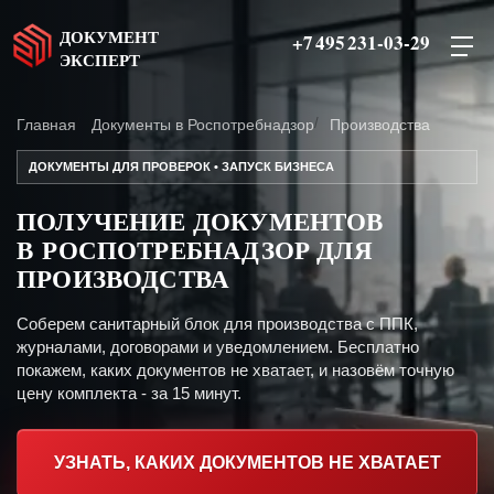
ДОКУМЕНТ
+7 495 231-03-29
ЭКСПЕРТ
Главная
Документы в Роспотребнадзор
Производства
ДОКУМЕНТЫ ДЛЯ ПРОВЕРОК • ЗАПУСК БИЗНЕСА
ПОЛУЧЕНИЕ ДОКУМЕНТОВ
В РОСПОТРЕБНАДЗОР ДЛЯ
ПРОИЗВОДСТВА
Соберем санитарный блок для производства с ППК,
журналами, договорами и уведомлением. Бесплатно
покажем, каких документов не хватает, и назовём точную
цену комплекта - за 15 минут.
УЗНАТЬ, КАКИХ ДОКУМЕНТОВ НЕ ХВАТАЕТ