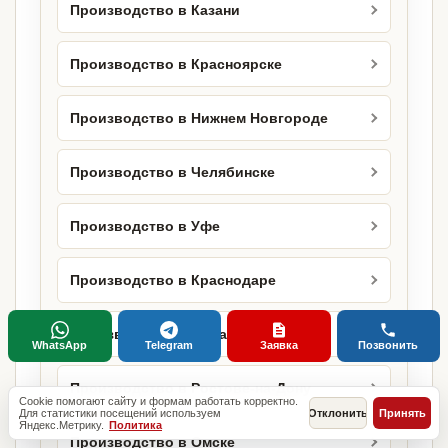
Производство в Казани
Производство в Красноярске
Производство в Нижнем Новгороде
Производство в Челябинске
Производство в Уфе
Производство в Краснодаре
Производство в Самаре
WhatsApp
Telegram
Заявка
Позвонить
Производство в Ростове-на-Дону
Cookie помогают сайту и формам работать корректно.
Для статистики посещений используем
Отклонить
Принять
Яндекс.Метрику.
Политика
Производство в Омске