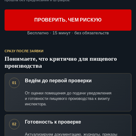
прошла без предписаний и штрафов.
ПРОВЕРИТЬ, ЧЕМ РИСКУЮ
Бесплатно · 15 минут · без обязательств
СРАЗУ ПОСЛЕ ЗАЯВКИ
Понимаете, что критично для пищевого
производства
Ведём до первой проверки
01
От оценки помещения до подачи уведомления
и готовности пищевого производства к визиту
инспектора.
Готовность к проверке
02
Актуализируем документацию, журналы, приказы