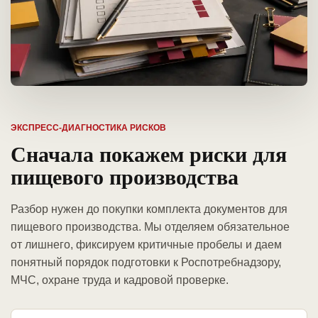
ЭКСПРЕСС-ДИАГНОСТИКА РИСКОВ
Сначала покажем риски для
пищевого производства
Разбор нужен до покупки комплекта документов для
пищевого производства. Мы отделяем обязательное
от лишнего, фиксируем критичные пробелы и даем
понятный порядок подготовки к Роспотребнадзору,
МЧС, охране труда и кадровой проверке.