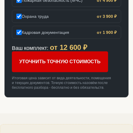
Пожарная безопасность (МЧС)
от 4 900 ₽
Охрана труда
от 3 900 ₽
Кадровая документация
от 1 900 ₽
от
12 600
₽
Ваш комплект:
УТОЧНИТЬ ТОЧНУЮ СТОИМОСТЬ
Итоговая цена зависит от вида деятельности, помещения
и текущих документов. Точную стоимость назовём после
бесплатного разбора - бесплатно и без обязательств.