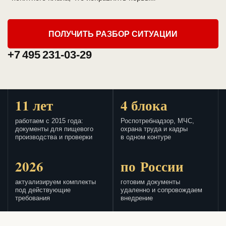
ПОЛУЧИТЬ РАЗБОР СИТУАЦИИ
+7 495 231-03-29
11 лет
4 блока
работаем с 2015 года:
Роспотребнадзор, МЧС,
документы для пищевого
охрана труда и кадры
производства и проверки
в одном контуре
2026
по России
актуализируем комплекты
готовим документы
под действующие
удаленно и сопровождаем
требования
внедрение