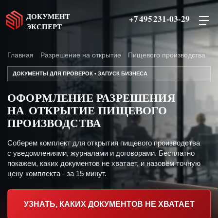
ДОКУМЕНТ
+7 495 231-03-29
ЭКСПЕРТ
Главная
Разрешение на открытие
Пищевого производства
ДОКУМЕНТЫ ДЛЯ ПРОВЕРОК • ЗАПУСК БИЗНЕСА
ОФОРМЛЕНИЕ РАЗРЕШЕНИЯ
НА ОТКРЫТИЕ ПИЩЕВОГО
ПРОИЗВОДСТВА
Соберем комплект для открытия пищевого производства
с уведомлениями, журналами и договорами. Бесплатно
покажем, каких документов не хватает, и назовём точную
цену комплекта - за 15 минут.
УЗНАТЬ, КАКИХ ДОКУМЕНТОВ НЕ ХВАТАЕТ