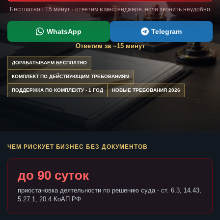
Бесплатно · 15 минут · ответим в мессенджере, если звонить неудобно
WhatsApp
Telegram
Ответим за ~15 минут
ДОРАБАТЫВАЕМ БЕСПЛАТНО
КОМПЛЕКТ ПО ДЕЙСТВУЮЩИМ ТРЕБОВАНИЯМ
ПОДДЕРЖКА ПО КОМПЛЕКТУ - 1 ГОД
НОВЫЕ ТРЕБОВАНИЯ 2026
ЧЕМ РИСКУЕТ БИЗНЕС БЕЗ ДОКУМЕНТОВ
до 90 суток
приостановка деятельности по решению суда - ст. 6.3, 14.43,
5.27.1, 20.4 КоАП РФ