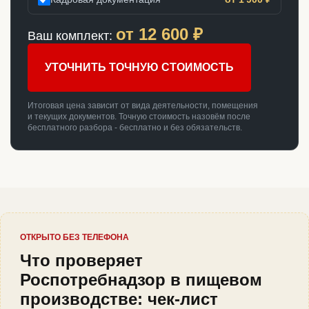
от
12 600
₽
Ваш комплект:
УТОЧНИТЬ ТОЧНУЮ СТОИМОСТЬ
Итоговая цена зависит от вида деятельности, помещения
и текущих документов. Точную стоимость назовём после
бесплатного разбора - бесплатно и без обязательств.
ОТКРЫТО БЕЗ ТЕЛЕФОНА
Что проверяет
Роспотребнадзор в пищевом
производстве: чек-лист