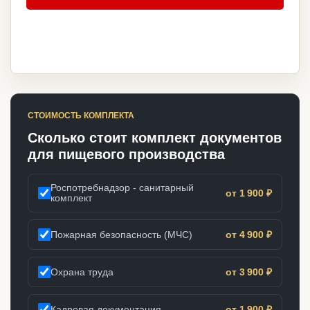
СТОИМОСТЬ КОМПЛЕКТА
Сколько стоит комплект документов
для пищевого производства
Роспотребнадзор - санитарный
от 1 900 ₽
комплект
Пожарная безопасность (МЧС)
от 4 900 ₽
Охрана труда
от 3 900 ₽
Кадровая документация
от 1 900 ₽