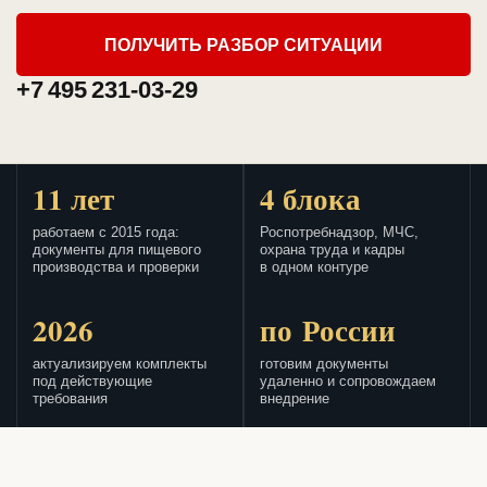
ПОЛУЧИТЬ РАЗБОР СИТУАЦИИ
+7 495 231-03-29
11 лет
4 блока
работаем с 2015 года:
Роспотребнадзор, МЧС,
документы для пищевого
охрана труда и кадры
производства и проверки
в одном контуре
2026
по России
актуализируем комплекты
готовим документы
под действующие
удаленно и сопровождаем
требования
внедрение