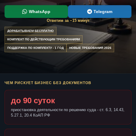
WhatsApp
Telegram
Ответим за ~15 минут
ДОРАБАТЫВАЕМ БЕСПЛАТНО
КОМПЛЕКТ ПО ДЕЙСТВУЮЩИМ ТРЕБОВАНИЯМ
ПОДДЕРЖКА ПО КОМПЛЕКТУ - 1 ГОД
НОВЫЕ ТРЕБОВАНИЯ 2026
ЧЕМ РИСКУЕТ БИЗНЕС БЕЗ ДОКУМЕНТОВ
до 90 суток
приостановка деятельности по решению суда - ст. 6.3, 14.43,
5.27.1, 20.4 КоАП РФ