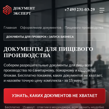
ДОКУМЕНТ
+7 495 231-03-29
ЭКСПЕРТ
Главная
Оформление документов
Пищевого производства
ДОКУМЕНТЫ ДЛЯ ПРОВЕРОК • ЗАПУСК БИЗНЕСА
ДОКУМЕНТЫ ДЛЯ ПИЩЕВОГО
ПРОИЗВОДСТВА
Соберем разрешительные документы для пищевого
производства по санитарному, пожарному и кадровому
блокам. Бесплатно покажем, каких документов не хватает,
и назовём точную цену комплекта - за 15 минут.
УЗНАТЬ, КАКИХ ДОКУМЕНТОВ НЕ ХВАТАЕТ
Бесплатно · 15 минут · ответим в мессенджере, если звонить неудобно