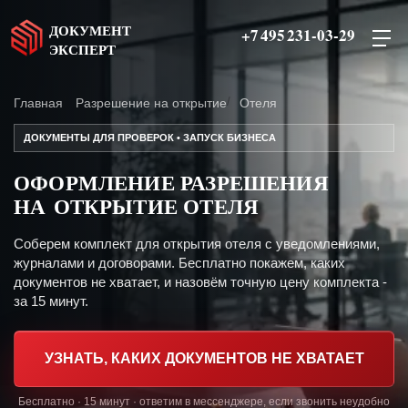
ДОКУМЕНТ
+7 495 231-03-29
ЭКСПЕРТ
Главная
Разрешение на открытие
Отеля
ДОКУМЕНТЫ ДЛЯ ПРОВЕРОК • ЗАПУСК БИЗНЕСА
ОФОРМЛЕНИЕ РАЗРЕШЕНИЯ
НА ОТКРЫТИЕ ОТЕЛЯ
Соберем комплект для открытия отеля с уведомлениями,
журналами и договорами. Бесплатно покажем, каких
документов не хватает, и назовём точную цену комплекта -
за 15 минут.
УЗНАТЬ, КАКИХ ДОКУМЕНТОВ НЕ ХВАТАЕТ
Бесплатно · 15 минут · ответим в мессенджере, если звонить неудобно