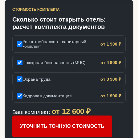
СТОИМОСТЬ КОМПЛЕКТА
Сколько стоит открыть отель:
расчёт комплекта документов
Роспотребнадзор - санитарный
от 1 900 ₽
комплект
Пожарная безопасность (МЧС)
от 4 900 ₽
Охрана труда
от 3 900 ₽
Кадровая документация
от 1 900 ₽
от
12 600
₽
Ваш комплект:
УТОЧНИТЬ ТОЧНУЮ СТОИМОСТЬ