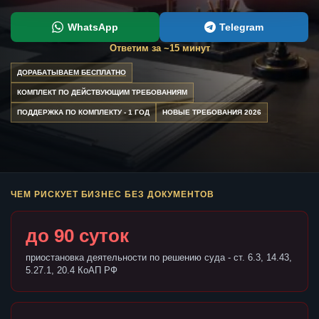
WhatsApp
Telegram
Ответим за ~15 минут
ДОРАБАТЫВАЕМ БЕСПЛАТНО
КОМПЛЕКТ ПО ДЕЙСТВУЮЩИМ ТРЕБОВАНИЯМ
ПОДДЕРЖКА ПО КОМПЛЕКТУ - 1 ГОД
НОВЫЕ ТРЕБОВАНИЯ 2026
ЧЕМ РИСКУЕТ БИЗНЕС БЕЗ ДОКУМЕНТОВ
до 90 суток
приостановка деятельности по решению суда - ст. 6.3, 14.43,
5.27.1, 20.4 КоАП РФ