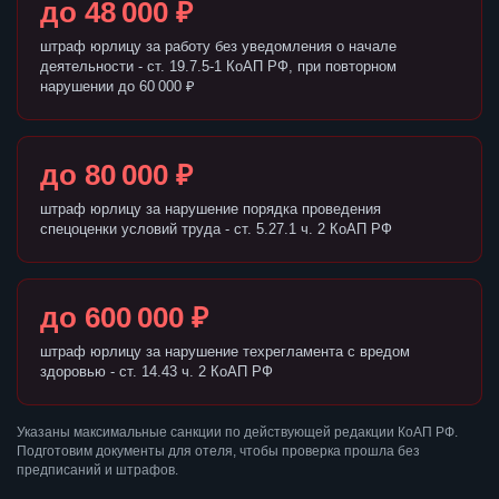
до 48 000 ₽
штраф юрлицу за работу без уведомления о начале
деятельности - ст. 19.7.5-1 КоАП РФ, при повторном
нарушении до 60 000 ₽
до 80 000 ₽
штраф юрлицу за нарушение порядка проведения
спецоценки условий труда - ст. 5.27.1 ч. 2 КоАП РФ
до 600 000 ₽
штраф юрлицу за нарушение техрегламента с вредом
здоровью - ст. 14.43 ч. 2 КоАП РФ
Указаны максимальные санкции по действующей редакции КоАП РФ.
Подготовим документы для отеля, чтобы проверка прошла без
предписаний и штрафов.