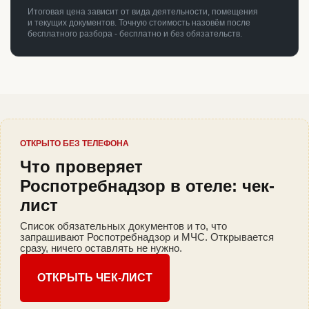
Итоговая цена зависит от вида деятельности, помещения
и текущих документов. Точную стоимость назовём после
бесплатного разбора - бесплатно и без обязательств.
ОТКРЫТО БЕЗ ТЕЛЕФОНА
Что проверяет
Роспотребнадзор в отеле: чек-
лист
Список обязательных документов и то, что
запрашивают Роспотребнадзор и МЧС. Открывается
сразу, ничего оставлять не нужно.
ОТКРЫТЬ ЧЕК-ЛИСТ