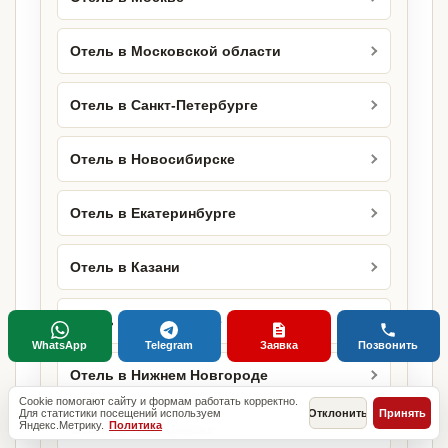
Отель в Московской области
Отель в Санкт-Петербурге
Отель в Новосибирске
Отель в Екатеринбурге
Отель в Казани
Отель в Красноярске
WhatsApp
Telegram
Заявка
Позвонить
Отель в Нижнем Новгороде
Cookie помогают сайту и формам работать корректно.
Для статистики посещений используем
Отклонить
Принять
Яндекс.Метрику.
Политика
Отель в Челябинске