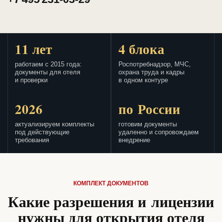
11 лет
4 блока
работаем с 2015 года:
Роспотребнадзор, МЧС,
документы для отеля
охрана труда и кадры
и проверки
в одном контуре
2026
по России
актуализируем комплекты
готовим документы
под действующие
удаленно и сопровождаем
требования
внедрение
КОМПЛЕКТ ДОКУМЕНТОВ
Какие разрешения и лицензии
нужны для открытия отеля