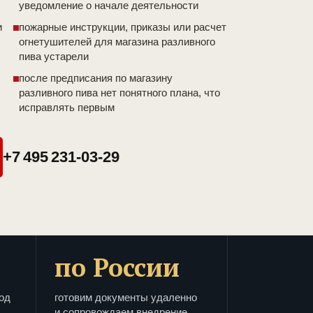
уведомление о начале деятельности
и
пожарные инструкции, приказы или расчет
огнетушителей для магазина разливного
пива устарели
после предписания по магазину
разливного пива нет понятного плана, что
исправлять первым
+7 495 231-03-29
по России
од
готовим документы удаленно
и сопровождаем внедрение