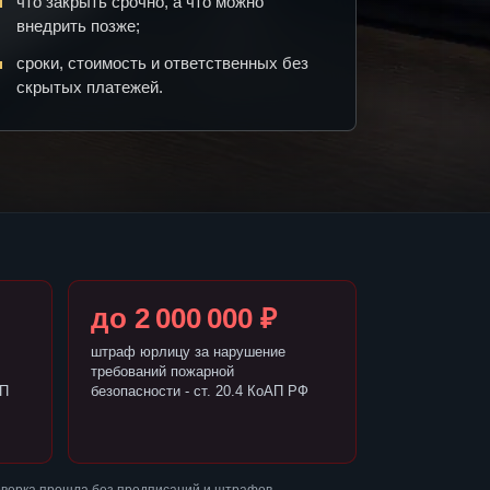
что закрыть срочно, а что можно
внедрить позже;
сроки, стоимость и ответственных без
скрытых платежей.
до 2 000 000 ₽
штраф юрлицу за нарушение
требований пожарной
АП
безопасности - ст. 20.4 КоАП РФ