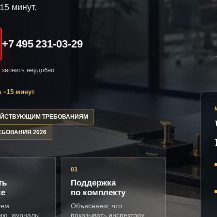
15 минут.
+7 495 231-03-29
и звонить неудобно
 ~15 минут
ДЕЙСТВУЮЩИМ ТРЕБОВАНИЯМ
ЕБОВАНИЯ 2026
03
ть
Поддержка
ке
по комплекту
уем
Объясняем, что
ию, журналы,
показывать инспектору