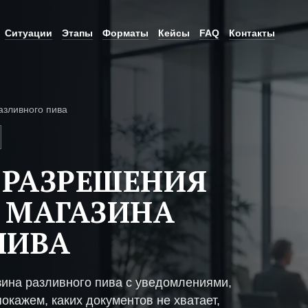
Ситуации
Этапы
Форматы
Кейсы
FAQ
Контакты
азливного пива
 РАЗРЕШЕНИЯ
 МАГАЗИНА
ПИВА
зина разливного пива с уведомлениями,
окажем, каких документов не хватает,