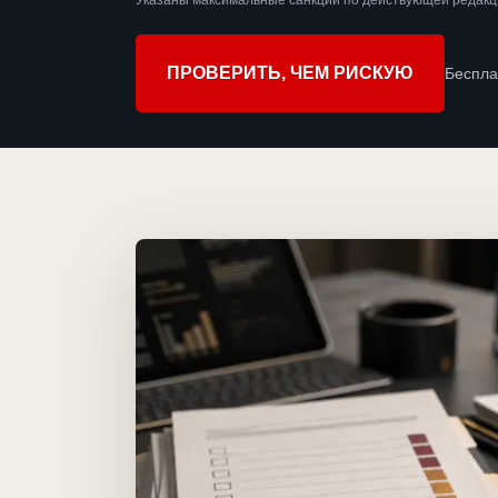
Указаны максимальные санкции по действующей редакци
ПРОВЕРИТЬ, ЧЕМ РИСКУЮ
Беспла