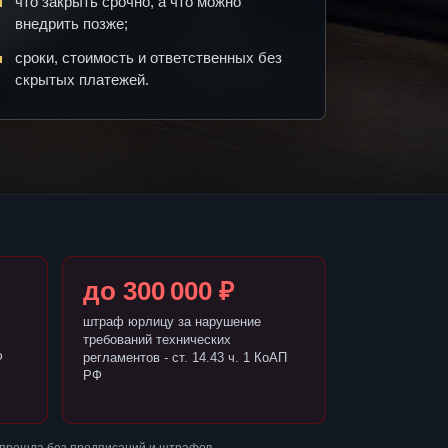
что закрыть срочно, а что можно
внедрить позже;
сроки, стоимость и ответственных без
скрытых платежей.
до 300 000 ₽
штраф юрлицу за нарушение
требований технических
Ф
регламентов - ст. 14.43 ч. 1 КоАП
РФ