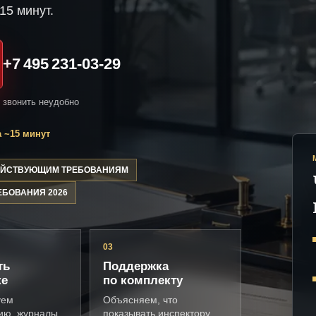
15 минут.
+7 495 231-03-29
и звонить неудобно
 ~15 минут
ДЕЙСТВУЮЩИМ ТРЕБОВАНИЯМ
ЕБОВАНИЯ 2026
03
ть
Поддержка
ке
по комплекту
уем
Объясняем, что
ию, журналы,
показывать инспектору