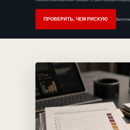
Указаны максимальные санкции по действующей редакци
ПРОВЕРИТЬ, ЧЕМ РИСКУЮ
Беспла