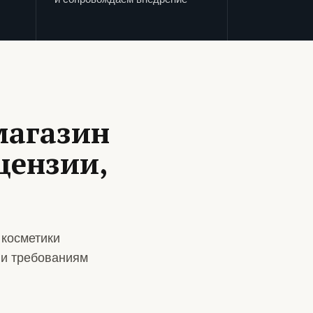
магазин
цензии,
 косметики
 и требованиям