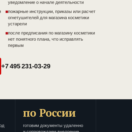
уведомление о начале деятельности
и
пожарные инструкции, приказы или расчет
огнетушителей для магазина косметики
устарели
после предписания по магазину косметики
нет понятного плана, что исправлять
первым
+7 495 231-03-29
по России
од
готовим документы удаленно
и сопровождаем внедрение