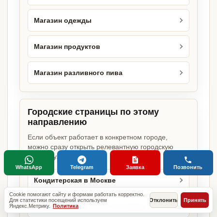
Магазин одежды
Магазин продуктов
Магазин разливного пива
Городские страницы по этому
направлению
Если объект работает в конкретном городе,
можно сразу открыть релевантную городскую
страницу.
WhatsApp
Telegram
Заявка
Позвонить
Кондитерская в Москве
Cookie помогают сайту и формам работать корректно.
Для статистики посещений используем
Отклонить
Принять
Кондитерская в Санкт-Петербурге
Яндекс.Метрику.
Политика