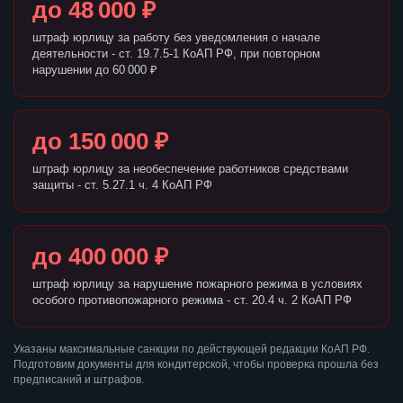
до 48 000 ₽
штраф юрлицу за работу без уведомления о начале
деятельности - ст. 19.7.5-1 КоАП РФ, при повторном
нарушении до 60 000 ₽
до 150 000 ₽
штраф юрлицу за необеспечение работников средствами
защиты - ст. 5.27.1 ч. 4 КоАП РФ
до 400 000 ₽
штраф юрлицу за нарушение пожарного режима в условиях
особого противопожарного режима - ст. 20.4 ч. 2 КоАП РФ
Указаны максимальные санкции по действующей редакции КоАП РФ.
Подготовим документы для кондитерской, чтобы проверка прошла без
предписаний и штрафов.