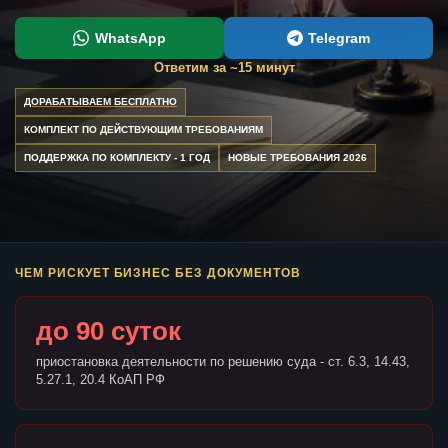
WhatsApp
Telegram
Ответим за ~15 минут
ДОРАБАТЫВАЕМ БЕСПЛАТНО
КОМПЛЕКТ ПО ДЕЙСТВУЮЩИМ ТРЕБОВАНИЯМ
ПОДДЕРЖКА ПО КОМПЛЕКТУ - 1 ГОД
НОВЫЕ ТРЕБОВАНИЯ 2026
ЧЕМ РИСКУЕТ БИЗНЕС БЕЗ ДОКУМЕНТОВ
до 90 суток
приостановка деятельности по решению суда - ст. 6.3, 14.43,
5.27.1, 20.4 КоАП РФ