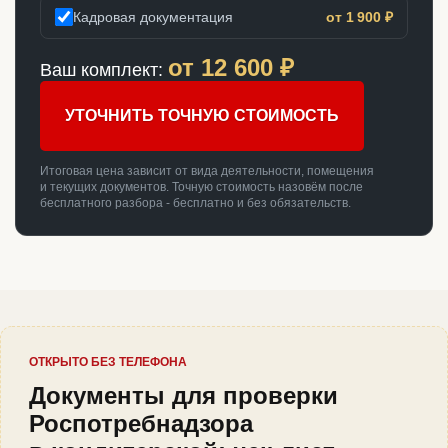
Кадровая документация
от 1 900 ₽
от
12 600
₽
Ваш комплект:
УТОЧНИТЬ ТОЧНУЮ СТОИМОСТЬ
Итоговая цена зависит от вида деятельности, помещения
и текущих документов. Точную стоимость назовём после
бесплатного разбора - бесплатно и без обязательств.
ОТКРЫТО БЕЗ ТЕЛЕФОНА
Документы для проверки
Роспотребнадзора