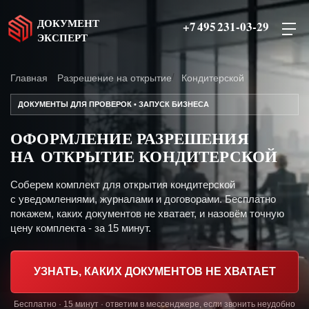
ДОКУМЕНТ
+7 495 231-03-29
ЭКСПЕРТ
Главная
Разрешение на открытие
Кондитерской
ДОКУМЕНТЫ ДЛЯ ПРОВЕРОК • ЗАПУСК БИЗНЕСА
ОФОРМЛЕНИЕ РАЗРЕШЕНИЯ
НА ОТКРЫТИЕ КОНДИТЕРСКОЙ
Соберем комплект для открытия кондитерской
с уведомлениями, журналами и договорами. Бесплатно
покажем, каких документов не хватает, и назовём точную
цену комплекта - за 15 минут.
УЗНАТЬ, КАКИХ ДОКУМЕНТОВ НЕ ХВАТАЕТ
Бесплатно · 15 минут · ответим в мессенджере, если звонить неудобно