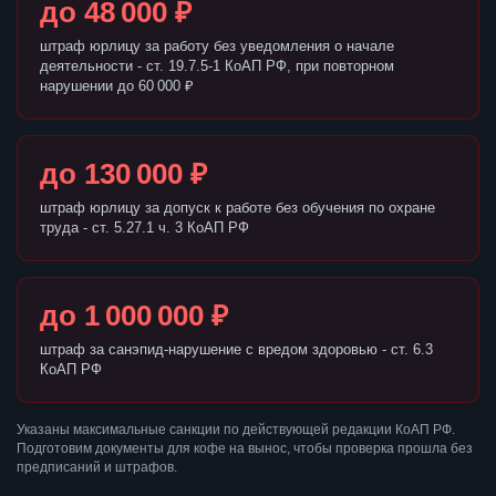
до 48 000 ₽
штраф юрлицу за работу без уведомления о начале
деятельности - ст. 19.7.5-1 КоАП РФ, при повторном
нарушении до 60 000 ₽
до 130 000 ₽
штраф юрлицу за допуск к работе без обучения по охране
труда - ст. 5.27.1 ч. 3 КоАП РФ
до 1 000 000 ₽
штраф за санэпид-нарушение с вредом здоровью - ст. 6.3
КоАП РФ
Указаны максимальные санкции по действующей редакции КоАП РФ.
Подготовим документы для кофе на вынос, чтобы проверка прошла без
предписаний и штрафов.