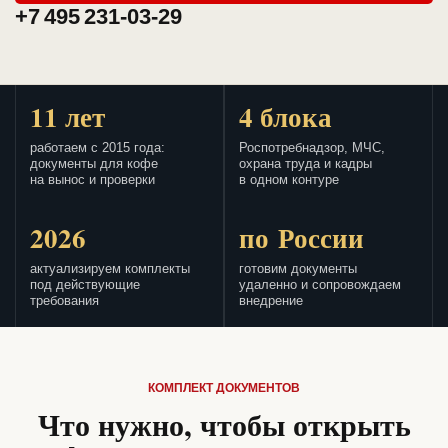
+7 495 231-03-29
11 лет
4 блока
работаем с 2015 года:
Роспотребнадзор, МЧС,
документы для кофе
охрана труда и кадры
на вынос и проверки
в одном контуре
2026
по России
актуализируем комплекты
готовим документы
под действующие
удаленно и сопровождаем
требования
внедрение
КОМПЛЕКТ ДОКУМЕНТОВ
Что нужно, чтобы открыть