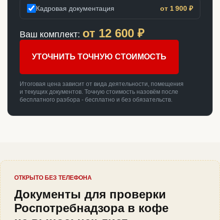
Кадровая документация
от 1 900 ₽
от
12 600
₽
Ваш комплект:
УТОЧНИТЬ ТОЧНУЮ СТОИМОСТЬ
Итоговая цена зависит от вида деятельности, помещения
и текущих документов. Точную стоимость назовём после
бесплатного разбора - бесплатно и без обязательств.
ОТКРЫТО БЕЗ ТЕЛЕФОНА
Документы для проверки
Роспотребнадзора в кофе