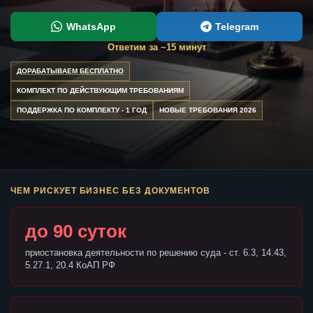
WhatsApp
Telegram
Ответим за ~15 минут
ДОРАБАТЫВАЕМ БЕСПЛАТНО
КОМПЛЕКТ ПО ДЕЙСТВУЮЩИМ ТРЕБОВАНИЯМ
ПОДДЕРЖКА ПО КОМПЛЕКТУ - 1 ГОД
НОВЫЕ ТРЕБОВАНИЯ 2026
ЧЕМ РИСКУЕТ БИЗНЕС БЕЗ ДОКУМЕНТОВ
до 90 суток
приостановка деятельности по решению суда - ст. 6.3, 14.43,
5.27.1, 20.4 КоАП РФ