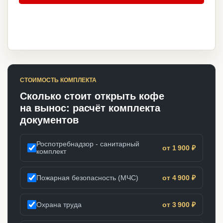
СТОИМОСТЬ КОМПЛЕКТА
Сколько стоит открыть кофе
на вынос: расчёт комплекта
документов
Роспотребнадзор - санитарный
от 1 900 ₽
комплект
Пожарная безопасность (МЧС)
от 4 900 ₽
Охрана труда
от 3 900 ₽