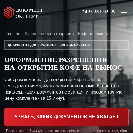
ДОКУМЕНТ
+7 495 231-03-29
ЭКСПЕРТ
Главная
Разрешение на открытие
Кофе на вынос
ДОКУМЕНТЫ ДЛЯ ПРОВЕРОК • ЗАПУСК БИЗНЕСА
ОФОРМЛЕНИЕ РАЗРЕШЕНИЯ
НА ОТКРЫТИЕ КОФЕ НА ВЫНОС
Соберем комплект для открытия кофе на вынос
с уведомлениями, журналами и договорами. Бесплатно
покажем, каких документов не хватает, и назовём точную
цену комплекта - за 15 минут.
УЗНАТЬ, КАКИХ ДОКУМЕНТОВ НЕ ХВАТАЕТ
Бесплатно · 15 минут · ответим в мессенджере, если звонить неудобно