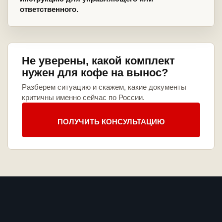
ответственного.
Не уверены, какой комплект
нужен для кофе на вынос?
Разберем ситуацию и скажем, какие документы
критичны именно сейчас по России.
ПОЛУЧИТЬ КОНСУЛЬТАЦИЮ