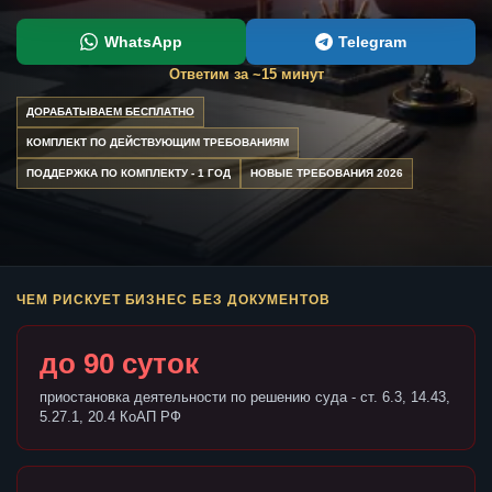
WhatsApp
Telegram
Ответим за ~15 минут
ДОРАБАТЫВАЕМ БЕСПЛАТНО
КОМПЛЕКТ ПО ДЕЙСТВУЮЩИМ ТРЕБОВАНИЯМ
ПОДДЕРЖКА ПО КОМПЛЕКТУ - 1 ГОД
НОВЫЕ ТРЕБОВАНИЯ 2026
ЧЕМ РИСКУЕТ БИЗНЕС БЕЗ ДОКУМЕНТОВ
до 90 суток
приостановка деятельности по решению суда - ст. 6.3, 14.43,
5.27.1, 20.4 КоАП РФ