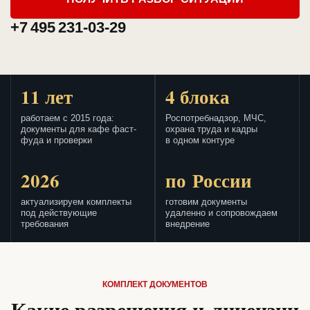
+7 495 231-03-29
11 лет
4 блока
работаем с 2015 года:
Роспотребнадзор, МЧС,
документы для кафе фаст-
охрана труда и кадры
фуда и проверки
в одном контуре
2026
по России
актуализируем комплекты
готовим документы
под действующие
удаленно и сопровождаем
требования
внедрение
КОМПЛЕКТ ДОКУМЕНТОВ
Какие разрешения и лицензии