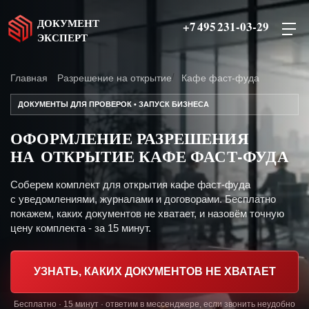
ДОКУМЕНТ
+7 495 231-03-29
ЭКСПЕРТ
Главная
Разрешение на открытие
Кафе фаст-фуда
ДОКУМЕНТЫ ДЛЯ ПРОВЕРОК • ЗАПУСК БИЗНЕСА
ОФОРМЛЕНИЕ РАЗРЕШЕНИЯ
НА ОТКРЫТИЕ КАФЕ ФАСТ-ФУДА
Соберем комплект для открытия кафе фаст-фуда
с уведомлениями, журналами и договорами. Бесплатно
покажем, каких документов не хватает, и назовём точную
цену комплекта - за 15 минут.
УЗНАТЬ, КАКИХ ДОКУМЕНТОВ НЕ ХВАТАЕТ
Бесплатно · 15 минут · ответим в мессенджере, если звонить неудобно