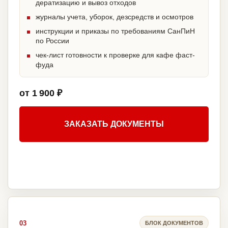
дератизацию и вывоз отходов
журналы учета, уборок, дезсредств и осмотров
инструкции и приказы по требованиям СанПиН
по России
чек-лист готовности к проверке для кафе фаст-
фуда
от 1 900 ₽
ЗАКАЗАТЬ ДОКУМЕНТЫ
03
БЛОК ДОКУМЕНТОВ