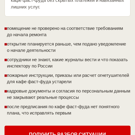
кафе фаст-фуда без скрытых платежей и навязанных
лишних услуг.
помещение не проверено на соответствие требованиям
до начала ремонта
открытие планируется раньше, чем подано уведомление
о начале деятельности
сотрудники не знают, какие журналы вести и что показать
инспектору по России
пожарные инструкции, приказы или расчет огнетушителей
для кафе фаст-фуда устарели
кадровые документы и согласия по персональным данным
не закрывают реальные процессы
после предписания по кафе фаст-фуда нет понятного
плана, что исправлять первым
ПОЛУЧИТЬ РАЗБОР СИТУАЦИИ