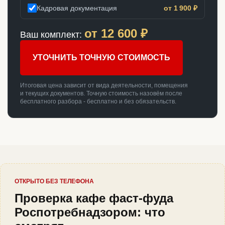
Кадровая документация
от 1 900 ₽
от
12 600
₽
Ваш комплект:
УТОЧНИТЬ ТОЧНУЮ СТОИМОСТЬ
Итоговая цена зависит от вида деятельности, помещения
и текущих документов. Точную стоимость назовём после
бесплатного разбора - бесплатно и без обязательств.
ОТКРЫТО БЕЗ ТЕЛЕФОНА
Проверка кафе фаст-фуда
Роспотребнадзором: что