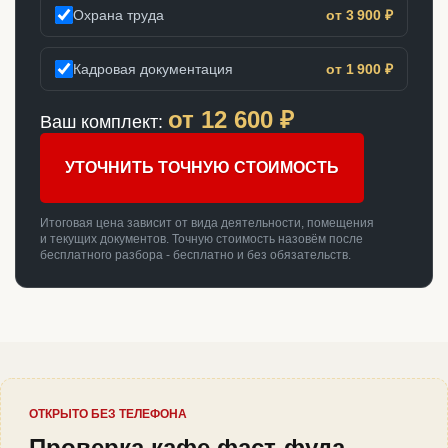
Охрана труда
от 3 900 ₽
Кадровая документация
от 1 900 ₽
от
12 600
₽
Ваш комплект:
УТОЧНИТЬ ТОЧНУЮ СТОИМОСТЬ
Итоговая цена зависит от вида деятельности, помещения
и текущих документов. Точную стоимость назовём после
бесплатного разбора - бесплатно и без обязательств.
ОТКРЫТО БЕЗ ТЕЛЕФОНА
Проверка кафе фаст-фуда