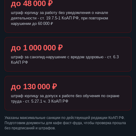
до 48 000 ₽
штраф юрлицу за работу без уведомления о начале
деятельности - ст. 19.7.5-1 КоАП РФ, при повторном
нарушении до 60 000 ₽
до 1 000 000 ₽
штраф за санэпид-нарушение с вредом здоровью - ст. 6.3
КоАП РФ
до 130 000 ₽
штраф юрлицу за допуск к работе без обучения по охране
труда - ст. 5.27.1 ч. 3 КоАП РФ
Указаны максимальные санкции по действующей редакции КоАП РФ.
Подготовим документы для кафе фаст-фуда, чтобы проверка прошла
без предписаний и штрафов.