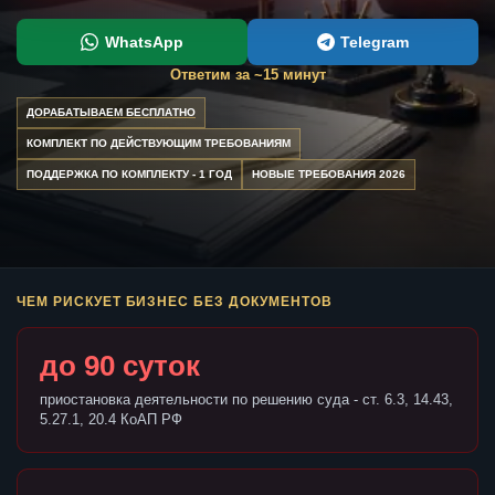
WhatsApp
Telegram
Ответим за ~15 минут
ДОРАБАТЫВАЕМ БЕСПЛАТНО
КОМПЛЕКТ ПО ДЕЙСТВУЮЩИМ ТРЕБОВАНИЯМ
ПОДДЕРЖКА ПО КОМПЛЕКТУ - 1 ГОД
НОВЫЕ ТРЕБОВАНИЯ 2026
ЧЕМ РИСКУЕТ БИЗНЕС БЕЗ ДОКУМЕНТОВ
до 90 суток
приостановка деятельности по решению суда - ст. 6.3, 14.43,
5.27.1, 20.4 КоАП РФ