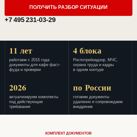
ПОЛУЧИТЬ РАЗБОР СИТУАЦИИ
+7 495 231-03-29
11 лет
4 блока
работаем с 2015 года:
Роспотребнадзор, МЧС,
документы для кафе фаст-
охрана труда и кадры
фуда и проверки
в одном контуре
2026
по России
актуализируем комплекты
готовим документы
под действующие
удаленно и сопровождаем
требования
внедрение
КОМПЛЕКТ ДОКУМЕНТОВ