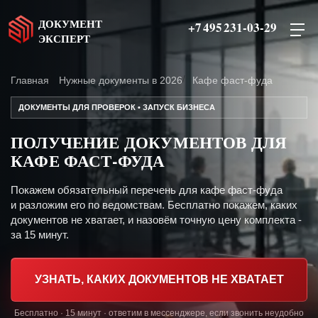
ДОКУМЕНТ
+7 495 231-03-29
ЭКСПЕРТ
Главная
Нужные документы в 2026
Кафе фаст-фуда
ДОКУМЕНТЫ ДЛЯ ПРОВЕРОК • ЗАПУСК БИЗНЕСА
ПОЛУЧЕНИЕ ДОКУМЕНТОВ ДЛЯ
КАФЕ ФАСТ-ФУДА
Покажем обязательный перечень для кафе фаст-фуда
и разложим его по ведомствам. Бесплатно покажем, каких
документов не хватает, и назовём точную цену комплекта -
за 15 минут.
УЗНАТЬ, КАКИХ ДОКУМЕНТОВ НЕ ХВАТАЕТ
Бесплатно · 15 минут · ответим в мессенджере, если звонить неудобно