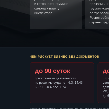
и готовности груминг-
приказы и и
салона к визиту
груминг-са
инспектора.
по требова
Роспотребн
охраны труд
ЧЕМ РИСКУЕТ БИЗНЕС БЕЗ ДОКУМЕНТОВ
до 90 суток
до
приостановка деятельности
штр
по решению суда - ст. 6.3, 14.43,
уве
5.27.1, 20.4 КоАП РФ
деят
РФ,
до 6