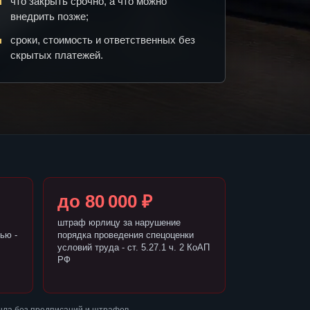
что закрыть срочно, а что можно
внедрить позже;
сроки, стоимость и ответственных без
скрытых платежей.
до 80 000 ₽
штраф юрлицу за нарушение
ью -
порядка проведения спецоценки
условий труда - ст. 5.27.1 ч. 2 КоАП
РФ