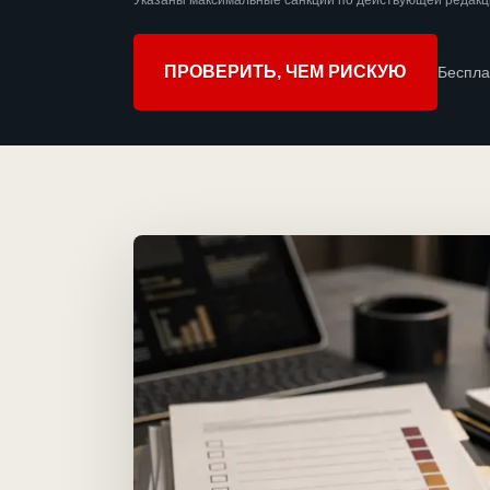
Указаны максимальные санкции по действующей редакци
ПРОВЕРИТЬ, ЧЕМ РИСКУЮ
Беспла