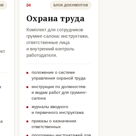
04
ОВ
БЛОК ДОКУМЕНТОВ
Охрана труда
Комплект для сотрудников
груминг-салона: инструктажи,
ответственные лица
и внутренний контроль
ект
работодателя.
положение о системе
управления охраной труда
инструкции по должностям
и
и видам работ для груминг-
салона
журналы вводного
и первичного инструктажа
приказы о назначении
на
ответственных
программы инструктажей для