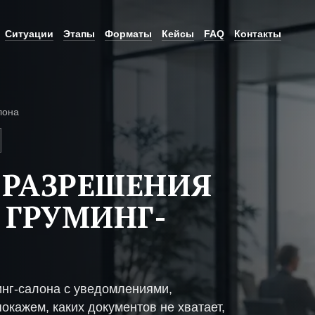
Ситуации
Этапы
Форматы
Кейсы
FAQ
Контакты
лона
 РАЗРЕШЕНИЯ
 ГРУМИНГ-
инг-салона с уведомлениями,
окажем, каких документов не хватает,