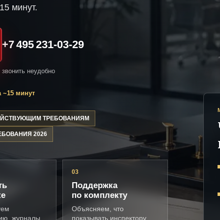
15 минут.
+7 495 231-03-29
и звонить неудобно
 ~15 минут
ДЕЙСТВУЮЩИМ ТРЕБОВАНИЯМ
ЕБОВАНИЯ 2026
03
ть
Поддержка
ке
по комплекту
уем
Объясняем, что
ию, журналы,
показывать инспектору