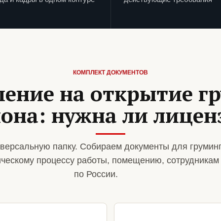
КОМПЛЕКТ ДОКУМЕНТОВ
ение на открытие г
лона: нужна ли лицен
версальную папку. Собираем документы для грумин
ическому процессу работы, помещению, сотрудникам
по России.