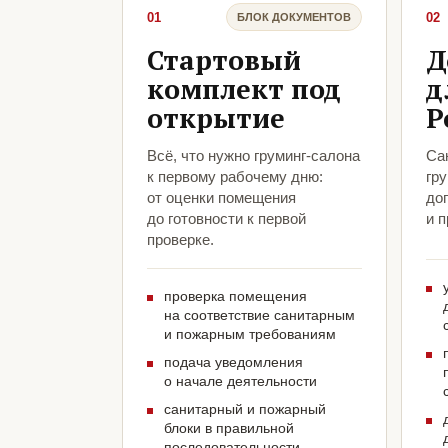
01
02
БЛОК ДОКУМЕНТОВ
Стартовый
Д
комплект под
д
открытие
Р
Всё, что нужно груминг-салона
Са
к первому рабочему дню:
гр
от оценки помещения
до
до готовности к первой
и 
проверке.
проверка помещения
на соответствие санитарным
и пожарным требованиям
подача уведомления
о начале деятельности
санитарный и пожарный
блоки в правильной
последовательности