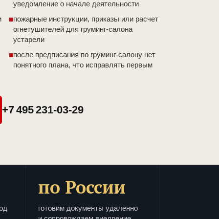
уведомление о начале деятельности
и
пожарные инструкции, приказы или расчет
огнетушителей для груминг-салона
устарели
после предписания по груминг-салону нет
понятного плана, что исправлять первым
+7 495 231-03-29
по России
од
готовим документы удаленно
и сопровождаем внедрение