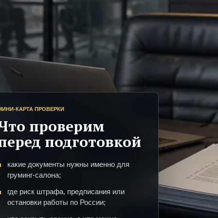
МИНИ-КАРТА ПРОВЕРКИ
Что проверим
перед подготовкой
какие документы нужны именно для
груминг-салона;
где риск штрафа, предписания или
остановки работы по России;