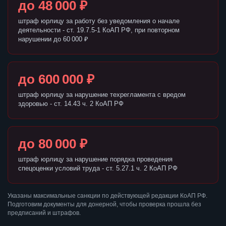
до 48 000 ₽
штраф юрлицу за работу без уведомления о начале
деятельности - ст. 19.7.5-1 КоАП РФ, при повторном
нарушении до 60 000 ₽
до 600 000 ₽
штраф юрлицу за нарушение техрегламента с вредом
здоровью - ст. 14.43 ч. 2 КоАП РФ
до 80 000 ₽
штраф юрлицу за нарушение порядка проведения
спецоценки условий труда - ст. 5.27.1 ч. 2 КоАП РФ
Указаны максимальные санкции по действующей редакции КоАП РФ.
Подготовим документы для донерной, чтобы проверка прошла без
предписаний и штрафов.