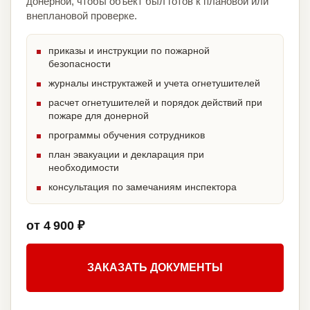
донерной, чтобы объект был готов к плановой или
внеплановой проверке.
приказы и инструкции по пожарной
безопасности
журналы инструктажей и учета огнетушителей
расчет огнетушителей и порядок действий при
пожаре для донерной
программы обучения сотрудников
план эвакуации и декларация при
необходимости
консультация по замечаниям инспектора
от 4 900 ₽
ЗАКАЗАТЬ ДОКУМЕНТЫ