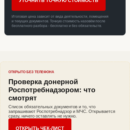
УТОЧНИТЬ ТОЧНУЮ СТОИМОСТЬ
Итоговая цена зависит от вида деятельности, помещения
и текущих документов. Точную стоимость назовём после
бесплатного разбора - бесплатно и без обязательств.
ОТКРЫТО БЕЗ ТЕЛЕФОНА
Проверка донерной
Роспотребнадзором: что
смотрят
Список обязательных документов и то, что
запрашивают Роспотребнадзор и МЧС. Открывается
сразу, ничего оставлять не нужно.
ОТКРЫТЬ ЧЕК-ЛИСТ