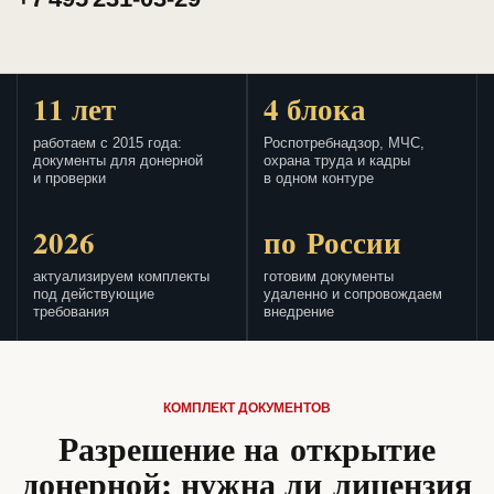
11 лет
4 блока
работаем с 2015 года:
Роспотребнадзор, МЧС,
документы для донерной
охрана труда и кадры
и проверки
в одном контуре
2026
по России
актуализируем комплекты
готовим документы
под действующие
удаленно и сопровождаем
требования
внедрение
КОМПЛЕКТ ДОКУМЕНТОВ
Разрешение на открытие
донерной: нужна ли лицензия