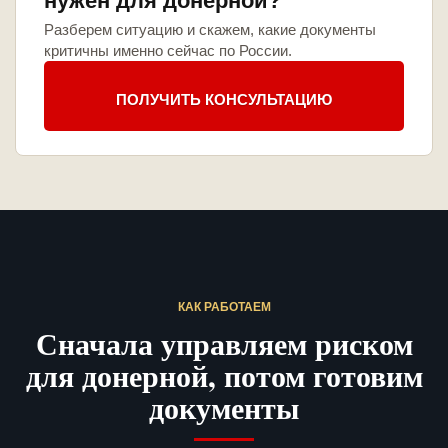
нужен для донерной?
Разберем ситуацию и скажем, какие документы
критичны именно сейчас по России.
ПОЛУЧИТЬ КОНСУЛЬТАЦИЮ
КАК РАБОТАЕМ
Сначала управляем риском
для донерной, потом готовим
документы