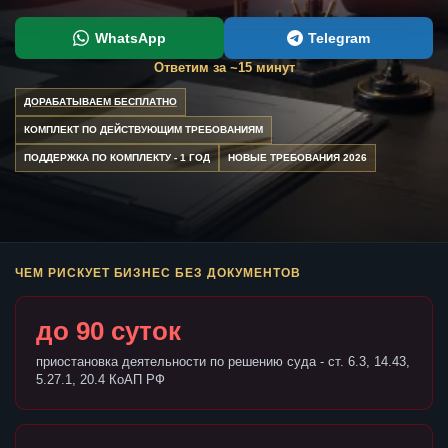
WhatsApp
Telegram
Ответим за ~15 минут
ДОРАБАТЫВАЕМ БЕСПЛАТНО
КОМПЛЕКТ ПО ДЕЙСТВУЮЩИМ ТРЕБОВАНИЯМ
ПОДДЕРЖКА ПО КОМПЛЕКТУ - 1 ГОД
НОВЫЕ ТРЕБОВАНИЯ 2026
ЧЕМ РИСКУЕТ БИЗНЕС БЕЗ ДОКУМЕНТОВ
до 90 суток
приостановка деятельности по решению суда - ст. 6.3, 14.43,
5.27.1, 20.4 КоАП РФ