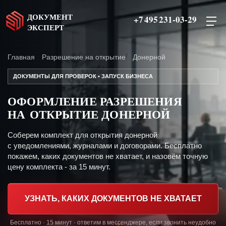
ДОКУМЕНТ
+7 495 231-03-29
ЭКСПЕРТ
Главная
Разрешение на открытие
Донерной
ДОКУМЕНТЫ ДЛЯ ПРОВЕРОК • ЗАПУСК БИЗНЕСА
ОФОРМЛЕНИЕ РАЗРЕШЕНИЯ
НА ОТКРЫТИЕ ДОНЕРНОЙ
Соберем комплект для открытия донерной
с уведомлениями, журналами и договорами. Бесплатно
покажем, каких документов не хватает, и назовём точную
цену комплекта - за 15 минут.
УЗНАТЬ, КАКИХ ДОКУМЕНТОВ НЕ ХВАТАЕТ
Бесплатно · 15 минут · ответим в мессенджере, если звонить неудобно