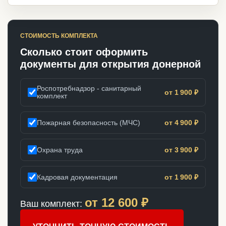
СТОИМОСТЬ КОМПЛЕКТА
Сколько стоит оформить
документы для открытия донерной
Роспотребнадзор - санитарный
от 1 900 ₽
комплект
Пожарная безопасность (МЧС)
от 4 900 ₽
Охрана труда
от 3 900 ₽
Кадровая документация
от 1 900 ₽
от
12 600
₽
Ваш комплект: