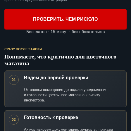
прошла без предписаний и штрафов.
ПРОВЕРИТЬ, ЧЕМ РИСКУЮ
Бесплатно · 15 минут · без обязательств
СРАЗУ ПОСЛЕ ЗАЯВКИ
Понимаете, что критично для цветочного
магазина
Ведём до первой проверки
01
От оценки помещения до подачи уведомления
и готовности цветочного магазина к визиту
инспектора.
Готовность к проверке
02
Актуализируем документацию, журналы, приказы