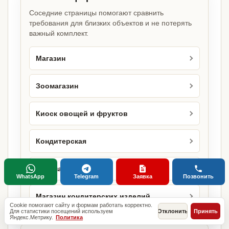
Соседние страницы помогают сравнить
требования для близких объектов и не потерять
важный комплект.
Магазин
Зоомагазин
Киоск овощей и фруктов
Кондитерская
Кулинария
WhatsApp
Telegram
Заявка
Позвонить
Магазин кондитерских изделий
Cookie помогают сайту и формам работать корректно.
Для статистики посещений используем
Отклонить
Принять
Яндекс.Метрику.
Политика