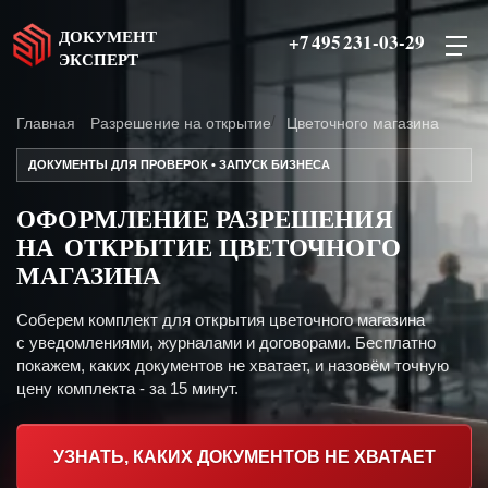
ДОКУМЕНТ
+7 495 231-03-29
ЭКСПЕРТ
Главная
Разрешение на открытие
Цветочного магазина
ДОКУМЕНТЫ ДЛЯ ПРОВЕРОК • ЗАПУСК БИЗНЕСА
ОФОРМЛЕНИЕ РАЗРЕШЕНИЯ
НА ОТКРЫТИЕ ЦВЕТОЧНОГО
МАГАЗИНА
Соберем комплект для открытия цветочного магазина
с уведомлениями, журналами и договорами. Бесплатно
покажем, каких документов не хватает, и назовём точную
цену комплекта - за 15 минут.
УЗНАТЬ, КАКИХ ДОКУМЕНТОВ НЕ ХВАТАЕТ