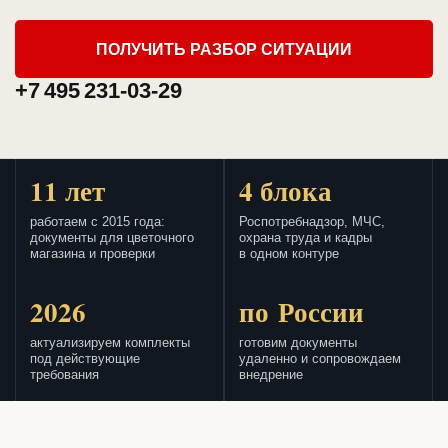
ПОЛУЧИТЬ РАЗБОР СИТУАЦИИ
+7 495 231-03-29
11 лет
4 блока
работаем с 2015 года:
Роспотребнадзор, МЧС,
документы для цветочного
охрана труда и кадры
магазина и проверки
в одном контуре
2026
по России
актуализируем комплекты
готовим документы
под действующие
удаленно и сопровождаем
требования
внедрение