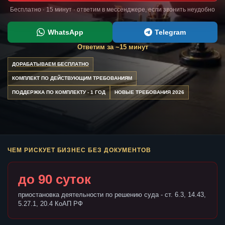
Бесплатно · 15 минут · ответим в мессенджере, если звонить неудобно
WhatsApp
Telegram
Ответим за ~15 минут
ДОРАБАТЫВАЕМ БЕСПЛАТНО
КОМПЛЕКТ ПО ДЕЙСТВУЮЩИМ ТРЕБОВАНИЯМ
ПОДДЕРЖКА ПО КОМПЛЕКТУ - 1 ГОД
НОВЫЕ ТРЕБОВАНИЯ 2026
ЧЕМ РИСКУЕТ БИЗНЕС БЕЗ ДОКУМЕНТОВ
до 90 суток
приостановка деятельности по решению суда - ст. 6.3, 14.43,
5.27.1, 20.4 КоАП РФ