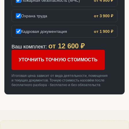
Пожарная безопасность (МЧС)
от 4 900 ₽
Охрана труда
от 3 900 ₽
Кадровая документация
от 1 900 ₽
от
12 600
₽
Ваш комплект:
УТОЧНИТЬ ТОЧНУЮ СТОИМОСТЬ
Итоговая цена зависит от вида деятельности, помещения
и текущих документов. Точную стоимость назовём после
бесплатного разбора - бесплатно и без обязательств.