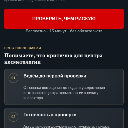
прошла без предписаний и штрафов.
ПРОВЕРИТЬ, ЧЕМ РИСКУЮ
Бесплатно · 15 минут · без обязательств
СРАЗУ ПОСЛЕ ЗАЯВКИ
Понимаете, что критично для центра
косметологии
Ведём до первой проверки
01
От оценки помещения до подачи уведомления
и готовности центра косметологии к визиту
инспектора.
Готовность к проверке
02
Актуализируем документацию, журналы, приказы