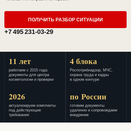
ПОЛУЧИТЬ РАЗБОР СИТУАЦИИ
+7 495 231-03-29
11 лет
4 блока
работаем с 2015 года:
Роспотребнадзор, МЧС,
документы для центра
охрана труда и кадры
косметологии и проверки
в одном контуре
2026
по России
актуализируем комплекты
готовим документы
под действующие
удаленно и сопровождаем
требования
внедрение