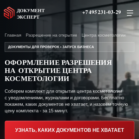
ДОКУМЕНТ
+7 495 231-03-29
ЭКСПЕРТ
Главная
Разрешение на открытие
Центра косметологии
ДОКУМЕНТЫ ДЛЯ ПРОВЕРОК • ЗАПУСК БИЗНЕСА
ОФОРМЛЕНИЕ РАЗРЕШЕНИЯ
НА ОТКРЫТИЕ ЦЕНТРА
КОСМЕТОЛОГИИ
Соберем комплект для открытия центра косметологии
с уведомлениями, журналами и договорами. Бесплатно
покажем, каких документов не хватает, и назовём точную
цену комплекта - за 15 минут.
УЗНАТЬ, КАКИХ ДОКУМЕНТОВ НЕ ХВАТАЕТ