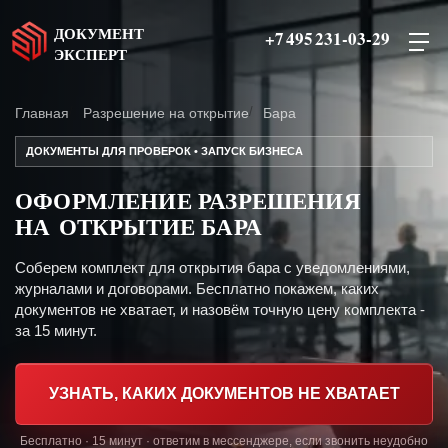
ДОКУМЕНТ
+7 495 231-03-29
ЭКСПЕРТ
Главная
Разрешение на открытие
Бара
ДОКУМЕНТЫ ДЛЯ ПРОВЕРОК • ЗАПУСК БИЗНЕСА
ОФОРМЛЕНИЕ РАЗРЕШЕНИЯ
НА ОТКРЫТИЕ БАРА
Соберем комплект для открытия бара с уведомлениями,
журналами и договорами. Бесплатно покажем, каких
документов не хватает, и назовём точную цену комплекта -
за 15 минут.
УЗНАТЬ, КАКИХ ДОКУМЕНТОВ НЕ ХВАТАЕТ
Бесплатно · 15 минут · ответим в мессенджере, если звонить неудобно