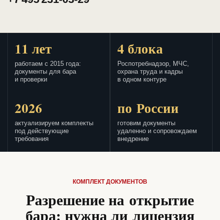
11 лет
4 блока
работаем с 2015 года:
Роспотребнадзор, МЧС,
документы для бара
охрана труда и кадры
и проверки
в одном контуре
2026
по России
актуализируем комплекты
готовим документы
под действующие
удаленно и сопровождаем
требования
внедрение
КОМПЛЕКТ ДОКУМЕНТОВ
Разрешение на открытие
бара: нужна ли лицензия