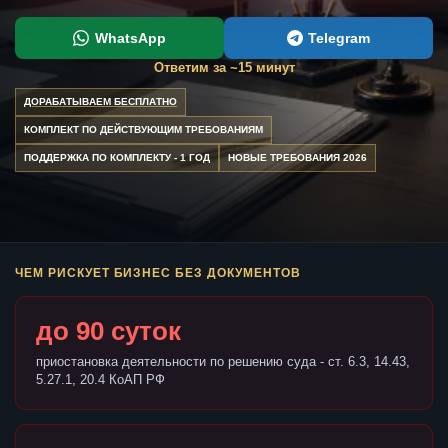
WhatsApp
Telegram
Ответим за ~15 минут
ДОРАБАТЫВАЕМ БЕСПЛАТНО
КОМПЛЕКТ ПО ДЕЙСТВУЮЩИМ ТРЕБОВАНИЯМ
ПОДДЕРЖКА ПО КОМПЛЕКТУ - 1 ГОД
НОВЫЕ ТРЕБОВАНИЯ 2026
ЧЕМ РИСКУЕТ БИЗНЕС БЕЗ ДОКУМЕНТОВ
до 90 суток
приостановка деятельности по решению суда - ст. 6.3, 14.43,
5.27.1, 20.4 КоАП РФ