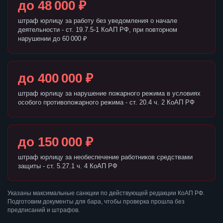
до 48 000 ₽
штраф юрлицу за работу без уведомления о начале
деятельности - ст. 19.7.5-1 КоАП РФ, при повторном
нарушении до 60 000 ₽
до 400 000 ₽
штраф юрлицу за нарушение пожарного режима в условиях
особого противопожарного режима - ст. 20.4 ч. 2 КоАП РФ
до 150 000 ₽
штраф юрлицу за необеспечение работников средствами
защиты - ст. 5.27.1 ч. 4 КоАП РФ
Указаны максимальные санкции по действующей редакции КоАП РФ.
Подготовим документы для бара, чтобы проверка прошла без
предписаний и штрафов.