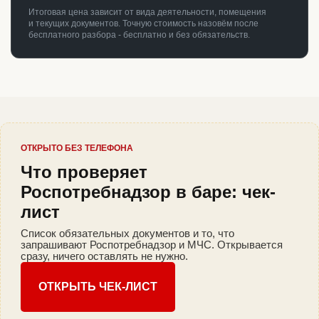
Итоговая цена зависит от вида деятельности, помещения
и текущих документов. Точную стоимость назовём после
бесплатного разбора - бесплатно и без обязательств.
ОТКРЫТО БЕЗ ТЕЛЕФОНА
Что проверяет
Роспотребнадзор в баре: чек-
лист
Список обязательных документов и то, что
запрашивают Роспотребнадзор и МЧС. Открывается
сразу, ничего оставлять не нужно.
ОТКРЫТЬ ЧЕК-ЛИСТ