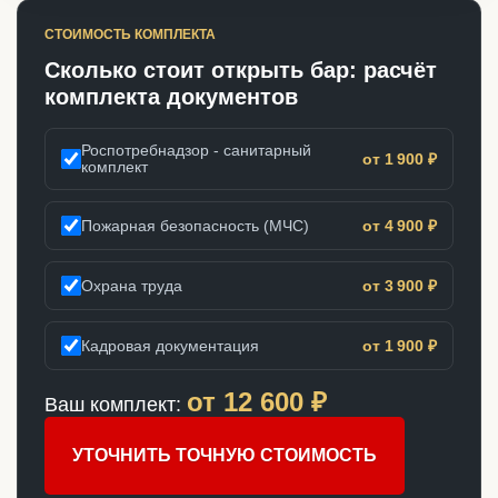
СТОИМОСТЬ КОМПЛЕКТА
Сколько стоит открыть бар: расчёт
комплекта документов
Роспотребнадзор - санитарный
от 1 900 ₽
комплект
Пожарная безопасность (МЧС)
от 4 900 ₽
Охрана труда
от 3 900 ₽
Кадровая документация
от 1 900 ₽
от
12 600
₽
Ваш комплект:
УТОЧНИТЬ ТОЧНУЮ СТОИМОСТЬ