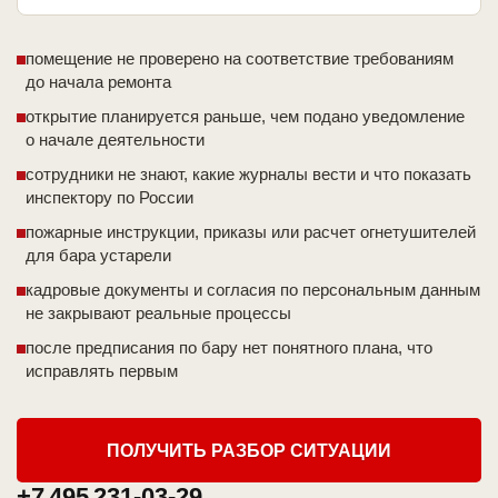
помещение не проверено на соответствие требованиям
до начала ремонта
открытие планируется раньше, чем подано уведомление
о начале деятельности
сотрудники не знают, какие журналы вести и что показать
инспектору по России
пожарные инструкции, приказы или расчет огнетушителей
для бара устарели
кадровые документы и согласия по персональным данным
не закрывают реальные процессы
после предписания по бару нет понятного плана, что
исправлять первым
ПОЛУЧИТЬ РАЗБОР СИТУАЦИИ
+7 495 231-03-29