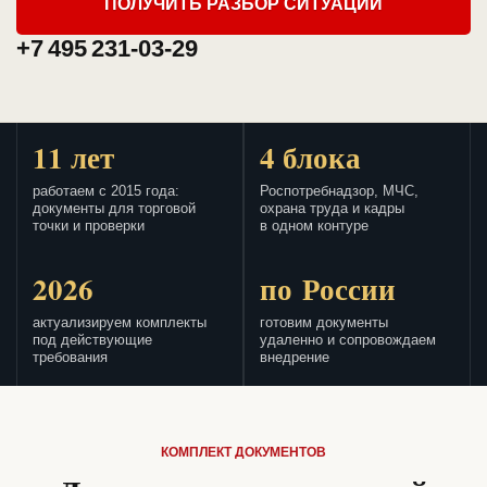
ПОЛУЧИТЬ РАЗБОР СИТУАЦИИ
+7 495 231-03-29
11 лет
4 блока
работаем с 2015 года:
Роспотребнадзор, МЧС,
документы для торговой
охрана труда и кадры
точки и проверки
в одном контуре
2026
по России
актуализируем комплекты
готовим документы
под действующие
удаленно и сопровождаем
требования
внедрение
КОМПЛЕКТ ДОКУМЕНТОВ