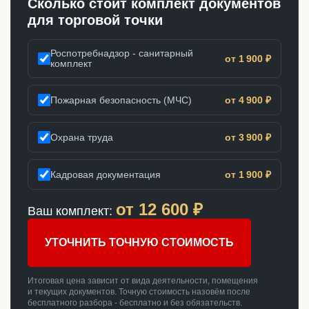
Сколько стоит комплект документов
для торговой точки
Роспотребнадзор - санитарный
от 1 900 ₽
комплект
Пожарная безопасность (МЧС)
от 4 900 ₽
Охрана труда
от 3 900 ₽
Кадровая документация
от 1 900 ₽
от
12 600
₽
Ваш комплект:
УТОЧНИТЬ ТОЧНУЮ СТОИМОСТЬ
Итоговая цена зависит от вида деятельности, помещения
и текущих документов. Точную стоимость назовём после
бесплатного разбора - бесплатно и без обязательств.