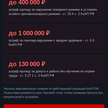
до 400 000 ₽
штраф юрлицу за нарушение пожарного режима в условиях
особого противопожарного режима - ст. 20.4 ч. 2 КоАП РФ
до 1 000 000 ₽
штраф за санэпид-нарушение с вредом здоровью - ст. 6.3
КоАП РФ
до 130 000 ₽
штраф юрлицу за допуск к работе без обучения по охране
труда - ст. 5.27.1 ч. 3 КоАП РФ
Указаны максимальные санкции по действующей редакции КоАП РФ.
Подготовим документы для торговой точки, чтобы проверка прошла без
предписаний и штрафов.