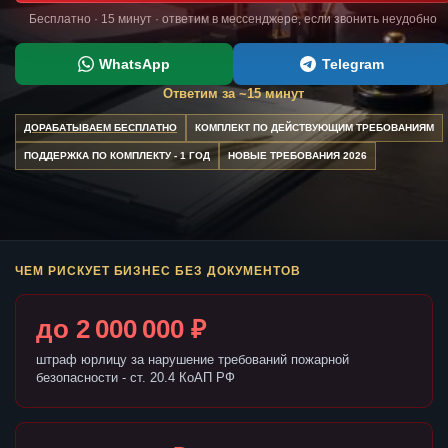
Бесплатно · 15 минут · ответим в мессенджере, если звонить неудобно
WhatsApp
Telegram
Ответим за ~15 минут
ДОРАБАТЫВАЕМ БЕСПЛАТНО
КОМПЛЕКТ ПО ДЕЙСТВУЮЩИМ ТРЕБОВАНИЯМ
ПОДДЕРЖКА ПО КОМПЛЕКТУ - 1 ГОД
НОВЫЕ ТРЕБОВАНИЯ 2026
ЧЕМ РИСКУЕТ БИЗНЕС БЕЗ ДОКУМЕНТОВ
до 2 000 000 ₽
штраф юрлицу за нарушение требований пожарной
безопасности - ст. 20.4 КоАП РФ