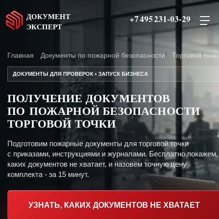
ДОКУМЕНТ
+7 495 231-03-29
ЭКСПЕРТ
Главная
Документы по пожарной безопасности
Торговой точк
ДОКУМЕНТЫ ДЛЯ ПРОВЕРОК • ЗАПУСК БИЗНЕСА
ПОЛУЧЕНИЕ ДОКУМЕНТОВ
ПО ПОЖАРНОЙ БЕЗОПАСНОСТИ
ТОРГОВОЙ ТОЧКИ
Подготовим пожарные документы для торговой точки
с приказами, инструкциями и журналами. Бесплатно покажем,
каких документов не хватает, и назовём точную цену
комплекта - за 15 минут.
УЗНАТЬ, КАКИХ ДОКУМЕНТОВ НЕ ХВАТАЕТ