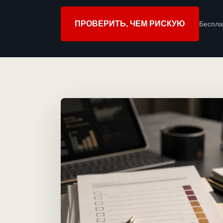
ПРОВЕРИТЬ, ЧЕМ РИСКУЮ
Беспла