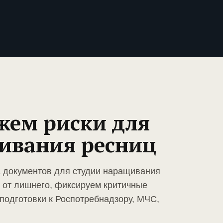
жем риски для
ивания ресниц
а документов для студии наращивания
 от лишнего, фиксируем критичные
подготовки к Роспотребнадзору, МЧС,