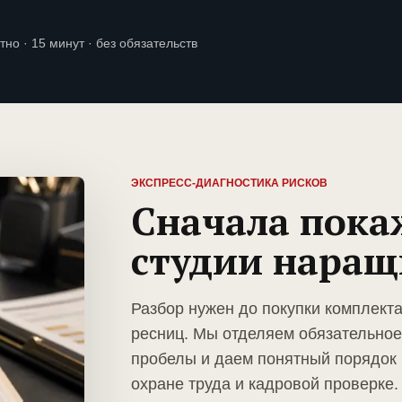
тно · 15 минут · без обязательств
ЭКСПРЕСС-ДИАГНОСТИКА РИСКОВ
Сначала пока
студии наращ
Разбор нужен до покупки комплект
ресниц. Мы отделяем обязательное
пробелы и даем понятный порядок 
охране труда и кадровой проверке.