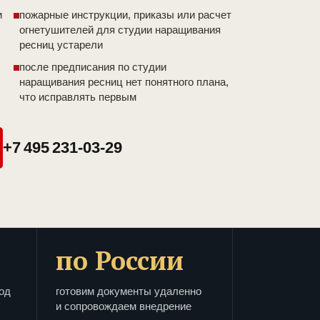
и
пожарные инструкции, приказы или расчет
огнетушителей для студии наращивания
ресниц устарели
после предписания по студии
наращивания ресниц нет понятного плана,
что исправлять первым
+7 495 231-03-29
по России
од
готовим документы удаленно
и сопровождаем внедрение