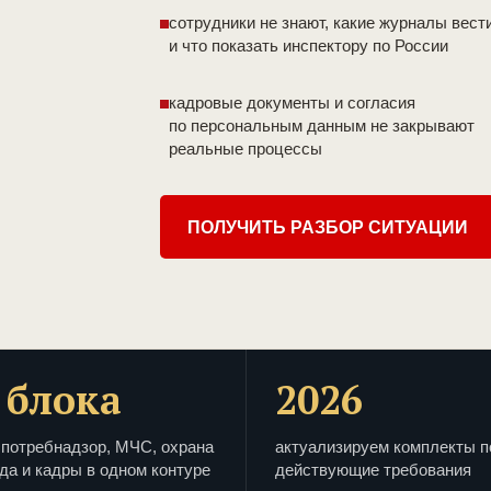
сотрудники не знают, какие журналы вест
и что показать инспектору по России
кадровые документы и согласия
по персональным данным не закрывают
реальные процессы
ПОЛУЧИТЬ РАЗБОР СИТУАЦИИ
 блока
2026
потребнадзор, МЧС, охрана
актуализируем комплекты п
да и кадры в одном контуре
действующие требования