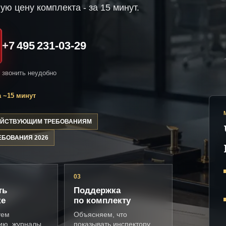
ую цену комплекта - за 15 минут.
+7 495 231-03-29
и звонить неудобно
 ~15 минут
ДЕЙСТВУЮЩИМ ТРЕБОВАНИЯМ
ЕБОВАНИЯ 2026
03
ть
Поддержка
ке
по комплекту
уем
Объясняем, что
ию, журналы,
показывать инспектору