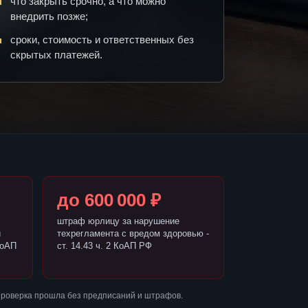
что закрыть срочно, а что можно
внедрить позже;
сроки, стоимость и ответственных без
скрытых платежей.
до 600 000 ₽
штраф юрлицу за нарушение
и
техрегламента с вредом здоровью -
КоАП
ст. 14.43 ч. 2 КоАП РФ
проверка прошла без предписаний и штрафов.