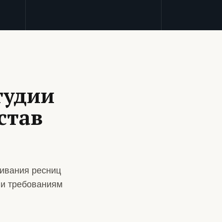
тудии
став
ивания ресниц
 и требованиям