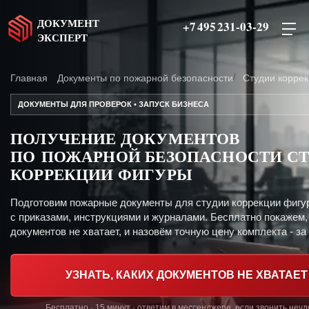
ДОКУМЕНТ
+7 495 231-03-29
ЭКСПЕРТ
Главная
Документы по пожарной безопасности
Студии корре
ДОКУМЕНТЫ ДЛЯ ПРОВЕРОК • ЗАПУСК БИЗНЕСА
ПОЛУЧЕНИЕ ДОКУМЕНТОВ
ПО ПОЖАРНОЙ БЕЗОПАСНОСТИ С
КОРРЕКЦИИ ФИГУРЫ
Подготовим пожарные документы для студии коррекции фигу
с приказами, инструкциями и журналами. Бесплатно покажем,
документов не хватает, и назовём точную цену комплекта - за 
УЗНАТЬ, КАКИХ ДОКУМЕНТОВ НЕ ХВАТАЕТ
Бесплатно · 15 минут · ответим в мессенджере, если звонить неу