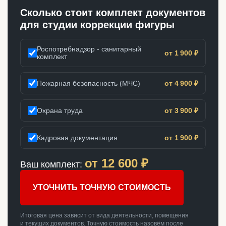
Сколько стоит комплект документов
для студии коррекции фигуры
Роспотребнадзор - санитарный
от 1 900 ₽
комплект
Пожарная безопасность (МЧС)
от 4 900 ₽
Охрана труда
от 3 900 ₽
Кадровая документация
от 1 900 ₽
от
12 600
₽
Ваш комплект:
УТОЧНИТЬ ТОЧНУЮ СТОИМОСТЬ
Итоговая цена зависит от вида деятельности, помещения
и текущих документов. Точную стоимость назовём после