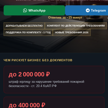
WhatsApp
Telegram
Ответим за ~15 минут
ДОРАБАТЫВАЕМ БЕСПЛАТНО
КОМПЛЕКТ ПО ДЕЙСТВУЮЩИМ ТРЕБОВАНИЯМ
ПОДДЕРЖКА ПО КОМПЛЕКТУ - 1 ГОД
НОВЫЕ ТРЕБОВАНИЯ 2026
ЧЕМ РИСКУЕТ БИЗНЕС БЕЗ ДОКУМЕНТОВ
до 2 000 000 ₽
штраф юрлицу за нарушение требований пожарной
безопасности - ст. 20.4 КоАП РФ
до 400 000 ₽