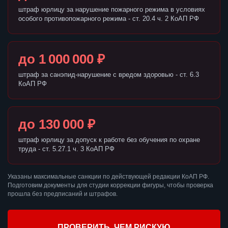
штраф юрлицу за нарушение пожарного режима в условиях
особого противопожарного режима - ст. 20.4 ч. 2 КоАП РФ
до 1 000 000 ₽
штраф за санэпид-нарушение с вредом здоровью - ст. 6.3
КоАП РФ
до 130 000 ₽
штраф юрлицу за допуск к работе без обучения по охране
труда - ст. 5.27.1 ч. 3 КоАП РФ
Указаны максимальные санкции по действующей редакции КоАП РФ.
Подготовим документы для студии коррекции фигуры, чтобы проверка
прошла без предписаний и штрафов.
ПРОВЕРИТЬ, ЧЕМ РИСКУЮ