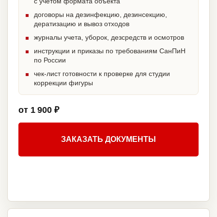
с учетом формата объекта
договоры на дезинфекцию, дезинсекцию,
дератизацию и вывоз отходов
журналы учета, уборок, дезсредств и осмотров
инструкции и приказы по требованиям СанПиН
по России
чек-лист готовности к проверке для студии
коррекции фигуры
от 1 900 ₽
ЗАКАЗАТЬ ДОКУМЕНТЫ