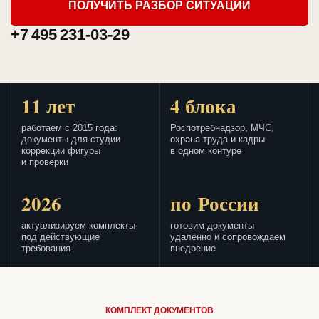
ПОЛУЧИТЬ РАЗБОР СИТУАЦИИ
+7 495 231-03-29
11 лет
4 блока
работаем с 2015 года:
Роспотребнадзор, МЧС,
документы для студии
охрана труда и кадры
коррекции фигуры
в одном контуре
и проверки
2026
по России
актуализируем комплекты
готовим документы
под действующие
удаленно и сопровождаем
требования
внедрение
КОМПЛЕКТ ДОКУМЕНТОВ