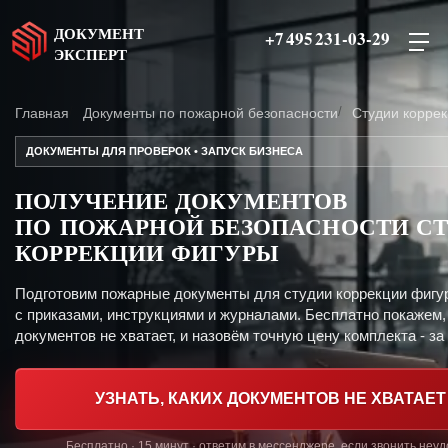
ДОКУМЕНТ
+7 495 231-03-29
ЭКСПЕРТ
Главная
Документы по пожарной безопасности
Студии корре
ДОКУМЕНТЫ ДЛЯ ПРОВЕРОК • ЗАПУСК БИЗНЕСА
ПОЛУЧЕНИЕ ДОКУМЕНТОВ
ПО ПОЖАРНОЙ БЕЗОПАСНОСТИ С
КОРРЕКЦИИ ФИГУРЫ
Подготовим пожарные документы для студии коррекции фигу
с приказами, инструкциями и журналами. Бесплатно покажем,
документов не хватает, и назовём точную цену комплекта - за 
УЗНАТЬ, КАКИХ ДОКУМЕНТОВ НЕ ХВАТАЕТ
Бесплатно · 15 минут · ответим в мессенджере, если звонить неу