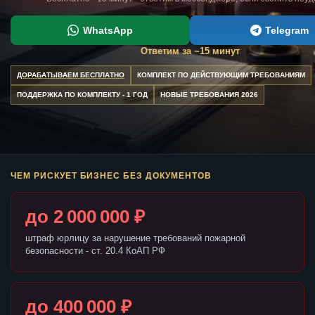
WhatsApp
Telegram
Ответим за ~15 минут
ДОРАБАТЫВАЕМ БЕСПЛАТНО
КОМПЛЕКТ ПО ДЕЙСТВУЮЩИМ ТРЕБОВАНИЯМ
ПОДДЕРЖКА ПО КОМПЛЕКТУ - 1 ГОД
НОВЫЕ ТРЕБОВАНИЯ 2026
ЧЕМ РИСКУЕТ БИЗНЕС БЕЗ ДОКУМЕНТОВ
до 2 000 000 ₽
штраф юрлицу за нарушение требований пожарной
безопасности - ст. 20.4 КоАП РФ
до 400 000 ₽