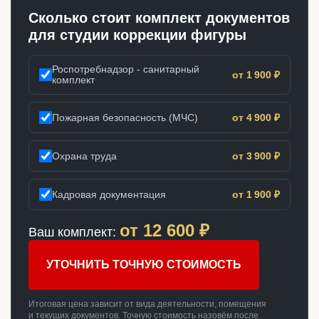
Сколько стоит комплект документов
для студии коррекции фигуры
Роспотребнадзор - санитарный
от 1 900 ₽
комплект
Пожарная безопасность (МЧС)
от 4 900 ₽
Охрана труда
от 3 900 ₽
Кадровая документация
от 1 900 ₽
от
12 600
₽
Ваш комплект:
УТОЧНИТЬ ТОЧНУЮ СТОИМОСТЬ
Итоговая цена зависит от вида деятельности, помещения
и текущих документов. Точную стоимость назовём после