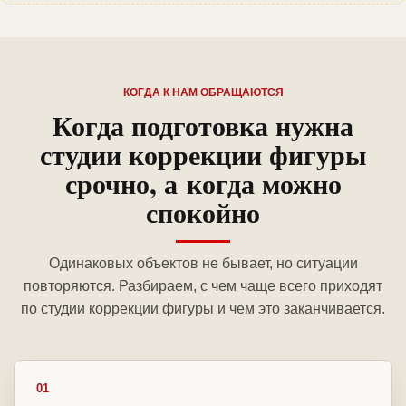
КОГДА К НАМ ОБРАЩАЮТСЯ
Когда подготовка нужна
студии коррекции фигуры
срочно, а когда можно
спокойно
Одинаковых объектов не бывает, но ситуации
повторяются. Разбираем, с чем чаще всего приходят
по студии коррекции фигуры и чем это заканчивается.
01