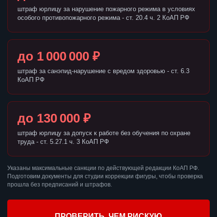
штраф юрлицу за нарушение пожарного режима в условиях
особого противопожарного режима - ст. 20.4 ч. 2 КоАП РФ
до 1 000 000 ₽
штраф за санэпид-нарушение с вредом здоровью - ст. 6.3
КоАП РФ
до 130 000 ₽
штраф юрлицу за допуск к работе без обучения по охране
труда - ст. 5.27.1 ч. 3 КоАП РФ
Указаны максимальные санкции по действующей редакции КоАП РФ.
Подготовим документы для студии коррекции фигуры, чтобы проверка
прошла без предписаний и штрафов.
ПРОВЕРИТЬ, ЧЕМ РИСКУЮ