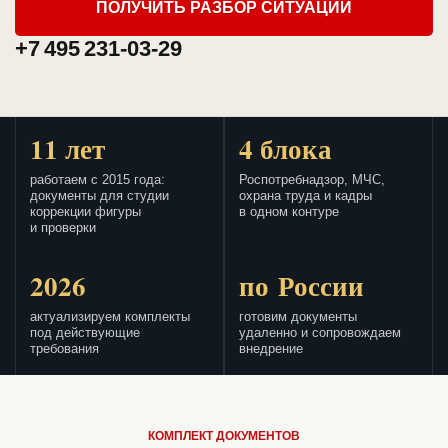
ПОЛУЧИТЬ РАЗБОР СИТУАЦИИ
+7 495 231-03-29
11 лет
4 блока
работаем с 2015 года:
Роспотребнадзор, МЧС,
документы для студии
охрана труда и кадры
коррекции фигуры
в одном контуре
и проверки
2026
по России
актуализируем комплекты
готовим документы
под действующие
удаленно и сопровождаем
требования
внедрение
КОМПЛЕКТ ДОКУМЕНТОВ