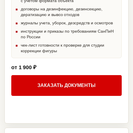
с учетом формата объекта
договоры на дезинфекцию, дезинсекцию,
дератизацию и вывоз отходов
журналы учета, уборок, дезсредств и осмотров
инструкции и приказы по требованиям СанПиН
по России
чек-лист готовности к проверке для студии
коррекции фигуры
от 1 900 ₽
ЗАКАЗАТЬ ДОКУМЕНТЫ