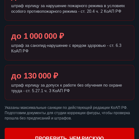
штраф юрлицу за нарушение пожарного режима в условиях
особого противопожарного режима - ст. 20.4 ч. 2 КоАП РФ
до 1 000 000 ₽
штраф за санэпид-нарушение с вредом здоровью - ст. 6.3
КоАП РФ
до 130 000 ₽
штраф юрлицу за допуск к работе без обучения по охране
труда - ст. 5.27.1 ч. 3 КоАП РФ
Указаны максимальные санкции по действующей редакции КоАП РФ.
Подготовим документы для студии коррекции фигуры, чтобы проверка
прошла без предписаний и штрафов.
ПРОВЕРИТЬ, ЧЕМ РИСКУЮ