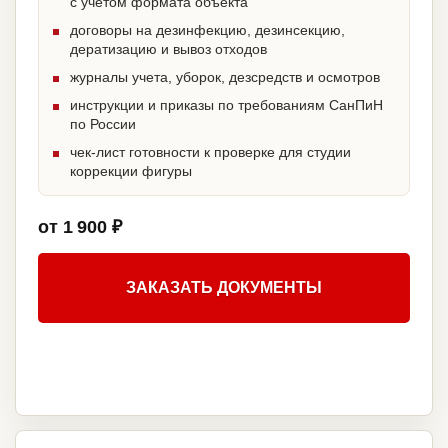
с учетом формата объекта
договоры на дезинфекцию, дезинсекцию,
дератизацию и вывоз отходов
журналы учета, уборок, дезсредств и осмотров
инструкции и приказы по требованиям СанПиН
по России
чек-лист готовности к проверке для студии
коррекции фигуры
от 1 900 ₽
ЗАКАЗАТЬ ДОКУМЕНТЫ