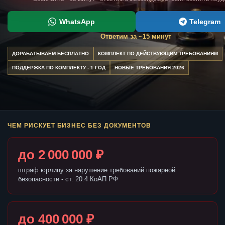
WhatsApp
Telegram
Ответим за ~15 минут
ДОРАБАТЫВАЕМ БЕСПЛАТНО
КОМПЛЕКТ ПО ДЕЙСТВУЮЩИМ ТРЕБОВАНИЯМ
ПОДДЕРЖКА ПО КОМПЛЕКТУ - 1 ГОД
НОВЫЕ ТРЕБОВАНИЯ 2026
ЧЕМ РИСКУЕТ БИЗНЕС БЕЗ ДОКУМЕНТОВ
до 2 000 000 ₽
штраф юрлицу за нарушение требований пожарной
безопасности - ст. 20.4 КоАП РФ
до 400 000 ₽