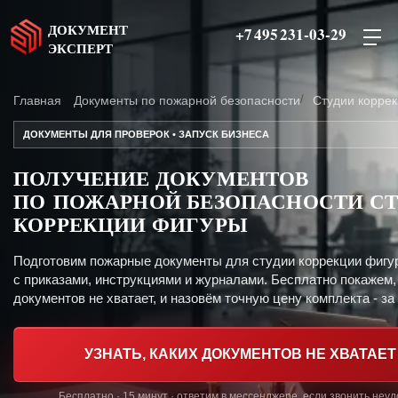
ДОКУМЕНТ
+7 495 231-03-29
ЭКСПЕРТ
Главная
Документы по пожарной безопасности
Студии корре
ДОКУМЕНТЫ ДЛЯ ПРОВЕРОК • ЗАПУСК БИЗНЕСА
ПОЛУЧЕНИЕ ДОКУМЕНТОВ
ПО ПОЖАРНОЙ БЕЗОПАСНОСТИ С
КОРРЕКЦИИ ФИГУРЫ
Подготовим пожарные документы для студии коррекции фигу
с приказами, инструкциями и журналами. Бесплатно покажем,
документов не хватает, и назовём точную цену комплекта - за 
УЗНАТЬ, КАКИХ ДОКУМЕНТОВ НЕ ХВАТАЕТ
Бесплатно · 15 минут · ответим в мессенджере, если звонить неу