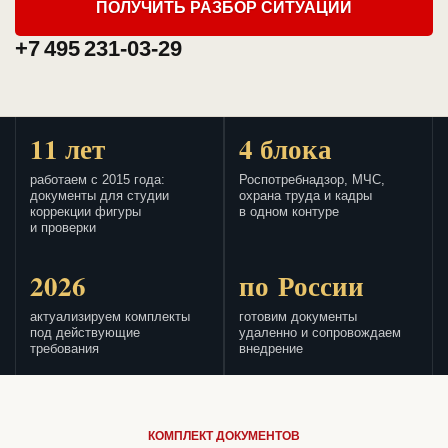
ПОЛУЧИТЬ РАЗБОР СИТУАЦИИ
+7 495 231-03-29
11 лет
4 блока
работаем с 2015 года:
Роспотребнадзор, МЧС,
документы для студии
охрана труда и кадры
коррекции фигуры
в одном контуре
и проверки
2026
по России
актуализируем комплекты
готовим документы
под действующие
удаленно и сопровождаем
требования
внедрение
КОМПЛЕКТ ДОКУМЕНТОВ