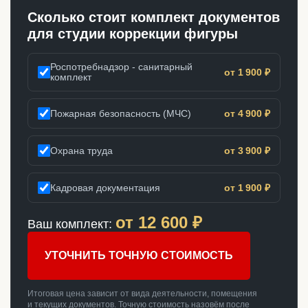
Сколько стоит комплект документов
для студии коррекции фигуры
Роспотребнадзор - санитарный
от 1 900 ₽
комплект
Пожарная безопасность (МЧС)
от 4 900 ₽
Охрана труда
от 3 900 ₽
Кадровая документация
от 1 900 ₽
от
12 600
₽
Ваш комплект:
УТОЧНИТЬ ТОЧНУЮ СТОИМОСТЬ
Итоговая цена зависит от вида деятельности, помещения
и текущих документов. Точную стоимость назовём после